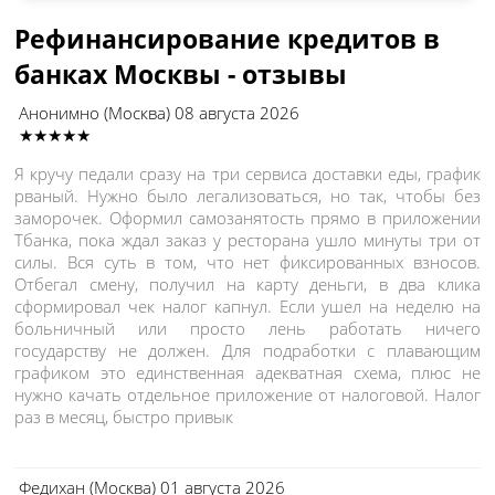
Рефинансирование кредитов в
банках Москвы - отзывы
Анонимно
(Москва)
08 августа 2026
★★★★★
Я кручу педали сразу на три сервиса доставки еды, график
рваный. Нужно было легализоваться, но так, чтобы без
заморочек. Оформил самозанятость прямо в приложении
Тбанка, пока ждал заказ у ресторана ушло минуты три от
силы. Вся суть в том, что нет фиксированных взносов.
Отбегал смену, получил на карту деньги, в два клика
сформировал чек налог капнул. Если ушел на неделю на
больничный или просто лень работать ничего
государству не должен. Для подработки с плавающим
графиком это единственная адекватная схема, плюс не
нужно качать отдельное приложение от налоговой. Налог
раз в месяц, быстро привык
Федихан
(Москва)
01 августа 2026