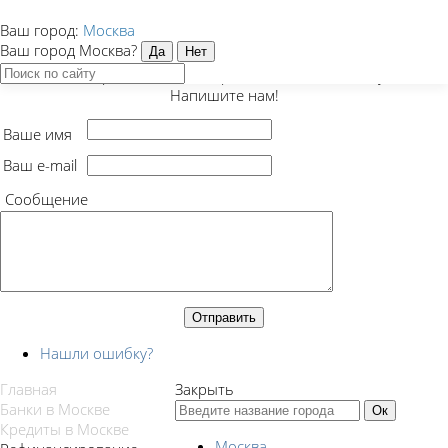
Ваш город:
Москва
Закрыть
Ваш город Москва?
Есть предложение, вопрос или нашли ошибку?
Напишите нам!
Ваше имя
Ваш e-mail
Сообщение
Нашли ошибку?
Главная
Закрыть
Банки в Москве
Кредиты в Москве
Москва