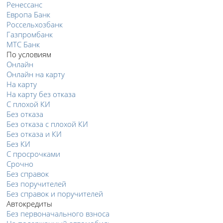
Ренессанс
Европа Банк
Россельхозбанк
Газпромбанк
МТС Банк
По условиям
Онлайн
Онлайн на карту
На карту
На карту без отказа
С плохой КИ
Без отказа
Без отказа с плохой КИ
Без отказа и КИ
Без КИ
С просрочками
Срочно
Без справок
Без поручителей
Без справок и поручителей
Автокредиты
Без первоначального взноса