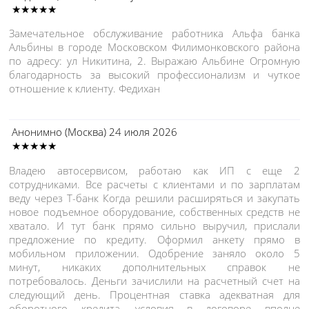
★★★★★
Замечательное обслуживание работника Альфа банка
Альбины в городе Московском Филимонковского района
по адресу: ул Никитина, 2. Выражаю Альбине Огромную
благодарность за высокий профессионализм и чуткое
отношение к клиенту. Федихан
Анонимно
(Москва)
24 июля 2026
★★★★★
Владею автосервисом, работаю как ИП с еще 2
сотрудниками. Все расчеты с клиентами и по зарплатам
веду через Т-банк Когда решили расширяться и закупать
новое подъемное оборудование, собственных средств не
хватало. И тут банк прямо сильно выручил, прислали
предложение по кредиту. Оформил анкету прямо в
мобильном приложении. Одобрение заняло около 5
минут, никаких дополнительных справок не
потребовалось. Деньги зачислили на расчетный счет на
следующий день. Процентная ставка адекватная для
оборотного кредита, условия в договоре вполне