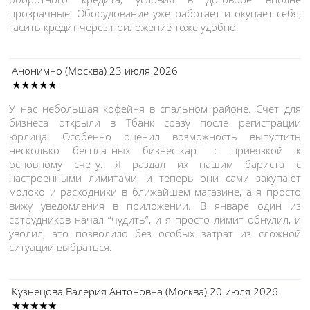
прозрачные. Оборудование уже работает и окупает себя,
гасить кредит через приложение тоже удобно.
Анонимно
(Москва)
23 июля 2026
★★★★★
У нас небольшая кофейня в спальном районе. Счет для
бизнеса открыли в Тбанк сразу после регистрации
юрлица. Особенно оценил возможность выпустить
несколько бесплатных бизнес-карт с привязкой к
основному счету. Я раздал их нашим бариста с
настроенными лимитами, и теперь они сами закупают
молоко и расходники в ближайшем магазине, а я просто
вижу уведомления в приложении. В январе один из
сотрудников начал “чудить”, и я просто лимит обнулил, и
уволил, это позволило без особых затрат из сложной
ситуации выбраться.
Кузнецова Валерия Антоновна
(Москва)
20 июля 2026
★★★★★