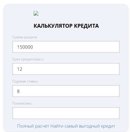
КАЛЬКУЛЯТОР КРЕДИТА
Сумма кредита
Срок кредита (мес)
Годовая ставка
Платёж/мес.
Полный расчёт
Найти самый выгодный кредит