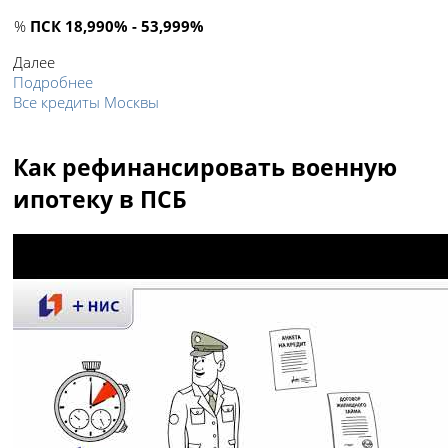
%
ПСК 18,990% - 53,999%
Далее
Подробнее
Все кредиты Москвы
Как рефинансировать военную
ипотеку в ПСБ