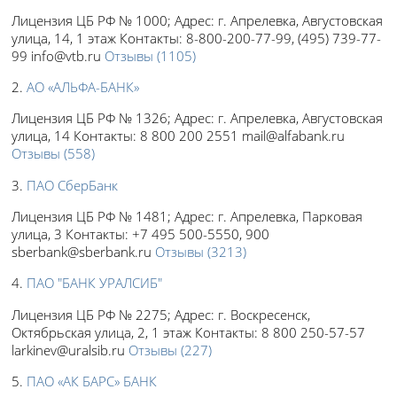
Лицензия ЦБ РФ №
1000;
Адрес:
г. Апрелевка, Августовская
улица, 14, 1 этаж
Контакты:
8-800-200-77-99, (495) 739-77-
99 info@vtb.ru
Отзывы
(1105)
2.
АО «АЛЬФА-БАНК»
Лицензия ЦБ РФ №
1326;
Адрес:
г. Апрелевка, Августовская
улица, 14
Контакты:
8 800 200 2551 mail@alfabank.ru
Отзывы
(558)
3.
ПАО СберБанк
Лицензия ЦБ РФ №
1481;
Адрес:
г. Апрелевка, Парковая
улица, 3
Контакты:
+7 495 500-5550, 900
sberbank@sberbank.ru
Отзывы
(3213)
4.
ПАО "БАНК УРАЛСИБ"
Лицензия ЦБ РФ №
2275;
Адрес:
г. Воскресенск,
Октябрьская улица, 2, 1 этаж
Контакты:
8 800 250-57-57
larkinev@uralsib.ru
Отзывы
(227)
5.
ПАО «АК БАРС» БАНК