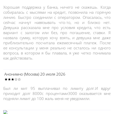
Хорошая поддержка у банка, ничего не скажешь. Когда
собиралась с мыслями на кредит, позвонила на горячую
линию. Быстро соединили с оператором. Опасалась, что
сейчас начнут навязывать что-то, но и близко нет.
Девушка рассказала мне про условия кредита, что есть
вариант с залогом или без, про погашение, ставки. Я
назвала сумму, которую хочу взять, и девушка мне даже
приблизительно посчитала ежемесячный платеж. После
ее консультации у меня реально не осталось ни одного
вопроса, в котором я бы плавала, я уже четко понимала
как действовать.
Анонимно
(Москва)
20 июля 2026
★★★☆☆
Был ли мит 95 выплачивал по лимиту долг.И вдруг
приходит долг 8000с процентами3000 оказывается мне
подняли лимит до 100 жаль меня не уведомили.