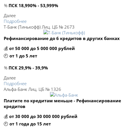
%
ПСК 18,990% - 53,999%
Далее
Подробнее
Т-Банк (Тинькофф) Лиц. ЦБ № 2673
Рефинансирование до 6 кредитов в других банках
💰
от 50 000 до 5 000 000 рублей
🕘
от 1 до 5 лет
%
ПСК 29,9% - 39,9%
Далее
Подробнее
Альфа-Банк Лиц. ЦБ № 1326
Платите по кредитам меньше - Рефинансирование
кредитов
💰
от 30 000 до 30 000 000 рублей
🕘
от 1 года до 15 лет