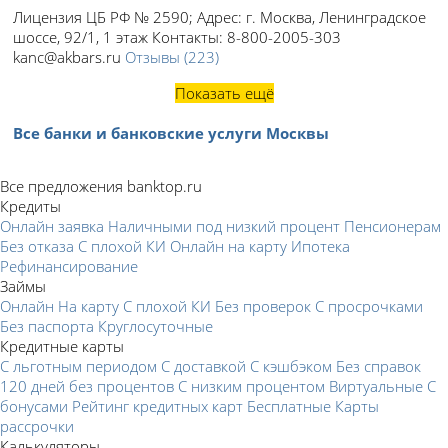
Лицензия ЦБ РФ №
2590;
Адрес:
г. Москва, Ленинградское
шоссе, 92/1, 1 этаж
Контакты:
8-800-2005-303
kanc@akbars.ru
Отзывы
(223)
Показать ещё
Все банки и банковские услуги Москвы
Все предложения banktop.ru
Кредиты
Онлайн заявка
Наличными под низкий процент
Пенсионерам
Без отказа
С плохой КИ
Онлайн на карту
Ипотека
Рефинансирование
Займы
Онлайн
На карту
С плохой КИ
Без проверок
С просрочками
Без паспорта
Круглосуточные
Кредитные карты
С льготным периодом
С доставкой
С кэшбэком
Без справок
120 дней без процентов
С низким процентом
Виртуальные
С
бонусами
Рейтинг кредитных карт
Бесплатные
Карты
рассрочки
Калькуляторы