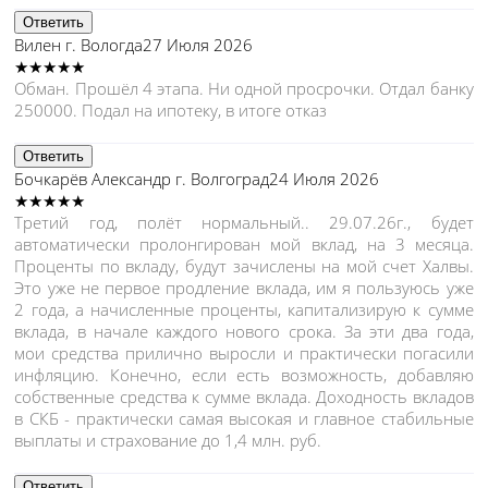
Ответить
Вилен
г. Вологда
27 Июля 2026
★★★★★
Обман. Прошёл 4 этапа. Ни одной просрочки. Отдал банку
250000. Подал на ипотеку, в итоге отказ
Ответить
Бочкарёв Александр
г. Волгоград
24 Июля 2026
★★★★★
Третий год, полёт нормальный.. 29.07.26г., будет
автоматически пролонгирован мой вклад, на 3 месяца.
Проценты по вкладу, будут зачислены на мой счет Халвы.
Это уже не первое продление вклада, им я пользуюсь уже
2 года, а начисленные проценты, капитализирую к сумме
вклада, в начале каждого нового срока. За эти два года,
мои средства прилично выросли и практически погасили
инфляцию. Конечно, если есть возможность, добавляю
собственные средства к сумме вклада. Доходность вкладов
в СКБ - практически самая высокая и главное стабильные
выплаты и страхование до 1,4 млн. руб.
Ответить