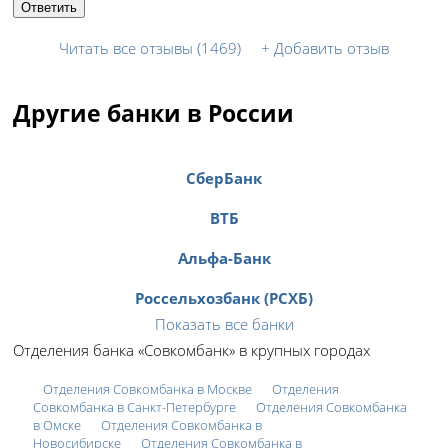
Ответить
Читать все отзывы (1469)
+
Добавить отзыв
Другие банки в России
СберБанк
ВТБ
Альфа-Банк
Россельхозбанк (РСХБ)
Показать все банки
Отделения банка «Совкомбанк» в крупных городах
Отделения Совкомбанка в Москве
Отделения
Совкомбанка в Санкт-Петербурге
Отделения Совкомбанка
в Омске
Отделения Совкомбанка в
Новосибирске
Отделения Совкомбанка в