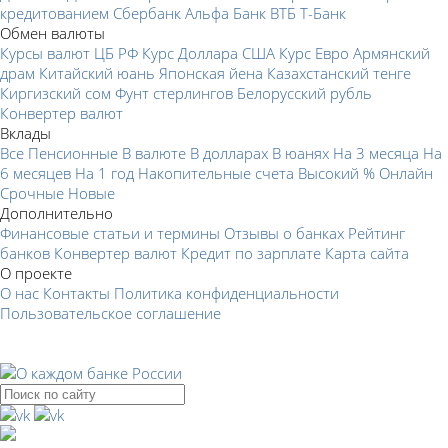
кредитованием
Сбербанк
Альфа Банк
ВТБ
Т-Банк
Обмен валюты
Курсы валют ЦБ РФ
Курс Доллара США
Курс Евро
Армянский
драм
Китайский юань
Японская йена
Казахстанский тенге
Киргизский сом
Фунт стерлингов
Белорусский рубль
Конвертер валют
Вклады
Все
Пенсионные
В валюте
В долларах
В юанях
На 3 месяца
На
6 месяцев
На 1 год
Накопительные счета
Высокий %
Онлайн
Срочные
Новые
Дополнительно
Финансовые статьи и термины
Отзывы о банках
Рейтинг
банков
Конвертер валют
Кредит по зарплате
Карта сайта
О проекте
О нас
Контакты
Политика конфиденциальности
Пользовательское соглашение