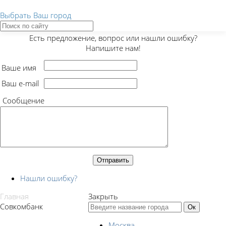
Выбрать Ваш город
Закрыть
Есть предложение, вопрос или нашли ошибку?
Напишите нам!
Ваше имя
Ваш e-mail
Сообщение
Нашли ошибку?
Главная
Закрыть
Совкомбанк
Москва