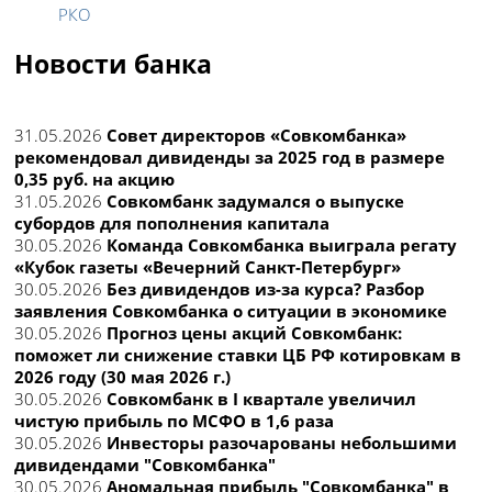
РКО
Новости банка
31.05.2026
Совет директоров «Совкомбанка»
рекомендовал дивиденды за 2025 год в размере
0,35 руб. на акцию
31.05.2026
Совкомбанк задумался о выпуске
субордов для пополнения капитала
30.05.2026
Команда Совкомбанка выиграла регату
«Кубок газеты «Вечерний Санкт-Петербург»
30.05.2026
Без дивидендов из-за курса? Разбор
заявления Совкомбанка о ситуации в экономике
30.05.2026
Прогноз цены акций Совкомбанк:
поможет ли снижение ставки ЦБ РФ котировкам в
2026 году (30 мая 2026 г.)
30.05.2026
Совкомбанк в I квартале увеличил
чистую прибыль по МСФО в 1,6 раза
30.05.2026
Инвесторы разочарованы небольшими
дивидендами "Совкомбанка"
30.05.2026
Аномальная прибыль "Совкомбанка" в