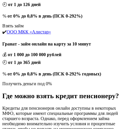
🕘
от 1 до 126 дней
%
от 0% до 0,8% в день (ПСК 0-292%)
Взять займ
✔️
ООО МКК «Алистар»
Гранат - займ онлайн на карту за 10 минут
💰
от 1 000 до 100 000 рублей
🕘
от 1 до 365 дней
%
от 0% до 0,8% в день (ПСК 0-292% годовых)
Получить деньги под 0%
Где можно взять кредит пенсионеру?
Кредиты для пенсионеров онлайн доступны в некоторых
МФО, которые имеют специальные программы для людей
старшего возраста. Однако, перед оформлением займа
необходимо внимательно изучить условия и процентные
ставки, чтобы не попасть на мошенническую компанию.