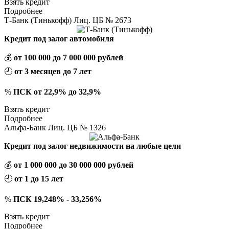
Взять кредит
Подробнее
Т-Банк (Тинькофф) Лиц. ЦБ № 2673
Кредит под залог автомобиля
💰
от 100 000 до 7 000 000 рублей
🕘
от 3 месяцев до 7 лет
%
ПСК от 22,9% до 32,9%
Взять кредит
Подробнее
Альфа-Банк Лиц. ЦБ № 1326
Кредит под залог недвижимости на любые цели
💰
от 1 000 000 до 30 000 000 рублей
🕘
от 1 до 15 лет
%
ПСК 19,248% - 33,256%
Взять кредит
Подробнее