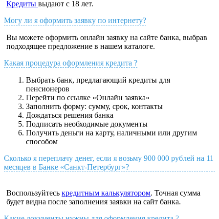
Кредиты
выдают с 18 лет.
Могу ли я оформить заявку по интернету?
Вы можете оформить онлайн заявку на сайте банка, выбрав
подходящее предложение в нашем каталоге.
Какая процедура оформления кредита ?
Выбрать банк, предлагающий кредиты для
пенсионеров
Перейти по ссылке «Онлайн заявка»
Заполнить форму: сумму, срок, контакты
Дождаться решения банка
Подписать необходимые документы
Получить деньги на карту, наличными или другим
способом
Сколько я переплачу денег, если я возьму 900 000 рублей на 11
месяцев в Банке «Санкт-Петербург»?
Воспользуйтесь
кредитным калькулятором
. Точная сумма
будет видна после заполнения заявки на сайт банка.
Какие документы нужны для оформления кредита ?