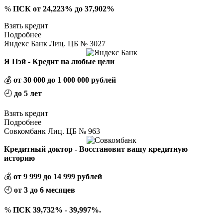
%
ПСК от 24,223% до 37,902%
Взять кредит
Подробнее
Яндекс Банк Лиц. ЦБ № 3027
Я Пэй - Кредит на любые цели
💰
от 30 000 до 1 000 000 рублей
🕘
до 5 лет
Взять кредит
Подробнее
Совкомбанк Лиц. ЦБ № 963
Кредитный доктор - Восстановит вашу кредитную
историю
💰
от 9 999 до 14 999 рублей
🕘
от 3 до 6 месяцев
%
ПСК 39,732% - 39,997%.