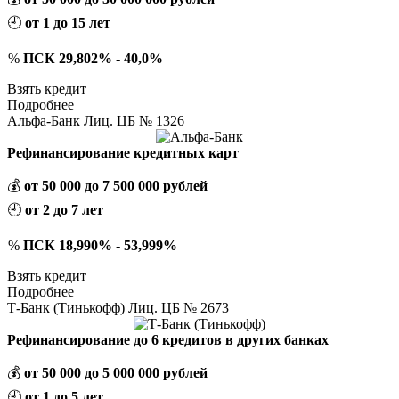
🕘
от 1 до 15 лет
%
ПСК 29,802% - 40,0%
Взять кредит
Подробнее
Альфа-Банк Лиц. ЦБ № 1326
Рефинансирование кредитных карт
💰
от 50 000 до 7 500 000 рублей
🕘
от 2 до 7 лет
%
ПСК 18,990% - 53,999%
Взять кредит
Подробнее
Т-Банк (Тинькофф) Лиц. ЦБ № 2673
Рефинансирование до 6 кредитов в других банках
💰
от 50 000 до 5 000 000 рублей
🕘
от 1 до 5 лет