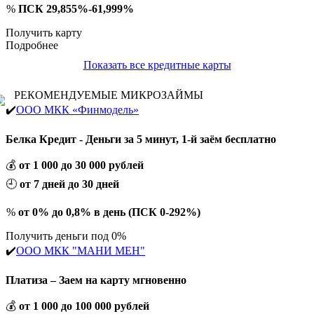
%
ПСК 29,855%-61,999%
Получить карту
Подробнее
Показать все кредитные карты
РЕКОМЕНДУЕМЫЕ МИКРОЗАЙМЫ
✔️
ООО МКК «Финмодель»
Белка Кредит - Деньги за 5 минут, 1-й заём бесплатно
💰
от 1 000 до 30 000 рублей
🕘
от 7 дней до 30 дней
%
от 0% до 0,8% в день (ПСК 0-292%)
Получить деньги под 0%
✔️
ООО МКК "МАНИ МЕН"
Платиза – Заем на карту мгновенно
💰
от 1 000 до 100 000 рублей