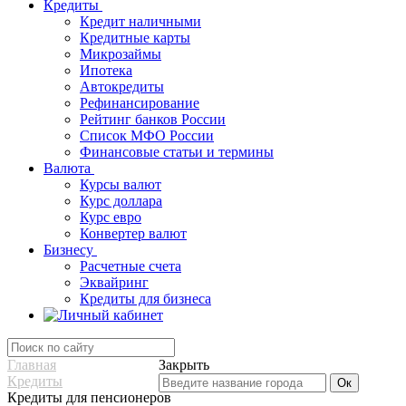
Кредиты
Кредит наличными
Кредитные карты
Микрозаймы
Ипотека
Автокредиты
Рефинансирование
Рейтинг банков России
Список МФО России
Финансовые статьи и термины
Валюта
Курсы валют
Курс доллара
Курс евро
Конвертер валют
Бизнесу
Расчетные счета
Эквайринг
Кредиты для бизнеса
Главная
Закрыть
Кредиты
Кредиты для пенсионеров