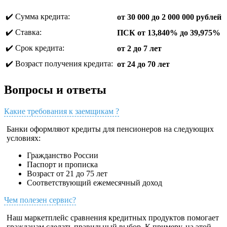
✔️ Сумма кредита:
от 30 000 до 2 000 000 рублей
✔️ Ставка:
ПСК от 13,840% до 39,975%
✔️ Срок кредита:
от 2 до 7 лет
✔️ Возраст получения кредита:
от 24 до 70 лет
Вопросы и ответы
Какие требования к заемщикам ?
Банки оформляют кредиты для пенсионеров на следующих
условиях:
Гражданство России
Паспорт и прописка
Возраст от 21 до 75 лет
Соответствующий ежемесячный доход
Чем полезен сервис?
Наш маркетплейс сравнения кредитных продуктов помогает
гражданам сделать правильный выбор. К примеру, на этой