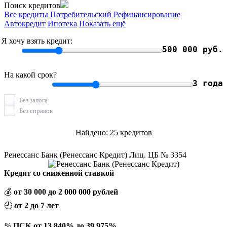
Поиск кредитов
Все кредиты
Потребительский
Рефинансирование
Автокредит
Ипотека
Показать ещё
Я хочу взять кредит:
500 000 руб.
На какой срок?
3 года
Без залога
Без справок
Найдено: 25 кредитов
Ренессанс Банк (Ренессанс Кредит) Лиц. ЦБ № 3354
Кредит со сниженной ставкой
💰
от 30 000 до 2 000 000 рублей
🕘
от 2 до 7 лет
%
ПСК от 13,840% до 39,975%