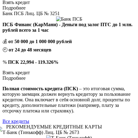
Взять кредит
Подробнее
Банк ПСБ Лиц. ЦБ № 3251
ПСБ Финанс (КарМани) - Деньги под залог ПТС до 1 млн.
рублей всего за 1 час
💰
от 50 000 до 1 000 000 рублей
🕘
от 24 до 48 месяцев
%
ПСК 22,994 - 119.326%
Взять кредит
Подробнее
Полная стоимость кредита (ПСК)
– это итоговая сумма,
которую заемщик должен вернуть кредитору за пользование
кредитом. Она включает в себя основной долг, проценты по
кредиту, дополнительные платежи (например, плату за
отсрочку платежа или страховку).
Все кредиты
РЕКОМЕНДУЕМЫЕ КРЕДИТНЫЕ КАРТЫ
Т-Банк (Тинькофф) Лиц. ЦБ № 2673