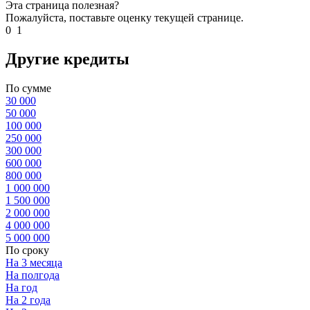
Эта страница полезная?
Пожалуйста, поставьте оценку текущей странице.
0
1
Другие кредиты
По сумме
30 000
50 000
100 000
250 000
300 000
600 000
800 000
1 000 000
1 500 000
2 000 000
4 000 000
5 000 000
По сроку
На 3 месяца
На полгода
На год
На 2 года