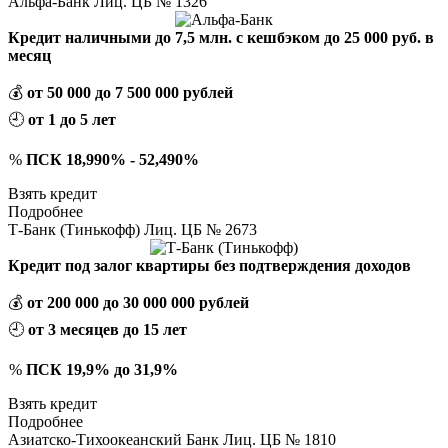
Альфа-Банк Лиц. ЦБ № 1326
Кредит наличными до 7,5 млн. с кешбэком до 25 000 руб. в
месяц
💰
от 50 000 до 7 500 000 рублей
🕘
от 1 до 5 лет
%
ПСК 18,990% - 52,490%
Взять кредит
Подробнее
Т-Банк (Тинькофф) Лиц. ЦБ № 2673
Кредит под залог квартиры без подтверждения доходов
💰
от 200 000 до 30 000 000 рублей
🕘
от 3 месяцев до 15 лет
%
ПСК 19,9% до 31,9%
Взять кредит
Подробнее
Азиатско-Тихоокеанский Банк Лиц. ЦБ № 1810