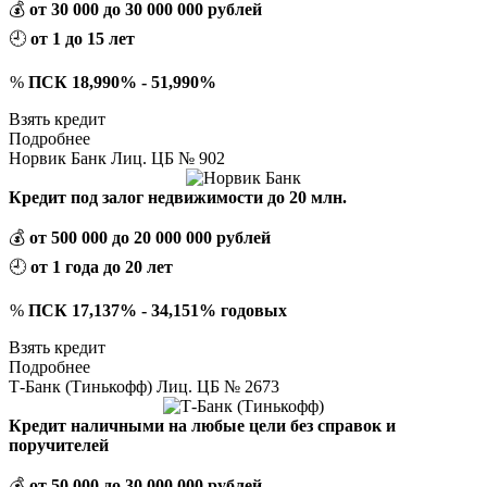
💰
от 30 000 до 30 000 000 рублей
🕘
от 1 до 15 лет
%
ПСК 18,990% - 51,990%
Взять кредит
Подробнее
Норвик Банк Лиц. ЦБ № 902
Кредит под залог недвижимости до 20 млн.
💰
от 500 000 до 20 000 000 рублей
🕘
от 1 года до 20 лет
%
ПСК 17,137% - 34,151% годовых
Взять кредит
Подробнее
Т-Банк (Тинькофф) Лиц. ЦБ № 2673
Кредит наличными на любые цели без справок и
поручителей
💰
от 50 000 до 30 000 000 рублей