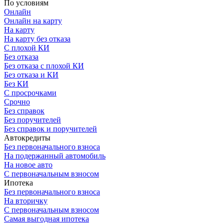
По условиям
Онлайн
Онлайн на карту
На карту
На карту без отказа
С плохой КИ
Без отказа
Без отказа с плохой КИ
Без отказа и КИ
Без КИ
С просрочками
Срочно
Без справок
Без поручителей
Без справок и поручителей
Автокредиты
Без первоначального взноса
На подержанный автомобиль
На новое авто
С первоначальным взносом
Ипотека
Без первоначального взноса
На вторичку
С первоначальным взносом
Самая выгодная ипотека