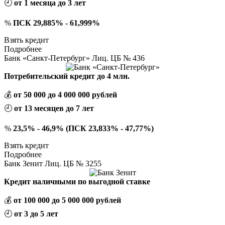
🕘
от 1 месяца до 3 лет
%
ПСК 29,885% - 61,999%
Взять кредит
Подробнее
Банк «Санкт-Петербург» Лиц. ЦБ № 436
Потребительский кредит до 4 млн.
💰
от 50 000 до 4 000 000 рублей
🕘
от 13 месяцев до 7 лет
%
23,5% - 46,9% (ПСК 23,833% - 47,77%)
Взять кредит
Подробнее
Банк Зенит Лиц. ЦБ № 3255
Кредит наличными по выгодной ставке
💰
от 100 000 до 5 000 000 рублей
🕘
от 3 до 5 лет