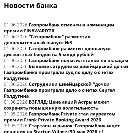
Новости банка
01.06.2026
Газпромбанк отмечен в номинации
премии FINAWARD’26
01.06.2026
"Газпромбанк" разместил
дополнительный выпуск №3
01.06.2026
Газпромбанк разметит допвыпуск
дисконтных бондов на 5 млрд рублей
01.06.2026
Газпромбанк повысил ставки по вкладам
01.06.2026
Бывшие сотрудники швейцарской дочки
Газпромбанка проиграли суд по делу о счетах
Ролдугина
01.06.2026
Сотрудники швейцарской "дочки"
Газпромбанка проиграли дело о счетах Сергея
Ролдугина
01.06.2026
ВЗГЛЯД: Цена акций Астры может
сохранять повышенную волатильность
31.05.2026
Газпромбанк Private стал лауреатом
премии Frank Private Banking Award 2026
30.05.2026
Стартапы и рынок: Газпромбанк ищет
решения на Startup Village (30 мая 2026 г.)