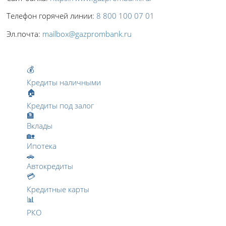
Телефон горячей линии:
8 800 100 07 01
Эл.почта:
mailbox@gazprombank.ru
💰
Кредиты наличными
🏠
Кредиты под залог
🏦
Вклады
🏡
Ипотека
🚗
Автокредиты
💳
Кредитные карты
📊
РКО