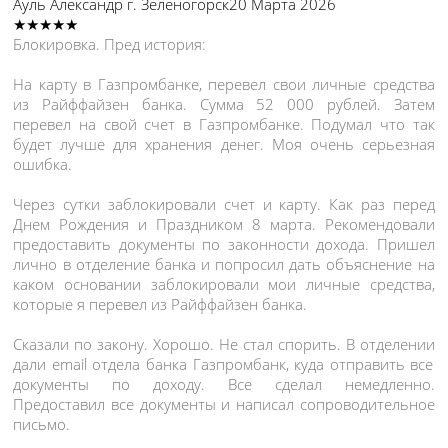
Ауль Александр
г. Зеленогорск
20 Марта 2026
★★★★★
Блокировка. Пред история:
На карту в Газпромбанке, перевел свои личные средства
из Райффайзен банка. Сумма 52 000 рублей. Затем
перевел на свой счет в Газпромбанке. Подумал что так
будет лучше для хранения денег. Моя очень серьезная
ошибка.
Через сутки заблокировали счет и карту. Как раз перед
Днем Рождения и Праздником 8 марта. Рекомендовали
предоставить документы по законности дохода. Пришел
лично в отделение банка и попросил дать объяснение на
каком основании заблокировали мои личные средства,
которые я перевел из Райффайзен банка.
Сказали по закону. Хорошо. Не стал спорить. В отделении
дали email отдела банка Газпромбанк, куда отправить все
документы по доходу. Все сделал немедленно.
Предоставил все документы и написал сопроводительное
письмо.