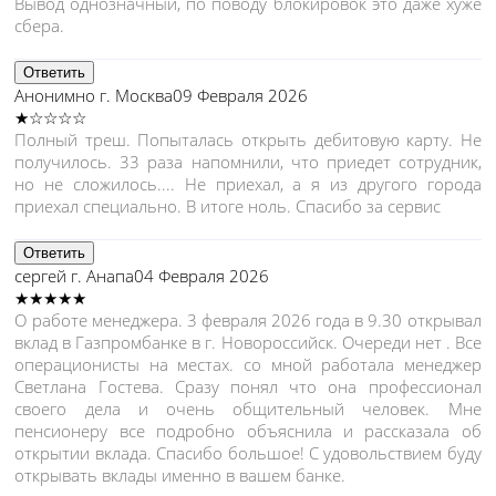
Вывод однозначный, по поводу блокировок это даже хуже
сбера.
Ответить
Анонимно
г. Москва
09 Февраля 2026
★☆☆☆☆
Полный треш. Попыталась открыть дебитовую карту. Не
получилось. 33 раза напомнили, что приедет сотрудник,
но не сложилось.... Не приехал, а я из другого города
приехал специально. В итоге ноль. Спасибо за сервис
Ответить
сергей
г. Анапа
04 Февраля 2026
★★★★★
О работе менеджера. 3 февраля 2026 года в 9.30 открывал
вклад в Газпромбанке в г. Новороссийск. Очереди нет . Все
операционисты на местах. со мной работала менеджер
Светлана Гостева. Сразу понял что она профессионал
своего дела и очень общительный человек. Мне
пенсионеру все подробно объяснила и рассказала об
открытии вклада. Спасибо большое! С удовольствием буду
открывать вклады именно в вашем банке.