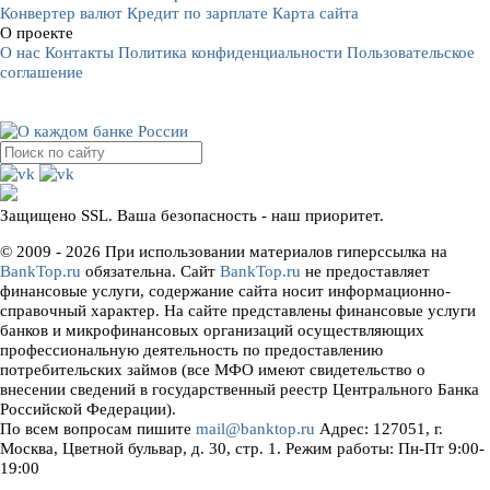
Конвертер валют
Кредит по зарплате
Карта сайта
О проекте
О нас
Контакты
Политика конфиденциальности
Пользовательское
соглашение
Защищено SSL. Ваша безопасность - наш приоритет.
© 2009 - 2026 При использовании материалов гиперссылка на
BankTop.ru
обязательна. Сайт
BankTop.ru
не предоставляет
финансовые услуги, содержание сайта носит информационно-
справочный характер. На сайте представлены финансовые услуги
банков и микрофинансовых организаций осуществляющих
профессиональную деятельность по предоставлению
потребительских займов (все МФО имеют свидетельство о
внесении сведений в государственный реестр Центрального Банка
Российской Федерации).
По всем вопросам пишите
mail@banktop.ru
Адрес: 127051, г.
Москва, Цветной бульвар, д. 30, стр. 1. Режим работы: Пн-Пт 9:00-
19:00