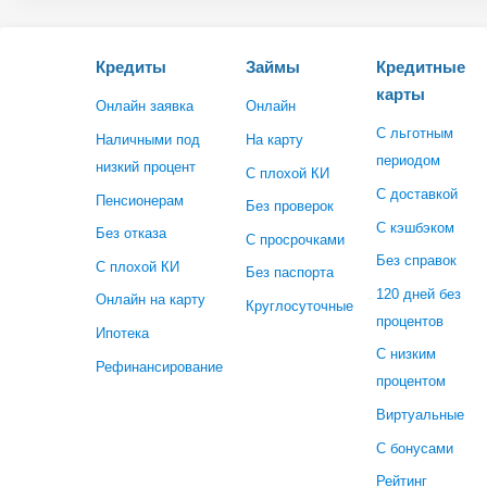
Кредиты
Займы
Кредитные
карты
Онлайн заявка
Онлайн
С льготным
Наличными под
На карту
периодом
низкий процент
С плохой КИ
С доставкой
Пенсионерам
Без проверок
С кэшбэком
Без отказа
С просрочками
Без справок
С плохой КИ
Без паспорта
120 дней без
Онлайн на карту
Круглосуточные
процентов
Ипотека
С низким
Рефинансирование
процентом
Виртуальные
С бонусами
Рейтинг