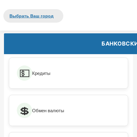
Выбрать Ваш город
БАНКОВСКИ
💵
Кредиты
💲
Обмен валюты