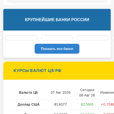
КРУПНЕЙШИЕ БАНКИ РОССИИ
Показать все банки
КУРСЫ ВАЛЮТ ЦБ РФ
Сегодня
Валюта ЦБ
07 Авг 2026
Измене
08 Авг 26
Доллар США
81,4077
82,1665
+0,758