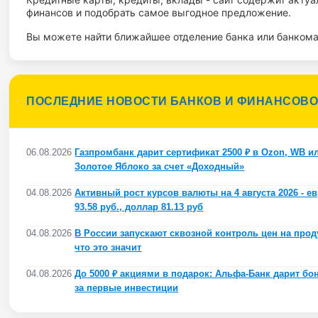
финансов и подобрать самое выгодное предложение.
Вы можете найти ближайшее отделение банка или банкомат
ПОСЛЕДНИЕ НОВОСТИ БАНКОВ И ФИНАНСОВО
06.08.2026
Газпромбанк дарит сертификат 2500 ₽ в Ozon, WB и
Золотое Яблоко за счет «Доходный»
04.08.2026
Активный рост курсов валюты на 4 августа 2026 - е
93.58 руб., доллар 81.13 руб
04.08.2026
В России запускают сквозной контроль цен на прод
что это значит
04.08.2026
До 5000 ₽ акциями в подарок: Альфа-Банк дарит бо
за первые инвестиции