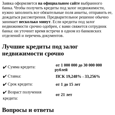
Заявка оформляется
на официальном сайте
выбранного
банка. Чтобы получить кредиты под залог недвижимости,
нужно заполнить все обязательные поля анкеты, отправить ее,
дождаться рассмотрения. Предварительное решение обычно
занимает
несколько минут
. Если кредиты под залог
недвижимости срочно одобрен, с вами свяжется сотрудник
банка: он уточнит время встречи в одном из банковских
отделений и перечень документов.
Лучшие кредиты под залог
недвижимости срочно
от 1 000 000 до 30 000 000
✔️ Сумма кредита:
рублей
✔️ Ставка:
ПСК 19,248% - 33,256%
✔️ Срок кредита:
от 1 до 15 лет
✔️ Возраст получения
от 21 лет
кредита:
Вопросы и ответы