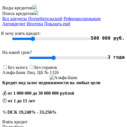
Виды кредитов
Поиск кредитов
Все кредиты
Потребительский
Рефинансирование
Автокредит
Ипотека
Показать ещё
Я хочу взять кредит:
500 000 руб.
На какой срок?
3 года
Без залога
Без справок
Альфа-Банк Лиц. ЦБ № 1326
Кредит под залог недвижимости на любые цели
💰
от 1 000 000 до 30 000 000 рублей
🕘
от 1 до 15 лет
%
ПСК 19,248% - 33,256%
Взять кредит
Подробнее