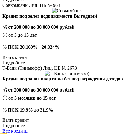
Совкомбанк Лиц. ЦБ № 963
Кредит под залог недвижимости Выгодный
💰
от 200 000 до 30 000 000 рублей
🕘
от 3 до 15 лет
%
ПСК 20,160% - 20,324%
Взять кредит
Подробнее
Т-Банк (Тинькофф) Лиц. ЦБ № 2673
Кредит под залог квартиры без подтверждения доходов
💰
от 200 000 до 30 000 000 рублей
🕘
от 3 месяцев до 15 лет
%
ПСК 19,9% до 31,9%
Взять кредит
Подробнее
Все кредиты