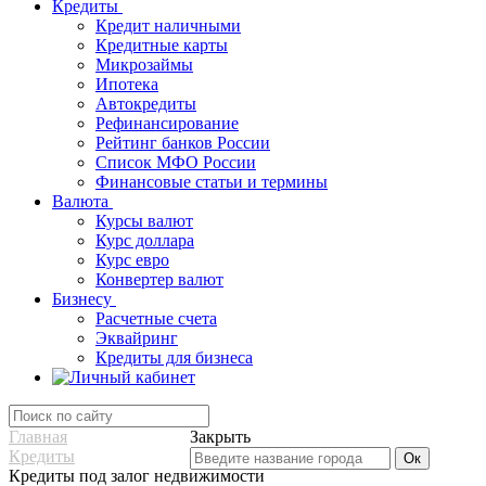
Кредиты
Кредит наличными
Кредитные карты
Микрозаймы
Ипотека
Автокредиты
Рефинансирование
Рейтинг банков России
Список МФО России
Финансовые статьи и термины
Валюта
Курсы валют
Курс доллара
Курс евро
Конвертер валют
Бизнесу
Расчетные счета
Эквайринг
Кредиты для бизнеса
Главная
Закрыть
Кредиты
Кредиты под залог недвижимости