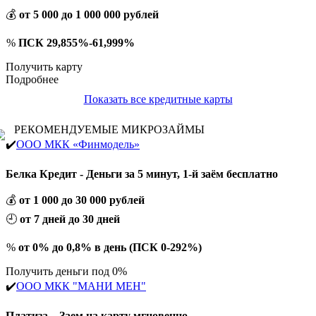
💰
от 5 000 до 1 000 000 рублей
%
ПСК 29,855%-61,999%
Получить карту
Подробнее
Показать все кредитные карты
РЕКОМЕНДУЕМЫЕ МИКРОЗАЙМЫ
✔️
ООО МКК «Финмодель»
Белка Кредит - Деньги за 5 минут, 1-й заём бесплатно
💰
от 1 000 до 30 000 рублей
🕘
от 7 дней до 30 дней
%
от 0% до 0,8% в день (ПСК 0-292%)
Получить деньги под 0%
✔️
ООО МКК "МАНИ МЕН"
Платиза – Заем на карту мгновенно