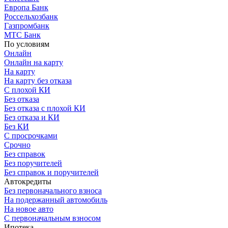
Европа Банк
Россельхозбанк
Газпромбанк
МТС Банк
По условиям
Онлайн
Онлайн на карту
На карту
На карту без отказа
С плохой КИ
Без отказа
Без отказа с плохой КИ
Без отказа и КИ
Без КИ
С просрочками
Срочно
Без справок
Без поручителей
Без справок и поручителей
Автокредиты
Без первоначального взноса
На подержанный автомобиль
На новое авто
С первоначальным взносом
Ипотека