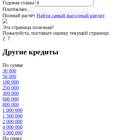
Годовая ставка
Платёж/мес.
Полный расчёт
Найти самый выгодный кредит
Эта страница полезная?
Пожалуйста, поставьте оценку текущей странице.
2
7
Другие кредиты
По сумме
30 000
50 000
100 000
250 000
300 000
600 000
800 000
1 000 000
1 500 000
2 000 000
4 000 000
5 000 000
По сроку