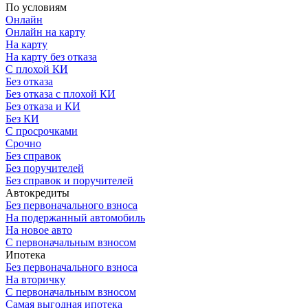
По условиям
Онлайн
Онлайн на карту
На карту
На карту без отказа
С плохой КИ
Без отказа
Без отказа с плохой КИ
Без отказа и КИ
Без КИ
С просрочками
Срочно
Без справок
Без поручителей
Без справок и поручителей
Автокредиты
Без первоначального взноса
На подержанный автомобиль
На новое авто
С первоначальным взносом
Ипотека
Без первоначального взноса
На вторичку
С первоначальным взносом
Самая выгодная ипотека