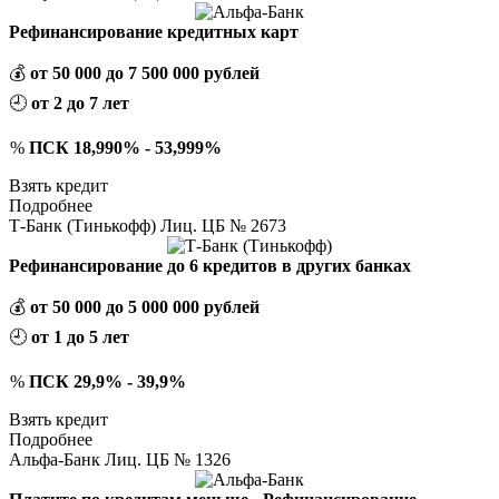
Рефинансирование кредитных карт
💰
от 50 000 до 7 500 000 рублей
🕘
от 2 до 7 лет
%
ПСК 18,990% - 53,999%
Взять кредит
Подробнее
Т-Банк (Тинькофф) Лиц. ЦБ № 2673
Рефинансирование до 6 кредитов в других банках
💰
от 50 000 до 5 000 000 рублей
🕘
от 1 до 5 лет
%
ПСК 29,9% - 39,9%
Взять кредит
Подробнее
Альфа-Банк Лиц. ЦБ № 1326