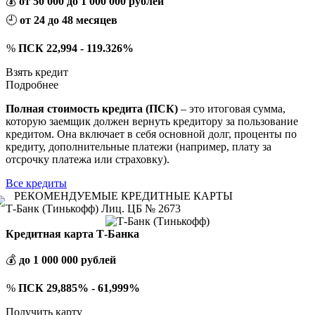
💰
от 50 000 до 1 000 000 рублей
🕘
от 24 до 48 месяцев
%
ПСК 22,994 - 119.326%
Взять кредит
Подробнее
Полная стоимость кредита (ПСК)
– это итоговая сумма,
которую заемщик должен вернуть кредитору за пользование
кредитом. Она включает в себя основной долг, проценты по
кредиту, дополнительные платежи (например, плату за
отсрочку платежа или страховку).
Все кредиты
РЕКОМЕНДУЕМЫЕ КРЕДИТНЫЕ КАРТЫ
Т-Банк (Тинькофф) Лиц. ЦБ № 2673
Кредитная карта Т-Банка
💰
до 1 000 000 рублей
%
ПСК 29,885% - 61,999%
Получить карту