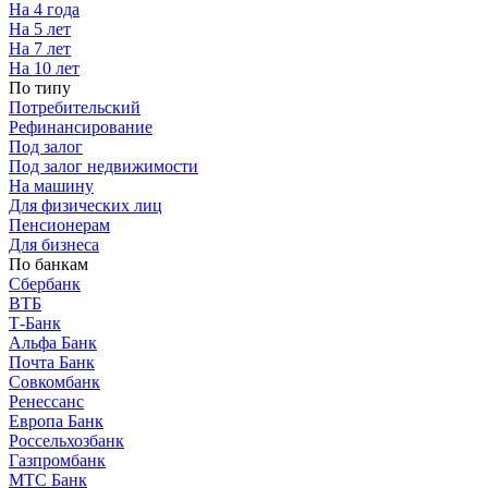
На 4 года
На 5 лет
На 7 лет
На 10 лет
По типу
Потребительский
Рефинансирование
Под залог
Под залог недвижимости
На машину
Для физических лиц
Пенсионерам
Для бизнеса
По банкам
Сбербанк
ВТБ
Т-Банк
Альфа Банк
Почта Банк
Совкомбанк
Ренессанс
Европа Банк
Россельхозбанк
Газпромбанк
МТС Банк