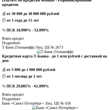
Платите по кредитам меньше - Рефинансирование
кредитов
💰
от 30 000 до 30 000 000 рублей
🕘
от 1 года до 15 лет
%
ПСК 18,990% - 53,999%
Взять кредит
Подробнее
Т-Банк (Тинькофф) Лиц. ЦБ № 2673
Кредитная карта Т-Банка - до 1 млн рублей с доставкой на
дом
💰
от 5 000 до 1 000 000 рублей
🕘
от 1 месяца до 3 лет
%
ПСК 29,885% - 61,999%
Взять кредит
Подробнее
Банк «Санкт-Петербург» Лиц. ЦБ № 436