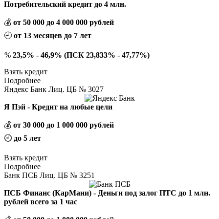
Потребительский кредит до 4 млн.
💰
от 50 000 до 4 000 000 рублей
🕘
от 13 месяцев до 7 лет
%
23,5% - 46,9% (ПСК 23,833% - 47,77%)
Взять кредит
Подробнее
Яндекс Банк Лиц. ЦБ № 3027
Я Пэй - Кредит на любые цели
💰
от 30 000 до 1 000 000 рублей
🕘
до 5 лет
Взять кредит
Подробнее
Банк ПСБ Лиц. ЦБ № 3251
ПСБ Финанс (КарМани) - Деньги под залог ПТС до 1 млн.
рублей всего за 1 час