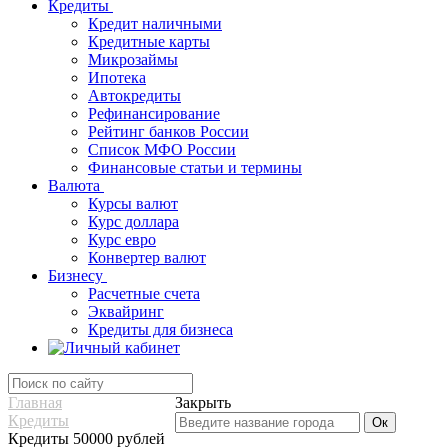
Кредиты
Кредит наличными
Кредитные карты
Микрозаймы
Ипотека
Автокредиты
Рефинансирование
Рейтинг банков России
Список МФО России
Финансовые статьи и термины
Валюта
Курсы валют
Курс доллара
Курс евро
Конвертер валют
Бизнесу
Расчетные счета
Эквайринг
Кредиты для бизнеса
Главная
Закрыть
Кредиты
Кредиты 50000 рублей