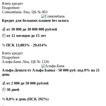
Взять кредит
Подробнее
Совкомбанк Лиц. ЦБ № 963
Кредит для больших планов без залога
💰
от 30 000 до 30 000 000 рублей
🕘
от 12 месяцев до 15 лет
%
ПСК 13,883% - 29,414%
Взять кредит
Подробнее
Альфа-Банк Лиц. ЦБ № 1326
Альфа-Деньги от Альфа Банка - 50 000 руб. под 0% на 21
день
💰
от 2 000 до 50 000 рублей
🕘
30 дней
%
0,8% в день (ПСК 292%)