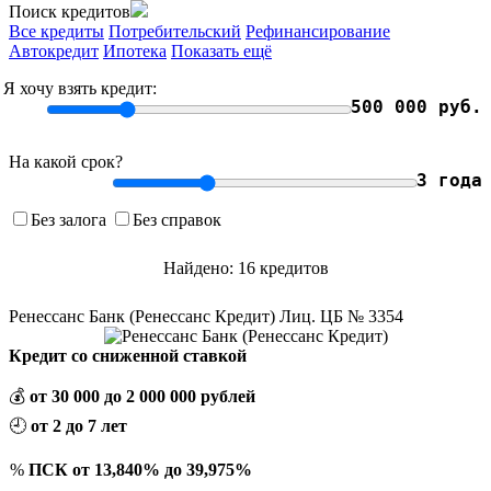
Поиск кредитов
Все кредиты
Потребительский
Рефинансирование
Автокредит
Ипотека
Показать ещё
Я хочу взять кредит:
500 000 руб.
На какой срок?
3 года
Без залога
Без справок
Найдено: 16 кредитов
Ренессанс Банк (Ренессанс Кредит) Лиц. ЦБ № 3354
Кредит со сниженной ставкой
💰
от 30 000 до 2 000 000 рублей
🕘
от 2 до 7 лет
%
ПСК от 13,840% до 39,975%