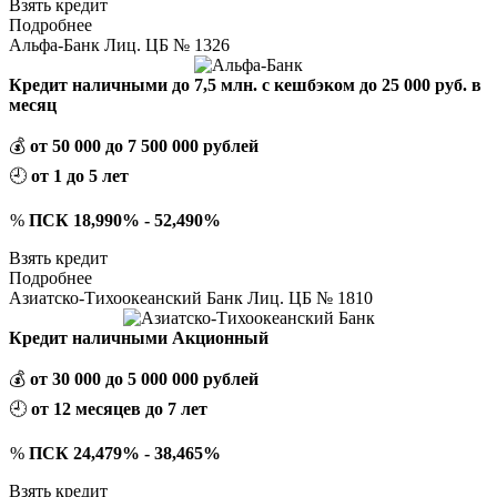
Взять кредит
Подробнее
Альфа-Банк Лиц. ЦБ № 1326
Кредит наличными до 7,5 млн. с кешбэком до 25 000 руб. в
месяц
💰
от 50 000 до 7 500 000 рублей
🕘
от 1 до 5 лет
%
ПСК 18,990% - 52,490%
Взять кредит
Подробнее
Азиатско-Тихоокеанский Банк Лиц. ЦБ № 1810
Кредит наличными Акционный
💰
от 30 000 до 5 000 000 рублей
🕘
от 12 месяцев до 7 лет
%
ПСК 24,479% - 38,465%
Взять кредит