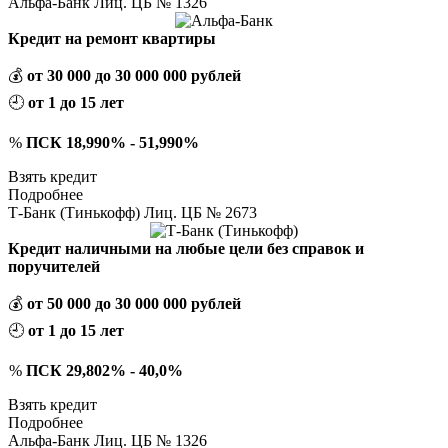
Альфа-Банк Лиц. ЦБ № 1326
Кредит на ремонт квартиры
💰
от 30 000 до 30 000 000 рублей
🕘
от 1 до 15 лет
%
ПСК 18,990% - 51,990%
Взять кредит
Подробнее
Т-Банк (Тинькофф) Лиц. ЦБ № 2673
Кредит наличными на любые цели без справок и
поручителей
💰
от 50 000 до 30 000 000 рублей
🕘
от 1 до 15 лет
%
ПСК 29,802% - 40,0%
Взять кредит
Подробнее
Альфа-Банк Лиц. ЦБ № 1326