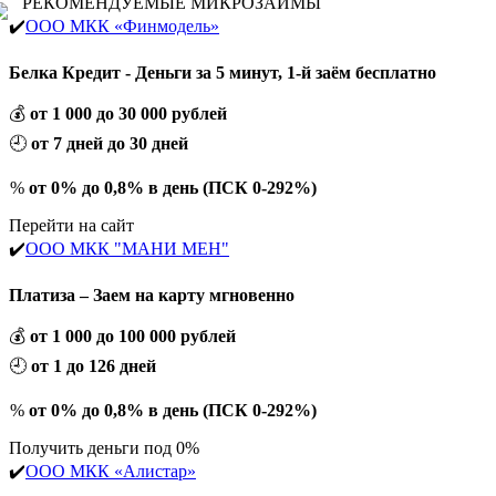
РЕКОМЕНДУЕМЫЕ МИКРОЗАЙМЫ
✔️
ООО МКК «Финмодель»
Белка Кредит - Деньги за 5 минут, 1-й заём бесплатно
💰
от 1 000 до 30 000 рублей
🕘
от 7 дней до 30 дней
%
от 0% до 0,8% в день (ПСК 0-292%)
Перейти на сайт
✔️
ООО МКК "МАНИ МЕН"
Платиза – Заем на карту мгновенно
💰
от 1 000 до 100 000 рублей
🕘
от 1 до 126 дней
%
от 0% до 0,8% в день (ПСК 0-292%)
Получить деньги под 0%
✔️
ООО МКК «Алистар»