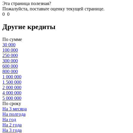
Эта страница полезная?
Пожалуйста, поставьте оценку текущей странице.
0
0
Другие кредиты
По сумме
30 000
100 000
250 000
300 000
600 000
800 000
1 000 000
1 500 000
2 000 000
4 000 000
5 000 000
По сроку
На 3 месяца
На полгода
На год
На 2 года
На 3 года