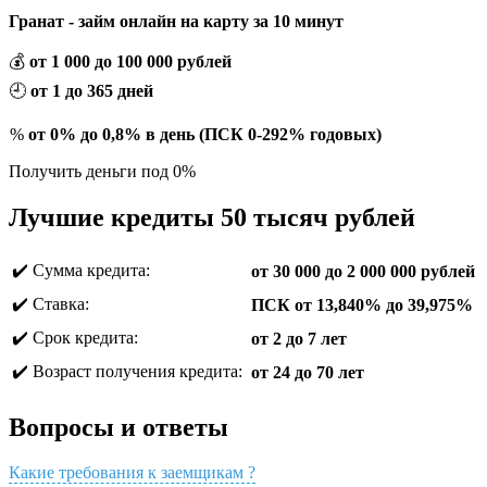
Гранат - займ онлайн на карту за 10 минут
💰
от 1 000 до 100 000 рублей
🕘
от 1 до 365 дней
%
от 0% до 0,8% в день (ПСК 0-292% годовых)
Получить деньги под 0%
Лучшие кредиты 50 тысяч рублей
✔️ Сумма кредита:
от 30 000 до 2 000 000 рублей
✔️ Ставка:
ПСК от 13,840% до 39,975%
✔️ Срок кредита:
от 2 до 7 лет
✔️ Возраст получения кредита:
от 24 до 70 лет
Вопросы и ответы
Какие требования к заемщикам ?