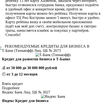
ребёнку 15 лет карту Халвенок, заказала через интернет,
быстро отзвонился сотрудник банка, предложил подойти
в удобный офис и конкретное время, прийти за
получением карты можно без ребёнка. Получение карты в
офисе ТЦ Рио Кострома заняло 5 минут, быстро и удобно.
Карту ребёнка вижу в своём мобильном приложении
(идёт как мой доп счет) , контролирую баланс и смотрю
траты, начисляется кэшбек за покупки у партнёров.
Спасибо!
РЕКОМЕНДУЕМЫЕ КРЕДИТЫ ДЛЯ БИЗНЕСА В
Т-Банк (Тинькофф) Лиц. ЦБ № 2673
Кредит для развития бизнеса в Т-Банке
💰
от 50 000 до 30 000 000 рублей
🕘
от 3 до 12 месяцев
Взять кредит
Подробнее
Яндекс Банк Лиц. ЦБ № 3027
Яндекс Кредит для бизнеса