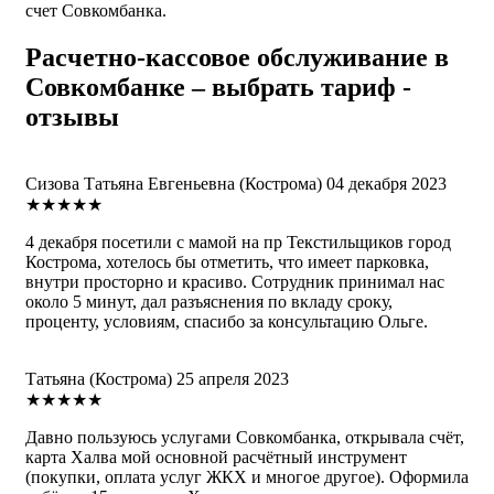
счет Совкомбанка.
Расчетно-кассовое обслуживание в
Совкомбанке – выбрать тариф -
отзывы
Сизова Татьяна Евгеньевна
(Кострома)
04 декабря 2023
★★★★★
4 декабря посетили с мамой на пр Текстильщиков город
Кострома, хотелось бы отметить, что имеет парковка,
внутри просторно и красиво. Сотрудник принимал нас
около 5 минут, дал разъяснения по вкладу сроку,
проценту, условиям, спасибо за консультацию Ольге.
Татьяна
(Кострома)
25 апреля 2023
★★★★★
Давно пользуюсь услугами Совкомбанка, открывала счёт,
карта Халва мой основной расчётный инструмент
(покупки, оплата услуг ЖКХ и многое другое). Оформила