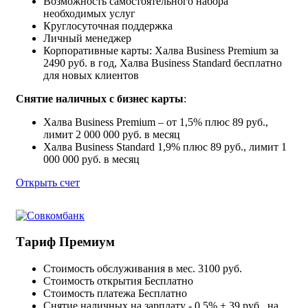
Возможность самостоятельного набора
необходимых услуг
Круглосуточная поддержка
Личный менеджер
Корпоративные карты: Халва Business Premium за
2490 руб. в год, Халва Business Standard бесплатно
для новых клиентов
Снятие наличных с бизнес карты
:
Халва Business Premium – от 1,5% плюс 89 руб.,
лимит 2 000 000 руб. в месяц
Халва Business Standard 1,9% плюс 89 руб., лимит 1
000 000 руб. в месяц
Открыть счет
Тариф Премиум
Стоимость обслуживания в мес.
3100 руб.
Стоимость открытия
Бесплатно
Стоимость платежа
Бесплатно
Снятие наличных
на зарплату - 0.5% + 39 руб., на