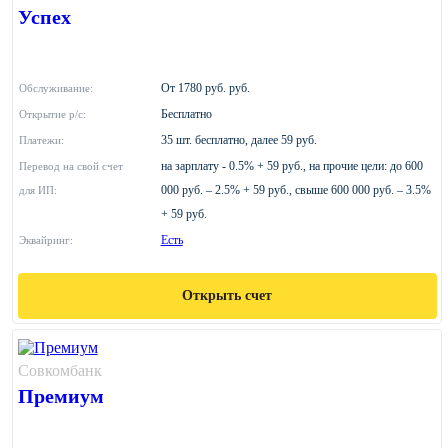
Успех
От 1780 руб. руб.
Обслуживание:
Бесплатно
Открытие р/с:
35 шт. бесплатно, далее 59 руб.
Платежи:
на зарплату - 0.5% + 59 руб., на прочие цели: до 600
Перевод на свой счет
000 руб. – 2.5% + 59 руб., свыше 600 000 руб. – 3.5%
для ИП:
+ 59 руб.
Есть
Эквайринг:
Открыть счет
Совкомбанк
Премиум