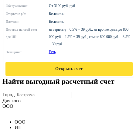
От 3100 руб. руб.
Обслуживание:
Бесплатно
Открытие р/с:
Бесплатно
Платежи:
на зарплату - 0.5% + 39 руб., на прочие цели: до 800
Перевод на свой счет
000 руб. - 2.5% + 39 руб., свыше 800 000 руб. – 3.5%
для ИП:
+ 39 руб.
Есть
Эквайринг:
Открыть счет
Найти выгодный расчетный счет
Город
Для кого
ООО
ООО
ИП