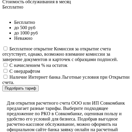
Стоимость обслуживания в месяц
Бесплатно
Бесплатно
до 500 руб
до 1000 руб
Неважно
Бесплатное открытие
Комиссия за открытие счета
отсутствует, однако, возможно взимание комиссии за
заверение документов и карточек с образцами подписей.
С начислением % на остаток
С овердрафтом
Наличие Интернет банка
Льготные условия при Открытии
счета.
Подобрать тариф
Для открытия расчетного счета ООО или ИП Совкомбанк
предлагает разные тарифы. Выберите подходящее
предложение по РКО в Совкомбанке, оценивая пользу и
удобство его условий для бизнеса. Подобрав выгодное
расчетно-кассовое обслуживание, можно оформить на
официальном сайте банка заявку онлайн на расчетный