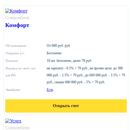
Совкомбанк
Комфорт
От 680 руб. руб.
Обслуживание:
Бесплатно
Открытие р/с:
10 шт. бесплатно, далее 79 руб.
Платежи:
на зарплату - 0.5% + 79 руб., на прочие цели: до 300
Перевод на свой счет
000 руб. - 2.5% + 79 руб., до 600 000 руб. - 3.5% + 79
для ИП:
руб., свыше 600 000 руб. - 5% + 79 руб.
Есть
Эквайринг:
Открыть счет
Совкомбанк