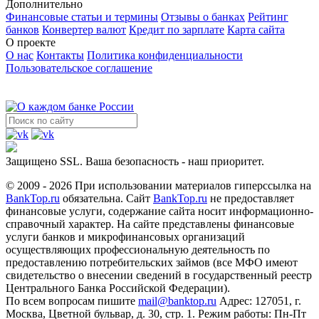
Дополнительно
Финансовые статьи и термины
Отзывы о банках
Рейтинг
банков
Конвертер валют
Кредит по зарплате
Карта сайта
О проекте
О нас
Контакты
Политика конфиденциальности
Пользовательское соглашение
Защищено SSL. Ваша безопасность - наш приоритет.
© 2009 - 2026 При использовании материалов гиперссылка на
BankTop.ru
обязательна. Сайт
BankTop.ru
не предоставляет
финансовые услуги, содержание сайта носит информационно-
справочный характер. На сайте представлены финансовые
услуги банков и микрофинансовых организаций
осуществляющих профессиональную деятельность по
предоставлению потребительских займов (все МФО имеют
свидетельство о внесении сведений в государственный реестр
Центрального Банка Российской Федерации).
По всем вопросам пишите
mail@banktop.ru
Адрес: 127051, г.
Москва, Цветной бульвар, д. 30, стр. 1. Режим работы: Пн-Пт