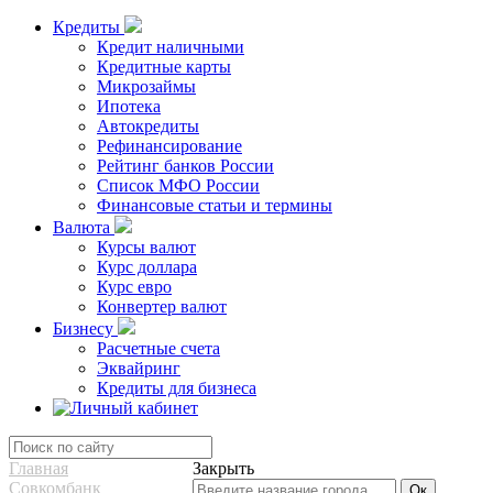
Кредиты
Кредит наличными
Кредитные карты
Микрозаймы
Ипотека
Автокредиты
Рефинансирование
Рейтинг банков России
Список МФО России
Финансовые статьи и термины
Валюта
Курсы валют
Курс доллара
Курс евро
Конвертер валют
Бизнесу
Расчетные счета
Эквайринг
Кредиты для бизнеса
Главная
Закрыть
Совкомбанк