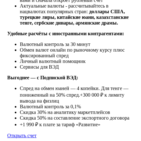
вами и сначала откроет рублёвый счёт
Актуальные валюты - рассчитывайтесь в
нацвалютах популярных стран:
доллары США,
турецкие лиры, китайские юани, казахстанские
тенге, сербские динары, армянские драмы.
Удобные расчёты с иностранными контрагентами:
Валютный контроль за 30 минут
Обмен валют онлайн по рыночному курсу плюс
фиксированный спред
Личный валютный помощник
Сервисы для ВЭД
Выгоднее — с Подпиской ВЭД:
Cпред на обмен юаней — 4 копейки. Для тенге —
пониженный на 50% спред.+300 000 ₽ к лимиту
вывода на физлиц
Валютный контроль за 0,1%
Скидка 30% на аналитику маркетплейсов
Скидка 50% на составление экспортного договора
+1 990 ₽ к плате за тариф «Развитие»
Открыть счет