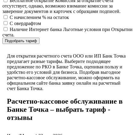
Бесплатное открытие
Комиссия за открытие счета
отсутствует, однако, возможно взимание комиссии за
заверение документов и карточек с образцами подписей.
С начислением % на остаток
С овердрафтом
Наличие Интернет банка
Льготные условия при Открытии
счета.
Подобрать тариф
Для открытия расчетного счета ООО или ИП Банк Точка
предлагает разные тарифы. Выберите подходящее
предложение по РКО в Банке Точка, оценивая пользу и
удобство его условий для бизнеса. Подобрав выгодное
расчетно-кассовое обслуживание, можно оформить на
официальном сайте банка заявку онлайн на расчетный
счет Банка Точка.
Расчетно-кассовое обслуживание в
Банке Точка – выбрать тариф -
отзывы