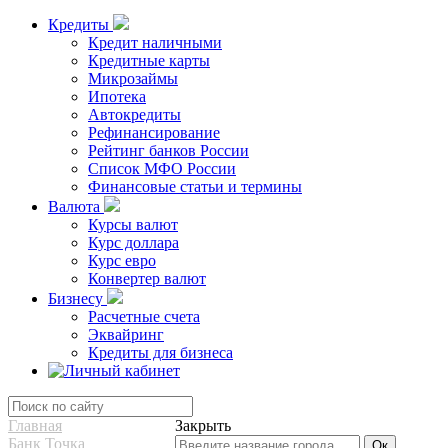
Кредиты
Кредит наличными
Кредитные карты
Микрозаймы
Ипотека
Автокредиты
Рефинансирование
Рейтинг банков России
Список МФО России
Финансовые статьи и термины
Валюта
Курсы валют
Курс доллара
Курс евро
Конвертер валют
Бизнесу
Расчетные счета
Эквайринг
Кредиты для бизнеса
Главная
Закрыть
Банк Точка