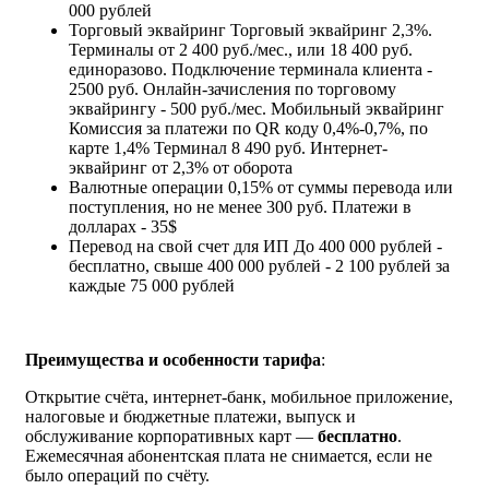
000 рублей
Торговый эквайринг
Торговый эквайринг 2,3%.
Терминалы от 2 400 руб./мес., или 18 400 руб.
единоразово. Подключение терминала клиента -
2500 руб. Онлайн-зачисления по торговому
эквайрингу - 500 руб./мес. Мобильный эквайринг
Комиссия за платежи по QR коду 0,4%-0,7%, по
карте 1,4% Терминал 8 490 руб. Интернет-
эквайринг от 2,3% от оборота
Валютные операции
0,15% от суммы перевода или
поступления, но не менее 300 руб. Платежи в
долларах - 35$
Перевод на свой счет для ИП
До 400 000 рублей -
бесплатно, свыше 400 000 рублей - 2 100 рублей за
каждые 75 000 рублей
Преимущества и особенности тарифа
:
Открытие счёта, интернет-банк, мобильное приложение,
налоговые и бюджетные платежи, выпуск и
обслуживание корпоративных карт —
бесплатно
.
Ежемесячная абонентская плата не снимается, если не
было операций по счёту.