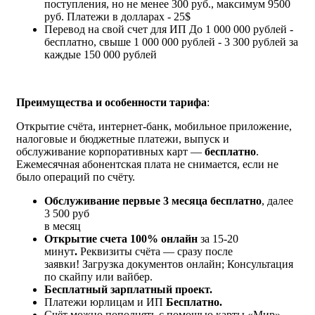
поступления, но не менее 300 руб., максимум 9500
руб. Платежи в долларах - 25$
Перевод на свой счет для ИП
До 1 000 000 рублей -
бесплатно, свыше 1 000 000 рублей - 3 300 рублей за
каждые 150 000 рублей
Преимущества и особенности тарифа
:
Открытие счёта, интернет-банк, мобильное приложение,
налоговые и бюджетные платежи, выпуск и
обслуживание корпоративных карт —
бесплатно
.
Ежемесячная абонентская плата не снимается, если не
было операций по счёту.
Обслуживание первые 3 месяца бесплатно
, далее
3 500 руб
в месяц
Открытие счета 100% онлайн
за 15-20
минут
.
Реквизиты счёта — сразу после
заявки! Загрузка документов онлайн; Консультация
по скайпу или вайбер.
Бесплатный зарплатный проект.
Платежи юрлицам и ИП
Бесплатно.
Счёт можно пополнять с помощью карты «Мир»