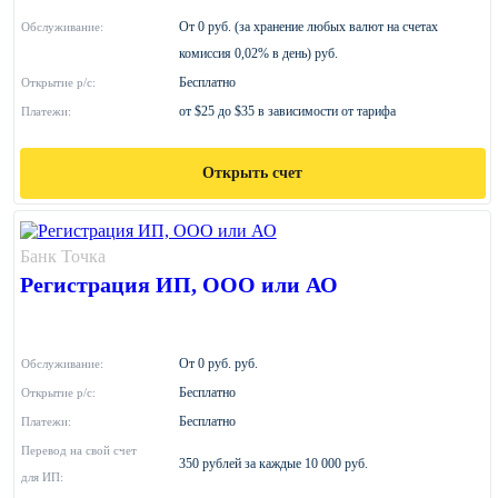
От 0 руб. (за хранение любых валют на счетах
Обслуживание:
комиссия 0,02% в день) руб.
Бесплатно
Открытие р/с:
от $25 до $35 в зависимости от тарифа
Платежи:
Открыть счет
Банк Точка
Регистрация ИП, ООО или АО
От 0 руб. руб.
Обслуживание:
Бесплатно
Открытие р/с:
Бесплатно
Платежи:
Перевод на свой счет
350 рублей за каждые 10 000 руб.
для ИП: