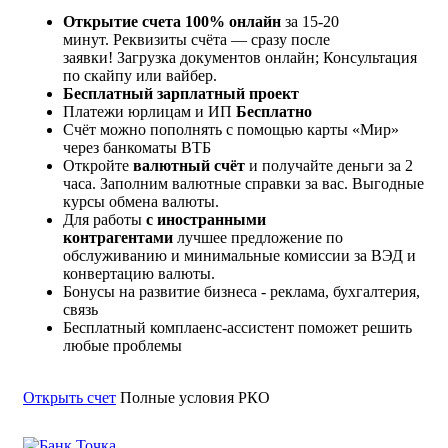
Открытие счета 100% онлайн
за 15-20
минут. Реквизиты счёта — сразу после
заявки! Загрузка документов онлайн; Консультация
по скайпу или вайбер.
Бесплатный зарплатный проект
Платежи юрлицам и ИП
Бесплатно
Счёт можно пополнять с помощью карты «Мир»
через банкоматы ВТБ
Откройте
валютный счёт
и получайте деньги за 2
часа. Заполним валютные справки за вас. Выгодные
курсы обмена валюты.
Для работы
с иностранными
контрагентами
лучшее предложение по
обслуживанию и минимальные комиссии за ВЭД и
конвертацию валюты.
Бонусы на развитие бизнеса - реклама, бухгалтерия,
связь
Бесплатный комплаенс-ассистент поможет решить
любые проблемы
Открыть счет
Полные условия РКО