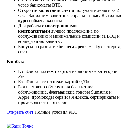
через банкоматы ВТБ.
Откройте
валютный счёт
и получайте деньги за 2
часа. Заполним валютные справки за вас. Выгодные
курсы обмена валюты.
Для работы
с иностранными
контрагентами
лучшее предложение по
обслуживанию и минимальные комиссии за ВЭД и
конвертацию валюты.
Бонусы на развитие бизнеса - реклама, бухгалтерия,
связь.
Кэшбэк:
Кэшбэк за платежи картой на любимые категории
3%
Кэшбэк за все платежи картой 0,5%
Баллы можно обменять на бесплатное
обслуживание, флагманские товары Sumsung и
Apple, промокоды сервиса Яндекса, сертификаты и
промокоды от партнеров
Открыть счет
Полные условия РКО