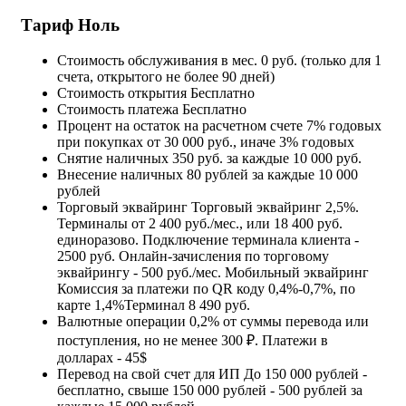
Тариф Ноль
Стоимость обслуживания в мес.
0 руб. (только для 1
счета, открытого не более 90 дней)
Стоимость открытия
Бесплатно
Стоимость платежа
Бесплатно
Процент на остаток на расчетном счете
7% годовых
при покупках от 30 000 руб., иначе 3% годовых
Снятие наличных
350 руб. за каждые 10 000 руб.
Внесение наличных
80 рублей за каждые 10 000
рублей
Торговый эквайринг
Торговый эквайринг 2,5%.
Терминалы от 2 400 руб./мес., или 18 400 руб.
единоразово. Подключение терминала клиента -
2500 руб. Онлайн-зачисления по торговому
эквайрингу - 500 руб./мес. Мобильный эквайринг
Комиссия за платежи по QR коду 0,4%-0,7%, по
карте 1,4%Терминал 8 490 руб.
Валютные операции
0,2% от суммы перевода или
поступления, но не менее 300 ₽. Платежи в
долларах - 45$
Перевод на свой счет для ИП
До 150 000 рублей -
бесплатно, свыше 150 000 рублей - 500 рублей за