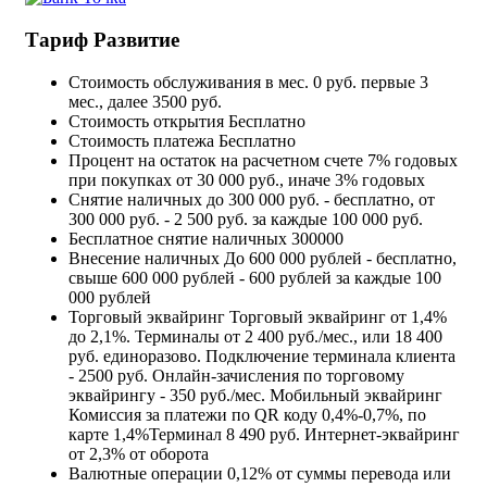
Тариф Развитие
Стоимость обслуживания в мес.
0 руб. первые 3
мес., далее 3500 руб.
Стоимость открытия
Бесплатно
Стоимость платежа
Бесплатно
Процент на остаток на расчетном счете
7% годовых
при покупках от 30 000 руб., иначе 3% годовых
Снятие наличных
до 300 000 руб. - бесплатно, от
300 000 руб. - 2 500 руб. за каждые 100 000 руб.
Бесплатное снятие наличных
300000
Внесение наличных
До 600 000 рублей - бесплатно,
свыше 600 000 рублей - 600 рублей за каждые 100
000 рублей
Торговый эквайринг
Торговый эквайринг от 1,4%
до 2,1%. Терминалы от 2 400 руб./мес., или 18 400
руб. единоразово. Подключение терминала клиента
- 2500 руб. Онлайн-зачисления по торговому
эквайрингу - 350 руб./мес. Мобильный эквайринг
Комиссия за платежи по QR коду 0,4%-0,7%, по
карте 1,4%Терминал 8 490 руб. Интернет-эквайринг
от 2,3% от оборота
Валютные операции
0,12% от суммы перевода или