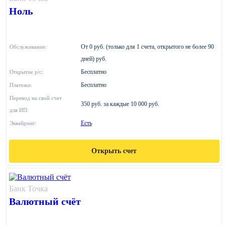
Ноль
От 0 руб. (только для 1 счета, открытого не более 90
Обслуживание:
дней) руб.
Бесплатно
Открытие р/с:
Бесплатно
Платежи:
Перевод на свой счет
350 руб. за каждые 10 000 руб.
для ИП:
Есть
Эквайринг:
Открыть счет
Банк Точка
Валютный счёт