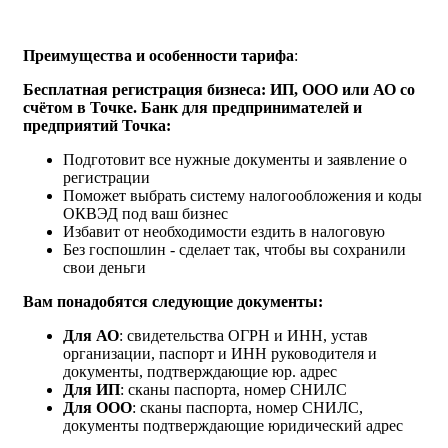
Преимущества и особенности тарифа
:
Бесплатная регистрация бизнеса: ИП, ООО или АО со
счётом в Точке.
Банк для предпринимателей и
предприятий Точка:
Подготовит все нужные документы и заявление о
регистрации
Поможет выбрать систему налогообложения и коды
ОКВЭД под ваш бизнес
Избавит от необходимости ездить в налоговую
Без госпошлин - сделает так, чтобы вы сохранили
свои деньги
Вам понадобятся следующие документы:
Для АО
: свидетельства ОГРН и ИНН, устав
организации, паспорт и ИНН руководителя и
документы, подтверждающие юр. адрес
Для ИП
: сканы паспорта, номер СНИЛС
Для ООО
: сканы паспорта, номер СНИЛС,
документы подтверждающие юридический адрес