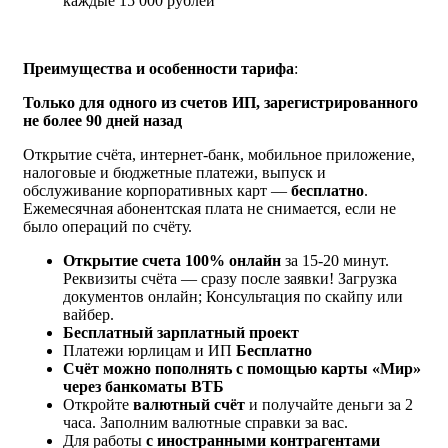
каждые 15 000 рублей
Преимущества и особенности тарифа
:
Только для одного из счетов ИП, зарегистрированного
не более 90 дней назад
Открытие счёта, интернет-банк, мобильное приложение,
налоговые и бюджетные платежи, выпуск и
обслуживание корпоративных карт —
бесплатно
.
Ежемесячная абонентская плата не снимается, если не
было операций по счёту.
Открытие счета 100% онлайн
за 15-20 минут.
Реквизиты счёта — сразу после заявки! Загрузка
документов онлайн; Консультация по скайпу или
вайбер.
Бесплатный зарплатный проект
Платежи юрлицам и ИП
Бесплатно
Счёт можно пополнять с помощью карты «Мир»
через банкоматы ВТБ
Откройте
валютный счёт
и получайте деньги за 2
часа. Заполним валютные справки за вас.
Для работы
с иностранными контрагентами