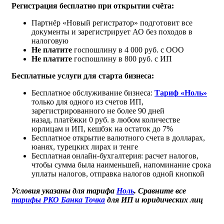
Регистрация бесплатно при открытии счёта:
Партнёр «Новый регистратор» подготовит все
документы и зарегистрирует АО без походов в
налоговую
Не платите
госпошлину в 4 000 руб. с ООО
Не платите
госпошлину в 800 руб. с ИП
Бесплатные услуги для старта бизнеса:
Бесплатное обслуживание бизнеса:
Тариф «Ноль»
только для одного из счетов ИП,
зарегистрированного не более 90 дней
назад, платёжки 0 руб. в любом количестве
юрлицам и ИП, кешбэк на остаток до 7%
Бесплатное открытие валютного счета в долларах,
юанях, турецких лирах и тенге
Бесплатная онлайн-бухгалтерия: расчет налогов,
чтобы сумма была наименьшей, напоминание срока
уплаты налогов, отправка налогов одной кнопкой
Условия указаны для тарифа
Ноль
. Сравните все
тарифы РКО Банка Точка
для ИП и юридических лиц