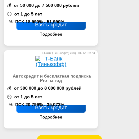
💰
от 50 000 до 7 500 000 рублей
🕘
от 1 до 5 лет
%
ПСК 18,990% - 51,990%
Взять кредит
Подробнее
Т-Банк (Тинькофф) Лиц. ЦБ № 2673
Автокредит и бесплатная подписка
Pro на год
💰
от 300 000 до 8 000 000 рублей
🕘
от 1 до 5 лет
%
ПСК 20,799% - 35,073%
Взять кредит
Подробнее