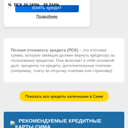
%
ПСК 20,160% - 20,324%
Взять кредит
Подробнее
Полная стоимость кредита (ПСК)
– это итоговая
сумма, которую заемщик должен вернуть кредитору за
пользование кредитом. Она включает в себя основной
долг, проценты по кредиту, дополнительные платежи
(например, плату за отсрочку платежа или страховку).
Показать все кредиты наличными в Симе
РЕКОМЕНДУЕМЫЕ КРЕДИТНЫЕ
КАРТЫ
СИМА