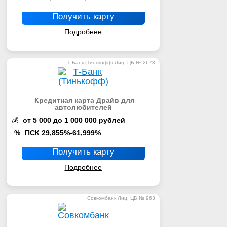
Получить карту
Подробнее
Т-Банк (Тинькофф) Лиц. ЦБ № 2673
Кредитная карта Драйв для
автолюбителей
💰
от 5 000 до 1 000 000 рублей
%
ПСК 29,855%-61,999%
Получить карту
Подробнее
Совкомбанк Лиц. ЦБ № 963