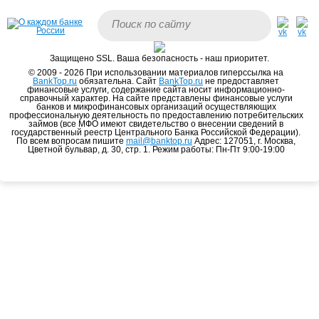
Защищено SSL. Ваша безопасность - наш приоритет.
© 2009 - 2026 При использовании материалов гиперссылка на
BankTop.ru
обязательна. Сайт
BankTop.ru
не предоставляет
финансовые услуги, содержание сайта носит информационно-
справочный характер. На сайте представлены финансовые услуги
банков и микрофинансовых организаций осуществляющих
профессиональную деятельность по предоставлению потребительских
займов (все МФО имеют свидетельство о внесении сведений в
государственный реестр Центрального Банка Российской Федерации).
По всем вопросам пишите
mail@banktop.ru
Адрес: 127051, г. Москва,
Цветной бульвар, д. 30, стр. 1. Режим работы: Пн-Пт 9:00-19:00