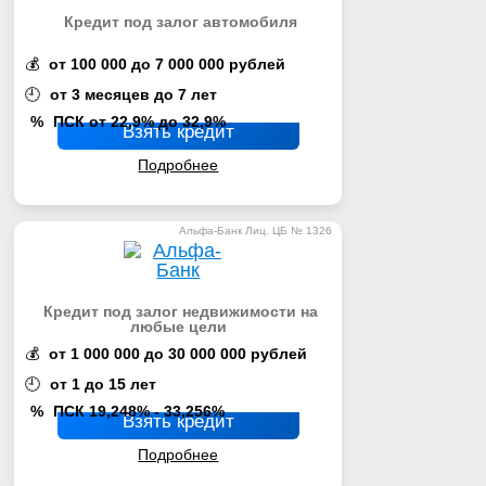
Кредит под залог автомобиля
💰
от 100 000 до 7 000 000 рублей
🕘
от 3 месяцев до 7 лет
%
ПСК от 22,9% до 32,9%
Взять кредит
Подробнее
Альфа-Банк Лиц. ЦБ № 1326
Кредит под залог недвижимости на
любые цели
💰
от 1 000 000 до 30 000 000 рублей
🕘
от 1 до 15 лет
%
ПСК 19,248% - 33,256%
Взять кредит
Подробнее