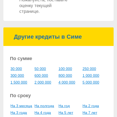
оценку текущей
странице.
Другие кредиты в Симе
По сумме
30 000
50 000
100 000
250 000
300 000
600 000
800 000
1 000 000
1 500 000
2 000 000
4 000 000
5 000 000
По сроку
На 3 месяца
На полгода
На год
На 2 года
На 3 года
На 4 года
На 5 лет
На 7 лет