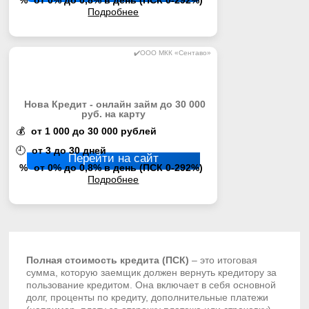
%
от 0% до 0,8% в день (ПСК 0-292%)
Подробнее
✔️ООО МКК «Сентаво»
Нова Кредит - онлайн займ до 30 000
руб. на карту
💰
от 1 000 до 30 000 рублей
🕘
от 3 до 30 дней
Перейти на сайт
%
от 0% до 0,8% в день (ПСК 0-292%)
Подробнее
Полная стоимость кредита (ПСК)
– это итоговая
сумма, которую заемщик должен вернуть кредитору за
пользование кредитом. Она включает в себя основной
долг, проценты по кредиту, дополнительные платежи