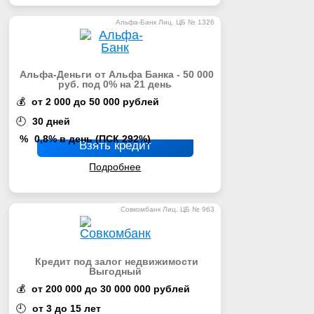
Альфа-Банк Лиц. ЦБ № 1326
Альфа-Деньги от Альфа Банка - 50 000
руб. под 0% на 21 день
💰
от 2 000 до 50 000 рублей
🕘
30 дней
%
0,8% в день (ПСК 292%)
Взять кредит
Подробнее
Совкомбанк Лиц. ЦБ № 963
Кредит под залог недвижимости
Выгодный
💰
от 200 000 до 30 000 000 рублей
🕘
от 3 до 15 лет