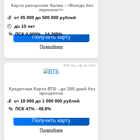
Карта рассрочки Халва - «Всегда без
переплат!»
💰
от 45 000 до 500 000 рублей
🕘
до 10 лет
%
ПСК 0,000% - 14,205%
Получить карту
Подробнее
ВТБ Лиц. ЦБ № 1000
Кредитная Карта ВТБ - до 200 дней без
процентов
💰
от 10 000 до 1 000 000 рублей
%
ПСК 47% - 49,9%
Получить карту
Подробнее