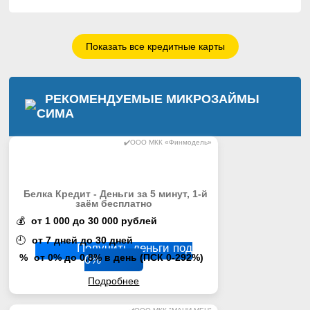
Показать все кредитные карты
РЕКОМЕНДУЕМЫЕ МИКРОЗАЙМЫ
СИМА
✔️ООО МКК «Финмодель»
Белка Кредит - Деньги за 5 минут, 1-й
заём бесплатно
💰
от 1 000 до 30 000 рублей
🕘
от 7 дней до 30 дней
Получить деньги под
%
от 0% до 0,8% в день (ПСК 0-292%)
0%
Подробнее