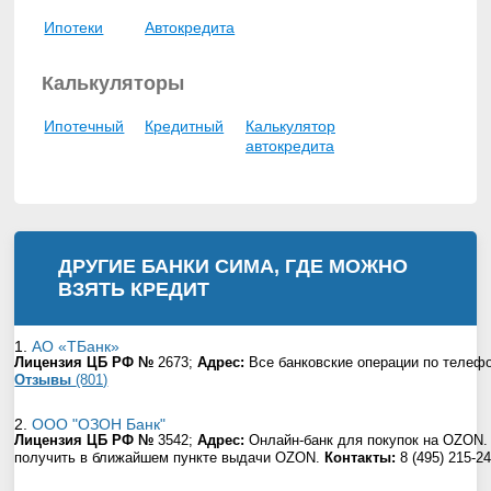
Ипотеки
Автокредита
Калькуляторы
Ипотечный
Кредитный
Калькулятор
автокредита
ДРУГИЕ БАНКИ
СИМА, ГДЕ МОЖНО
ВЗЯТЬ КРЕДИТ
1.
АО «ТБанк»
Лицензия ЦБ РФ №
2673;
Адрес:
Все банковские операции по телефо
Отзывы
(801)
2.
ООО "ОЗОН Банк"
Лицензия ЦБ РФ №
3542;
Адрес:
Онлайн-банк для покупок на OZON. 
получить в ближайшем пункте выдачи OZON.
Контакты:
8 (495) 215-24