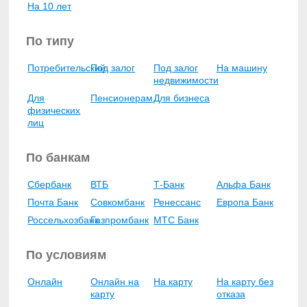
На 10 лет
По типу
Потребительский
Под залог
Под залог
На машину
недвижимости
Для
Пенсионерам
Для бизнеса
физических
лиц
По банкам
Сбербанк
ВТБ
Т-Банк
Альфа Банк
Почта Банк
Совкомбанк
Ренессанс
Европа Банк
Россельхозбанк
Газпромбанк
МТС Банк
По условиям
Онлайн
Онлайн на
На карту
На карту без
карту
отказа