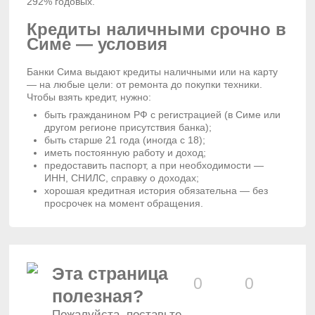
292% годовых.
Кредиты наличными срочно в
Симе — условия
Банки Сима выдают кредиты наличными или на карту
— на любые цели: от ремонта до покупки техники.
Чтобы взять кредит, нужно:
быть гражданином РФ с регистрацией (в Симе или
другом регионе присутствия банка);
быть старше 21 года (иногда с 18);
иметь постоянную работу и доход;
предоставить паспорт, а при необходимости —
ИНН, СНИЛС, справку о доходах;
хорошая кредитная история обязательна — без
просрочек на момент обращения.
Эта страница
0
0
полезная?
Пожалуйста, поставьте