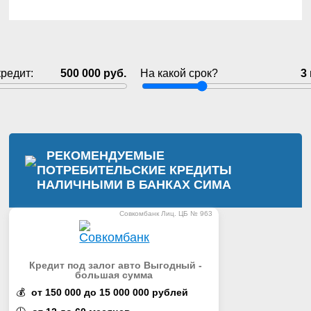
кредит:
500 000 руб.
На какой срок?
3
РЕКОМЕНДУЕМЫЕ
ПОТРЕБИТЕЛЬСКИЕ КРЕДИТЫ
НАЛИЧНЫМИ В БАНКАХ
СИМА
Совкомбанк Лиц. ЦБ № 963
Кредит под залог авто Выгодный -
большая сумма
💰
от 150 000 до 15 000 000 рублей