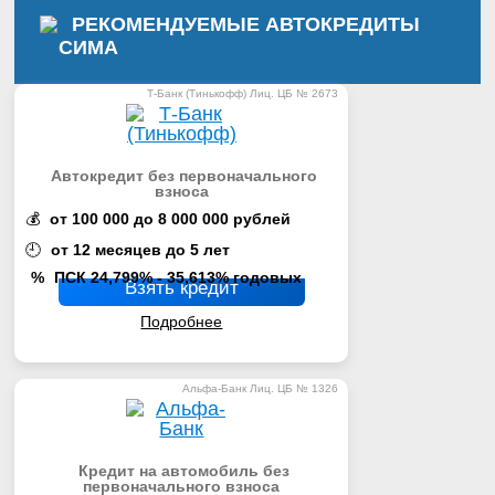
РЕКОМЕНДУЕМЫЕ АВТОКРЕДИТЫ
СИМА
Т-Банк (Тинькофф) Лиц. ЦБ № 2673
Автокредит без первоначального
взноса
💰
от 100 000 до 8 000 000 рублей
🕘
от 12 месяцев до 5 лет
%
ПСК 24,799% - 35,613% годовых
Взять кредит
Подробнее
Альфа-Банк Лиц. ЦБ № 1326
Кредит на автомобиль без
первоначального взноса