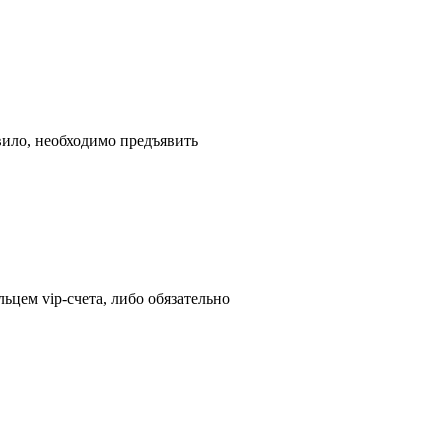
вило, необходимо предъявить
ьцем vip-счета, либо обязательно