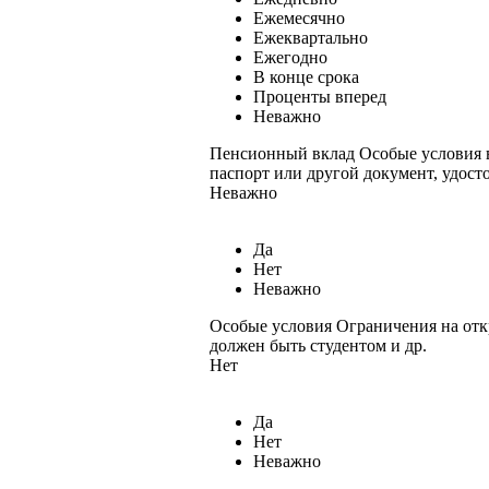
Ежемесячно
Ежеквартально
Ежегодно
В конце срока
Проценты вперед
Неважно
Пенсионный вклад
Особые условия в
паспорт или другой документ, удост
Неважно
Да
Нет
Неважно
Особые условия
Ограничения на отк
должен быть студентом и др.
Нет
Да
Нет
Неважно