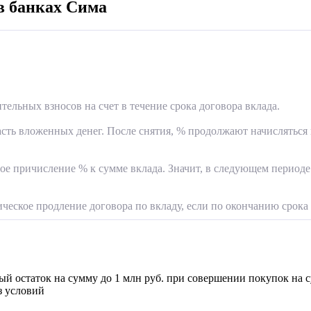
в банках Сима
ельных взносов на счет в течение срока договора вклада.
асть вложенных денег. После снятия, % продолжают начисляться 
ое причисление % к сумме вклада. Значит, в следующем периоде
ческое продление договора по вкладу, если по окончанию срока 
й остаток на сумму до 1 млн руб. при совершении покупок на су
з условий