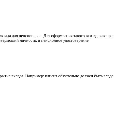
клада для пенсионеров. Для оформления такого вклада, как пра
оверяющий личность, и пенсионное удостоверение.
рытие вклада. Например: клиент обязательно должен быть владел