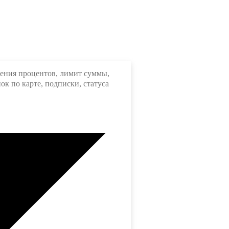
ления процентов, лимит суммы,
ок по карте, подписки, статуса