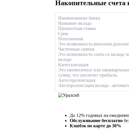
Накопительные счета 
Наименование банка
Название вклада
Процентная ставка
Срок
Пополнения
Это возможность внесения дополнит
Частичные снятия
Это возможность снять со вклада ч
вкладе.
Капитализация
Это ежемесячное или ежеквартальн
сумму, что увеличит прибыль.
Авто-пролонгация
Автопролонгация вклада - автомати
До 12% годовых на ежедневны
Обслуживание бесплатно
бе
Кэшбэк по карте до 30%