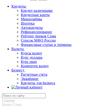
Кредиты
Кредит наличными
Кредитные карты
Микрозаймы
Ипотека
Автокредиты
Рефинансирование
Рейтинг банков Сима
Список МФО России
Финансовые статьи и термины
Валюта
Курсы валют
Курс доллара
Курс евро
Конвертер валют
Бизнесу
Расчетные счета
Эквайринг
Кредиты для бизнеса
Главная
Банки Сима