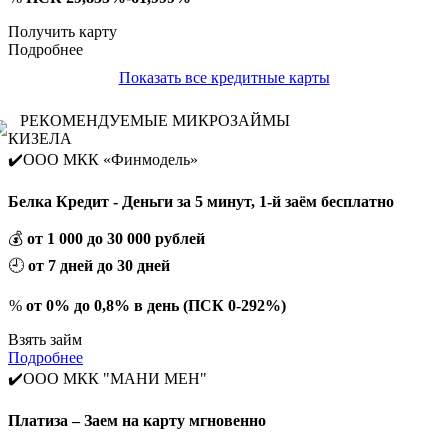
Получить карту
Подробнее
Показать все кредитные карты
РЕКОМЕНДУЕМЫЕ МИКРОЗАЙМЫ
КИЗЕЛА
✔️ООО МКК «Финмодель»
Белка Кредит - Деньги за 5 минут, 1-й заём бесплатно
💰
от 1 000 до 30 000 рублей
🕘
от 7 дней до 30 дней
%
от 0% до 0,8% в день (ПСК 0-292%)
Взять займ
Подробнее
✔️ООО МКК "МАНИ МЕН"
Платиза – Заем на карту мгновенно