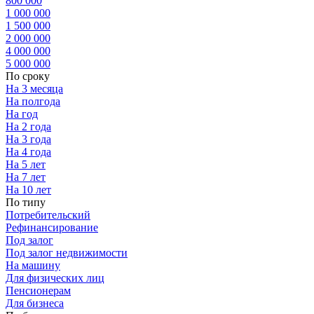
800 000
1 000 000
1 500 000
2 000 000
4 000 000
5 000 000
По сроку
На 3 месяца
На полгода
На год
На 2 года
На 3 года
На 4 года
На 5 лет
На 7 лет
На 10 лет
По типу
Потребительский
Рефинансирование
Под залог
Под залог недвижимости
На машину
Для физических лиц
Пенсионерам
Для бизнеса