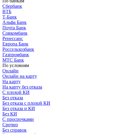
По банкам
Сбербанк
ВТБ
Т-Банк
Альфа Банк
Почта Банк
Совкомбанк
Ренессанс
Европа Банк
Россельхозбанк
Газпромбанк
МТС Банк
По условиям
Онлайн
Онлайн на карту
На карту
На карту без отказа
С плохой КИ
Без отказа
Без отказа с плохой КИ
Без отказа и КИ
Без КИ
С просрочками
Срочно
Без справок