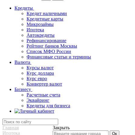
Кредиты
Кредит наличными
Кредитные карты
Микрозаймы
Ипотека
Автокредиты
Рефинансирование
Рейтинг банков Москвы
Список МФО России
Финансовые статьи и термины
Валюта
Курсы валют
Курс доллара
Курс евро
Конвертер валют
Бизнесу
Расчетные счета
Эквайринг
Кредиты для бизнеса
Главная
Закрыть
Ипотека