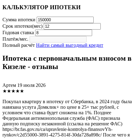
КАЛЬКУЛЯТОР ИПОТЕКИ
Сумма ипотеки
Срок ипотеки(мес)
Годовая ставка
Платёж/мес.
Полный расчёт
Найти самый выгодный кредит
Ипотека с первоначальным взносом в
Кизеле - отзывы
Артем
19 июля 2026
★★★★★
Покупал квартиру в ипотеку от Сбербанка, в 2024 году была
навязана услуга Домклик+ по цене в 25+ тыс рублей, с
условием что ставка будет снижена на 1%. Позднее
Федеральная антимонопольная служба (ФАС) признала
данную подписку незаконной (ссылка на решение ФАС)
https://br.fas.gov.ru/ca/upravlenie-kontrolya-finansovYh-
rynkov/c2d55000-3891-4275-814f-30da728a898c/ После чего я