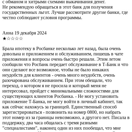
с обманом и хитрыми схемами выкачивания денег.
Не рекомендую обращаться в этот банк для получения
государственных льгот. Лучше рассмотрите другие банки, где
честно соблюдают условия программы.
Анна
19 декабря 2024
★☆☆☆☆
Брала ипотеку в Росбанке несколько лет назад, была очень
довольна и приложением и обслуживанием, пишешь в чате
приложения и вопросы очень быстро решали. Этим летом
сообщили что Росбанк передает обслуживание в Т-Банк и что
они сделают все возможное, чтобы не было никаких
неудобств для клиентов - очень много неудобств, очень
разочарована обслуживанием. При этом обещали, что
переход, о котором я не просила и который меня не
интересовал, пройдет с минимальными сложностями для
существующих клиентов Росбанка. - Не могу установить
приложение Т-Банка, не могу войти в личный кабинет, так
как сейчас нахожусь за границей. Единственный способ
зарегистрироваться - позвонить на номер 0800, но набрать
этот номер из за границы невозможно, а другого нет. Писала в
поддержку, два часа общалась с тремя разными
"специалистами", наконец один из них пообещал, что мне