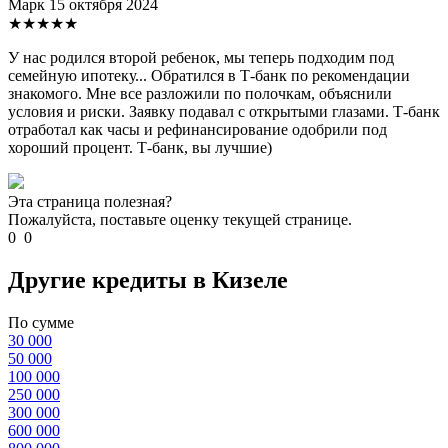
Марк
15 октября 2024
★★★★★
У нас родился второй ребенок, мы теперь подходим под
семейную ипотеку... Обратился в Т-банк по рекомендации
знакомого. Мне все разложили по полочкам, объяснили
условия и риски. Заявку подавал с открытыми глазами. Т-банк
отработал как часы и рефинансирование одобрили под
хороший процент. Т-банк, вы лучшие)
Эта страница полезная?
Пожалуйста, поставьте оценку текущей странице.
0
0
Другие кредиты в Кизеле
По сумме
30 000
50 000
100 000
250 000
300 000
600 000