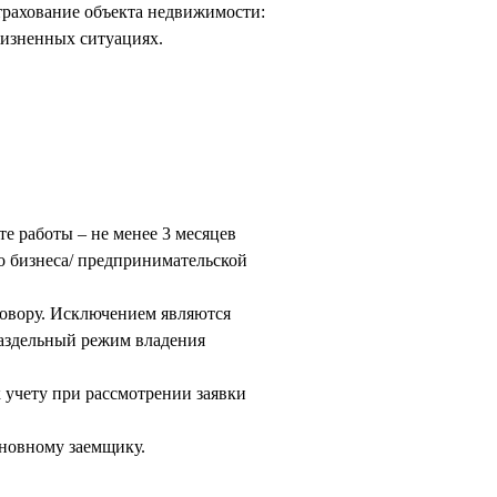
трахование объекта недвижимости:
жизненных ситуациях.
е работы – не менее 3 месяцев
о бизнеса/ предпринимательской
говору. Исключением являются
раздельный режим владения
к учету при рассмотрении заявки
сновному заемщику.