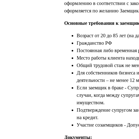
оформлению в соответствии с зак
оформляется по желанию Заемщик
Основные требования к заемщик
Возраст от 20 до 85 лет (на 
Гражданство РФ
Постоянная либо временная 
Место работы клиента наход
Общий трудовой стаж не мене
Для собственников бизнеса 
деятельности – не менее 12 
Если заемщик в браке - Суп
случаи, когда между супруг
имуществом.
Подтверждение супругом заня
на кредит.
Участие созаемщиков - Допу
Документы: