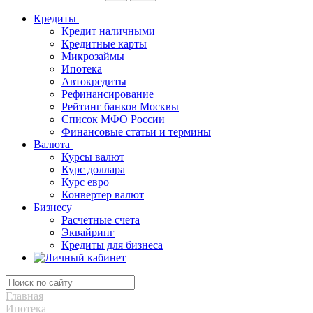
Кредиты
Кредит наличными
Кредитные карты
Микрозаймы
Ипотека
Автокредиты
Рефинансирование
Рейтинг банков Москвы
Список МФО России
Финансовые статьи и термины
Валюта
Курсы валют
Курс доллара
Курс евро
Конвертер валют
Бизнесу
Расчетные счета
Эквайринг
Кредиты для бизнеса
Главная
Ипотека