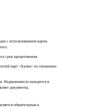
ции с использованием карты
ного.
есь срок кредитования.
ателей карт «Халва» по снижению
и. Недвижимость находится в
авляет документы,
вляется обязательным к