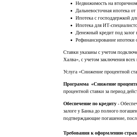
Недвижимость на вторично
Дальневосточная ипотека
от
Ипотека с господдержкой для
Ипотека для ИТ-специалист
Денежный кредит под залог
Рефинансирование ипотеки
Ставки указаны с учетом подключ
Халва», с учетом заключения всех
Услуга «Снижение процентной став
Программа «Снижение процентн
процентной ставки за период дейс
Обеспечение по кредиту
- Обеспе
залоге у Банка до полного погаше
подтверждающие погашение, после 
Требования к оформлению стра