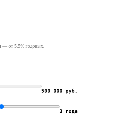
и — от 5.5% годовых.
500 000 руб.
3 года