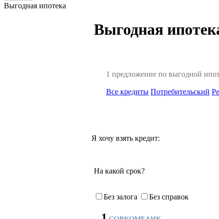
Выгодная ипотека
Выгодная ипотека
1 предложение по выгодной ипот
Все кредиты
Потребительский
Р
Я хочу взять кредит:
На какой срок?
Без залога
Без справок
1
СОВКОМБАНК