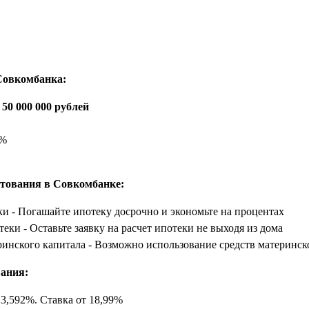
Совкомбанка:
о 50 000 000 рублей
5%
тования в Совкомбанке:
и - Погашайте ипотеку досрочно и экономьте на процентах
теки - Оставьте заявку на расчет ипотеки не выходя из дома
ринского капитала - Возможно использование средств материнск
ания:
23,592
%. Ставка
от 18,99%