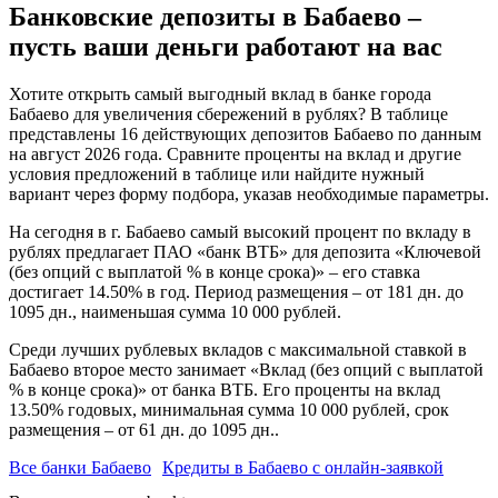
Банковские депозиты в Бабаево –
пусть ваши деньги работают на вас
Хотите открыть самый выгодный вклад в банке города
Бабаево для увеличения сбережений в рублях? В таблице
представлены 16 действующих депозитов Бабаево по данным
на август 2026 года. Сравните проценты на вклад и другие
условия предложений в таблице или найдите нужный
вариант через форму подбора, указав необходимые параметры.
На сегодня в г. Бабаево самый высокий процент по вкладу в
рублях предлагает ПАО «банк ВТБ» для депозита «Ключевой
(без опций с выплатой % в конце срока)» – его ставка
достигает 14.50% в год. Период размещения – от 181 дн. до
1095 дн., наименьшая сумма 10 000 рублей.
Среди лучших рублевых вкладов с максимальной ставкой в
Бабаево второе место занимает «Вклад (без опций с выплатой
% в конце срока)» от банка ВТБ. Его проценты на вклад
13.50% годовых, минимальная сумма 10 000 рублей, срок
размещения – от 61 дн. до 1095 дн..
Все банки Бабаево
Кредиты в Бабаево с онлайн-заявкой