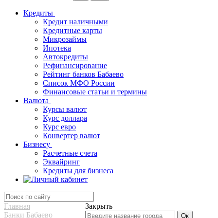
Кредиты
Кредит наличными
Кредитные карты
Микрозаймы
Ипотека
Автокредиты
Рефинансирование
Рейтинг банков Бабаево
Список МФО России
Финансовые статьи и термины
Валюта
Курсы валют
Курс доллара
Курс евро
Конвертер валют
Бизнесу
Расчетные счета
Эквайринг
Кредиты для бизнеса
Главная
Закрыть
Банки Бабаево