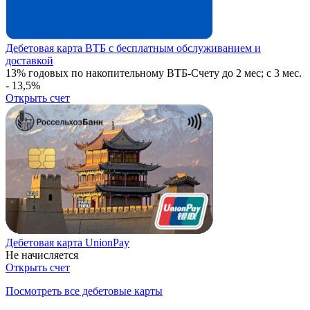
Дебетовая карта ВТБ с бесплатным обслуживанием и
доставкой
13% годовых по накопительному ВТБ-Счету до 2 мес; с 3 мес.
- 13,5%
Открыть счет
Дебетовая карта UnionPay
Не начисляется
Открыть счет
Посмотреть все дебетовые карты