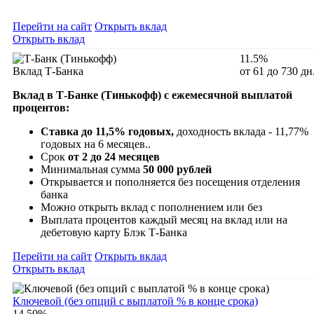
Перейти на сайт
Открыть вклад
Открыть вклад
11.5%
Вклад Т-Банка
от 61 до 730 дн
Вклад в Т-Банке (Тинькофф) с ежемесячной выплатой
процентов:
Ставка до 11,5% годовых,
доходность вклада - 11,77%
годовых на 6 месяцев..
Срок
от 2 до 24 месяцев
Минимальная сумма
50 000 рублей
Открывается и пополняется без посещения отделения
банка
Можно открыть вклад с пополнением или без
Выплата процентов каждый месяц на вклад или на
дебетовую карту Блэк Т-Банка
Перейти на сайт
Открыть вклад
Открыть вклад
Ключевой (без опций с выплатой % в конце срока)
14.50%