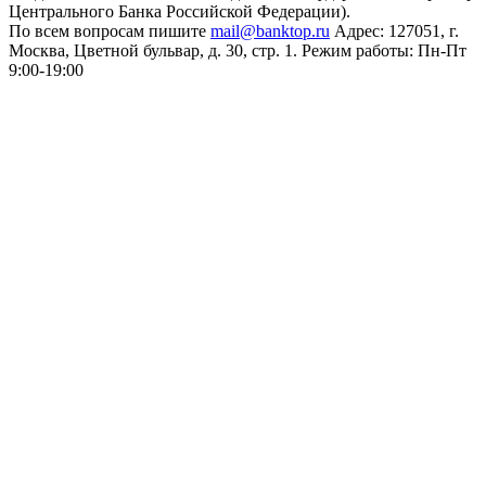
Центрального Банка Российской Федерации).
По всем вопросам пишите
mail@banktop.ru
Адрес: 127051, г.
Москва, Цветной бульвар, д. 30, стр. 1. Режим работы: Пн-Пт
9:00-19:00