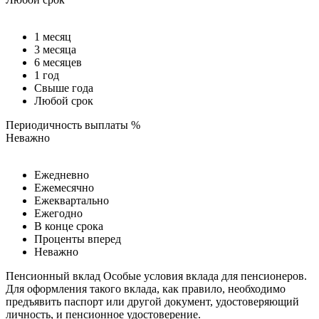
1 месяц
3 месяца
6 месяцев
1 год
Свыше года
Любой срок
Периодичность выплаты %
Неважно
Ежедневно
Ежемесячно
Ежеквартально
Ежегодно
В конце срока
Проценты вперед
Неважно
Пенсионный вклад
Особые условия вклада для пенсионеров.
Для оформления такого вклада, как правило, необходимо
предъявить паспорт или другой документ, удостоверяющий
личность, и пенсионное удостоверение.