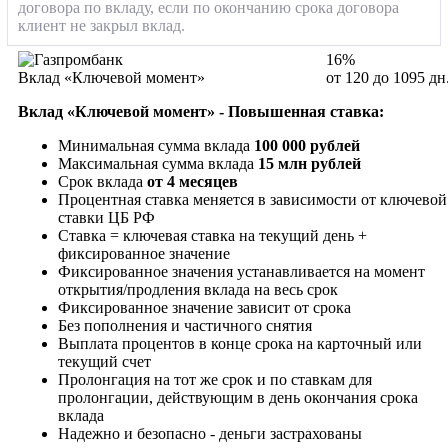
договора по вкладу, если по окончанию срока договора
клиент не закрыл вклад.
16%
Вклад «Ключевой момент»
от 120 до 1095 дн
Вклад «Ключевой момент» - Повышенная ставка:
Минимальная сумма вклада
100 000 рублей
Максимальная сумма вклада
15 млн рублей
Срок вклада
от 4 месяцев
Процентная ставка меняется в зависимости от ключевой
ставки ЦБ РФ
Ставка = ключевая ставка на текущий день +
фиксированное значение
Фиксированное значения устанавливается на момент
открытия/продления вклада на весь срок
Фиксированное значение зависит от срока
Без пополнения и частичного снятия
Выплата процентов в конце срока на карточный или
текущий счет
Пролонгация на тот же срок и по ставкам для
пролонгации, действующим в день окончания срока
вклада
Надежно и безопасно - деньги застрахованы