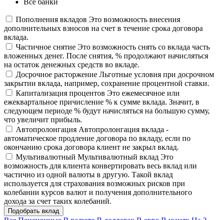
Все банки
Пополнения вкладов
Это возможность внесения
дополнительных взносов на счет в течение срока договора
вклада.
Частичное снятие
Это возможность снять со вклада часть
вложенных денег. После снятия, % продолжают начисляться
на остаток денежных средств во вкладе.
Досрочное расторжение
Льготные условия при досрочном
закрытии вклада, например, сохранение процентной ставки.
Капитализация процентов
Это ежемесячное или
ежеквартальное причисление % к сумме вклада. Значит, в
следующем периоде % будут начисляться на большую сумму,
что увеличит прибыль.
Автопролонгация
Автопролонгация вклада -
автоматическое продление договора по вкладу, если по
окончанию срока договора клиент не закрыл вклад.
Мультивалютный
Мультивалютный вклад Это
возможность для клиента конвертировать весь вклад или
частично из одной валюты в другую. Такой вклад
используется для страхования возможных рисков при
колебании курсов валют и получения дополнительного
дохода за счет таких колебаний.
Подобрать вклад