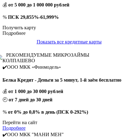
💰
от 5 000 до 1 000 000 рублей
%
ПСК 29,855%-61,999%
Получить карту
Подробнее
Показать все кредитные карты
РЕКОМЕНДУЕМЫЕ МИКРОЗАЙМЫ
КОЛПАШЕВО
✔️ООО МКК «Финмодель»
Белка Кредит - Деньги за 5 минут, 1-й заём бесплатно
💰
от 1 000 до 30 000 рублей
🕘
от 7 дней до 30 дней
%
от 0% до 0,8% в день (ПСК 0-292%)
Перейти на сайт
Подробнее
✔️ООО МКК "МАНИ МЕН"