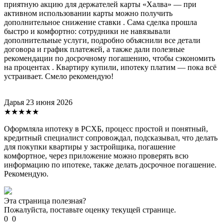
приятную акцию для держателей карты «Халва» — при
активном использовании карты можно получить
дополнительное снижение ставки . Сама сделка прошла
быстро и комфортно: сотрудники не навязывали
дополнительные услуги, подробно объяснили все детали
договора и график платежей, а также дали полезные
рекомендации по досрочному погашению, чтобы сэкономить
на процентах . Квартиру купили, ипотеку платим — пока всё
устраивает. Смело рекомендую!
Дарья
23 июня 2026
★★★★★
Оформляла ипотеку в РСХБ, процесс простой и понятный,
кредитный специалист сопровождал, подсказывал, что делать
для покупки квартиры у застройщика, погашение
комфортное, через приложение можно проверять всю
информацию по ипотеке, также делать досрочное погашение.
Рекомендую.
Эта страница полезная?
Пожалуйста, поставьте оценку текущей странице.
0
0