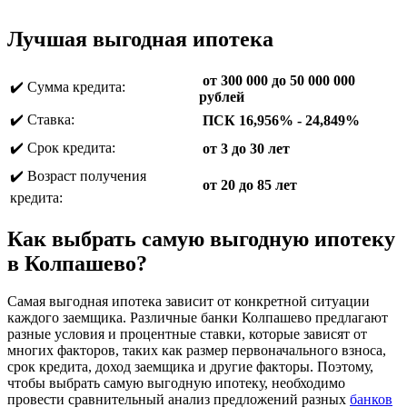
Лучшая выгодная ипотека
от 300 000 до 50 000 000
✔️ Сумма кредита:
рублей
✔️ Ставка:
ПСК 16,956% - 24,849%
✔️ Срок кредита:
от 3 до 30 лет
✔️ Возраст получения
от 20 до 85 лет
кредита:
Как выбрать самую выгодную ипотеку
в Колпашево?
Самая выгодная ипотека зависит от конкретной ситуации
каждого заемщика. Различные банки Колпашево предлагают
разные условия и процентные ставки, которые зависят от
многих факторов, таких как размер первоначального взноса,
срок кредита, доход заемщика и другие факторы. Поэтому,
чтобы выбрать самую выгодную ипотеку, необходимо
провести сравнительный анализ предложений разных
банков