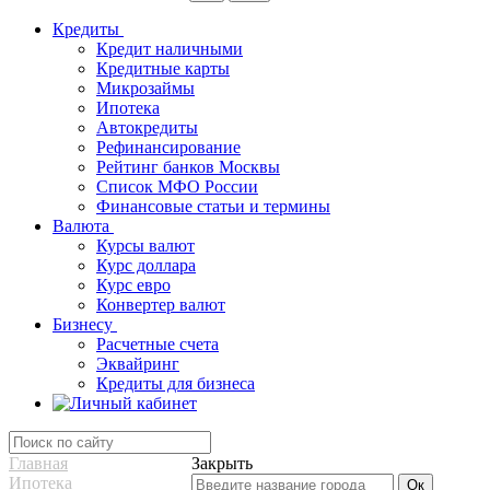
Кредиты
Кредит наличными
Кредитные карты
Микрозаймы
Ипотека
Автокредиты
Рефинансирование
Рейтинг банков Москвы
Список МФО России
Финансовые статьи и термины
Валюта
Курсы валют
Курс доллара
Курс евро
Конвертер валют
Бизнесу
Расчетные счета
Эквайринг
Кредиты для бизнеса
Главная
Закрыть
Ипотека