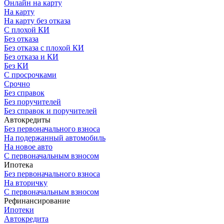
Онлайн на карту
На карту
На карту без отказа
С плохой КИ
Без отказа
Без отказа с плохой КИ
Без отказа и КИ
Без КИ
С просрочками
Срочно
Без справок
Без поручителей
Без справок и поручителей
Автокредиты
Без первоначального взноса
На подержанный автомобиль
На новое авто
С первоначальным взносом
Ипотека
Без первоначального взноса
На вторичку
С первоначальным взносом
Рефинансирование
Ипотеки
Автокредита