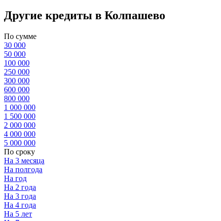
Другие кредиты в Колпашево
По сумме
30 000
50 000
100 000
250 000
300 000
600 000
800 000
1 000 000
1 500 000
2 000 000
4 000 000
5 000 000
По сроку
На 3 месяца
На полгода
На год
На 2 года
На 3 года
На 4 года
На 5 лет