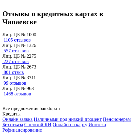
Отзывы о кредитных картах в
Чапаевске
Лиц. ЦБ № 1000
1105 отзывов
Лиц. ЦБ № 1326
557 отзывов
Лиц. ЦБ № 2275
227 отзывов
Лиц. ЦБ № 2673
801 отзыв
Лиц. ЦБ № 3311
99 отзывов
Лиц. ЦБ № 963
1468 отзывов
Все предложения banktop.ru
Кредиты
Онлайн заявка
Наличными под низкий процент
Пенсионерам
Без отказа
С плохой КИ
Онлайн на карту
Ипотека
Рефинансирование