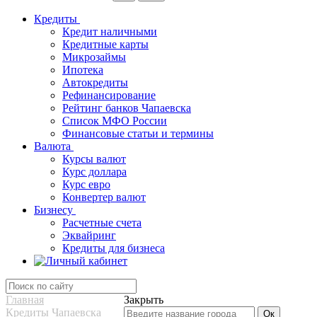
Кредиты
Кредит наличными
Кредитные карты
Микрозаймы
Ипотека
Автокредиты
Рефинансирование
Рейтинг банков Чапаевска
Список МФО России
Финансовые статьи и термины
Валюта
Курсы валют
Курс доллара
Курс евро
Конвертер валют
Бизнесу
Расчетные счета
Эквайринг
Кредиты для бизнеса
Главная
Закрыть
Кредиты Чапаевска