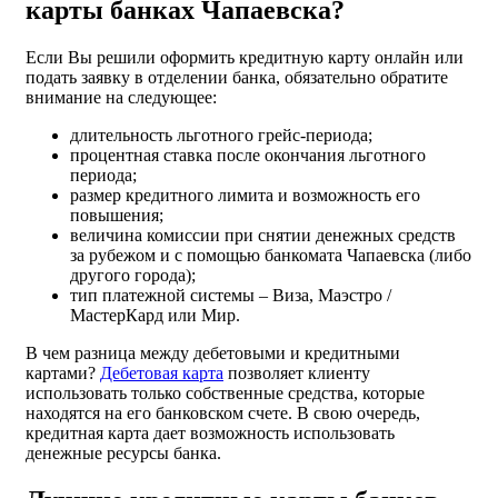
карты банках Чапаевска?
Если Вы решили оформить кредитную карту онлайн или
подать заявку в отделении банка, обязательно обратите
внимание на следующее:
длительность льготного грейс-периода;
процентная ставка после окончания льготного
периода;
размер кредитного лимита и возможность его
повышения;
величина комиссии при снятии денежных средств
за рубежом и с помощью банкомата Чапаевска (либо
другого города);
тип платежной системы – Виза, Маэстро /
МастерКард или Мир.
В чем разница между дебетовыми и кредитными
картами?
Дебетовая карта
позволяет клиенту
использовать только собственные средства, которые
находятся на его банковском счете. В свою очередь,
кредитная карта дает возможность использовать
денежные ресурсы банка.