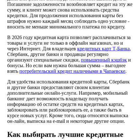
Погашение задолженности возобновляет кредит на эту же
сумму, и клиент может снова использовать средства
кредитки. Для продолжения использования карты без
штрафов нужно каждый месяц соблюдать одно условие -
вносить не меньше минимального платежа по кредиту.
В 2026 году кредитная карта позволяет расплачиваться за
товары и услуги не только в оффлайн магазинах, но и
через Интернет. Для владельцев
кредитных карт Т-Банка
,
Сбербанк, другие банки и продавцы регулярно
организуют специальные скидки,
повышенный кэшбэк
и
бонусы. Но если вам нужна большая сумма – выгоднее
взять
потребительский кредит наличными в Чапаевске
.
Для удобства использования кредитной карты, Сбербанк
и другие банки предоставляют своим клиентам
дополнительные онлайн-услуги. Например, мобильный
банкинг дает возможность владельцу получать
информацию об остатке средств на кредитных картах,
заблокировать или разблокировать ее, а также быть в
курсе новых услуг. Кроме того, сюда относятся выписка
он-лайн, выписка на e-mail и некоторые другие опции.
Как выбирать лучшие кредитные