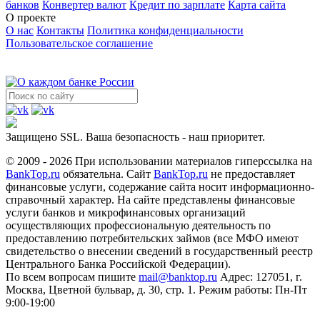
банков
Конвертер валют
Кредит по зарплате
Карта сайта
О проекте
О нас
Контакты
Политика конфиденциальности
Пользовательское соглашение
Защищено SSL. Ваша безопасность - наш приоритет.
© 2009 - 2026 При использовании материалов гиперссылка на
BankTop.ru
обязательна. Сайт
BankTop.ru
не предоставляет
финансовые услуги, содержание сайта носит информационно-
справочный характер. На сайте представлены финансовые
услуги банков и микрофинансовых организаций
осуществляющих профессиональную деятельность по
предоставлению потребительских займов (все МФО имеют
свидетельство о внесении сведений в государственный реестр
Центрального Банка Российской Федерации).
По всем вопросам пишите
mail@banktop.ru
Адрес: 127051, г.
Москва, Цветной бульвар, д. 30, стр. 1. Режим работы: Пн-Пт
9:00-19:00