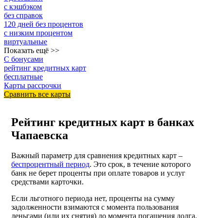
с кэшбэком
без справок
120 дней без процентов
с низким процентом
виртуальные
Показать ещё >>
С бонусами
рейтинг кредитных карт
бесплатные
Карты рассрочки
Сравнить все карты
Рейтинг кредитных карт в банках
Чапаевска
Важный параметр для сравнения кредитных карт –
беспроцентный период
. Это срок, в течение которого
банк не берет проценты при оплате товаров и услуг
средствами карточки.
Если льготного периода нет, проценты на сумму
задолженности взимаются с момента пользования
деньгами (или их снятия) до момента погашения долга.