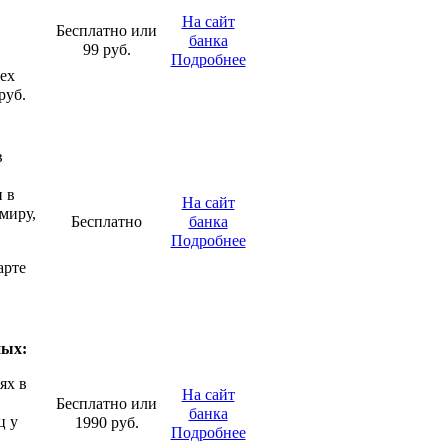
На сайт
Бесплатно или
банка
99 руб.
Подробнее
сех
руб.
в
 в
На сайт
миру,
Бесплатно
банка
Подробнее
арте
ных:
ях в
На сайт
Бесплатно или
банка
ц у
1990 руб.
Подробнее