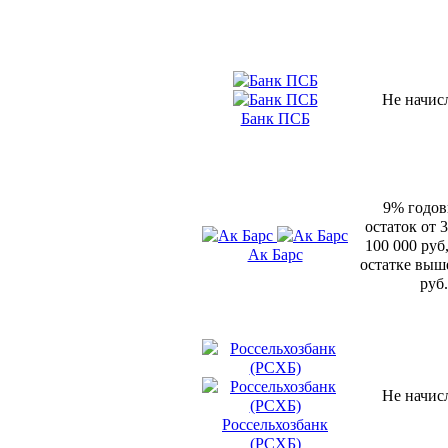
Не начис
Банк ПСБ
9% годов
остаток от 3
100 000 руб
Ак Барс
остатке выш
руб.
Не начис
Россельхозбанк
(РСХБ)