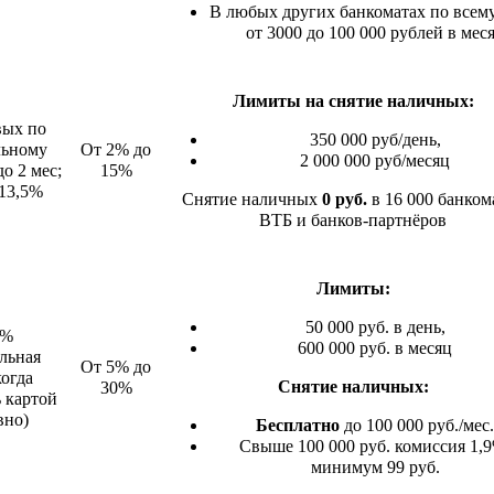
В любых других банкоматах по всем
от 3000 до 100 000 рублей в мес
Лимиты на снятие наличных:
вых по
350 000 руб/день,
льному
От 2% до
2 000 000 руб/месяц
о 2 мес;
15%
 13,5%
Снятие наличных
0 руб.
в 16 000 банком
ВТБ и банков-партнёров
Лимиты:
50 000 руб. в день,
4%
600 000 руб. в месяц
льная
От 5% до
когда
Снятие наличных:
30%
ь картой
вно)
Бесплатно
до 100 000 руб./мес.
Свыше 100 000 руб. комиссия 1,
минимум 99 руб.