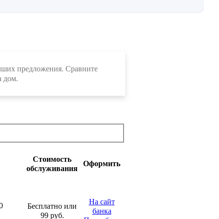
учших предложения. Сравните
 дом.
Стоимость
Оформить
обслуживания
На сайт
0
Бесплатно или
банка
99 руб.