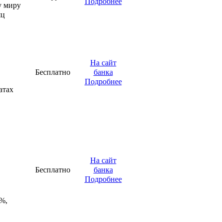
Подробнее
у миру
яц
На сайт
Бесплатно
банка
Подробнее
атах
На сайт
Бесплатно
банка
Подробнее
9%,