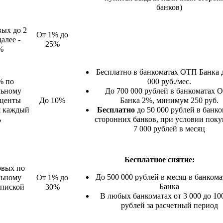
банков)
вых до 2
От 1% до
алее -
25%
%
Бесплатно в банкоматах ОТП Банка 
% по
000 руб./мес.
льному
До 700 000 рублей в банкоматах 
оценты
До 10%
Банка 2%, минимум 250 руб.
я каждый
Бесплатно
до 50 000 рублей в банк
ь
сторонних банков, при условии поку
7 000 рублей в месяц
Бесплатное снятие:
овых по
До 500 000 рублей в месяц в банкома
льному
От 1% до
Банка
дпиской
30%
В любых банкоматах от 3 000 до 10
рублей за расчетный период