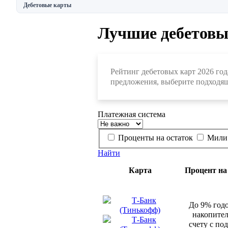
Дебетовые карты
Лучшие дебетовы
Рейтинг дебетовых карт 2026 год
предложения, выберите подходящ
Платежная система
Проценты на остаток
Мили
Найти
Карта
Процент на
До 9% год
накопите
счету с по