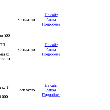
На сайт
Бесплатно
банка
Подробнее
до 500
ОТП
На сайт
Бесплатно
банка
оматах
Подробнее
пок от
На сайт
тах Т-
Бесплатно
банка
Подробнее
0 000