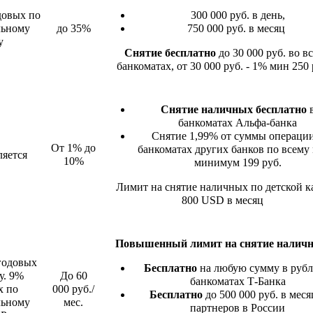
довых по
300 000 руб. в день,
льному
до 35%
750 000 руб. в месяц
у
Снятие бесплатно
до 30 000 руб. во в
банкоматах, от 30 000 руб. - 1% мин 250 
Снятие наличных бесплатно
банкоматах Альфа-банка
Снятие 1,99% от суммы операции
От 1% до
банкоматах других банков по всему 
ляется
10%
минимум 199 руб.
Лимит на снятие наличных по детской к
800 USD в месяц
Повышенный лимит на снятие налич
годовых
Бесплатно
на любую сумму в рубл
у. 9%
До 60
банкоматах Т-Банка
х по
000 руб./
Бесплатно
до 500 000 руб. в меся
льному
мес.
партнеров в России