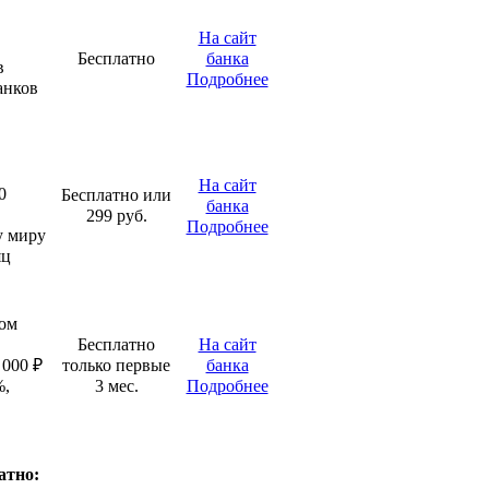
На сайт
Бесплатно
банка
в
Подробнее
анков
На сайт
0
Бесплатно или
банка
299 руб.
Подробнее
у миру
яц
бом
Бесплатно
На сайт
 000 ₽
только первые
банка
%,
3 мес.
Подробнее
атно: