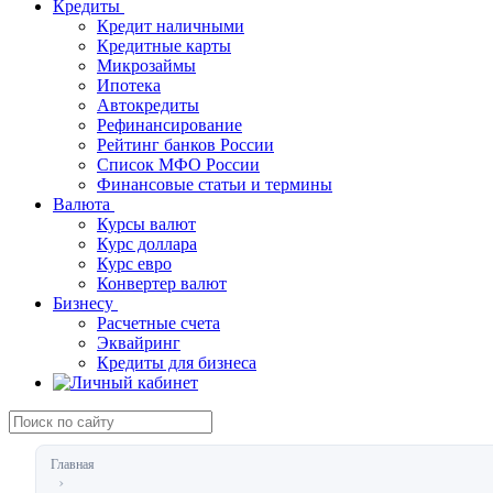
Кредиты
Кредит наличными
Кредитные карты
Микрозаймы
Ипотека
Автокредиты
Рефинансирование
Рейтинг банков России
Список МФО России
Финансовые статьи и термины
Валюта
Курсы валют
Курс доллара
Курс евро
Конвертер валют
Бизнесу
Расчетные счета
Эквайринг
Кредиты для бизнеса
Главная