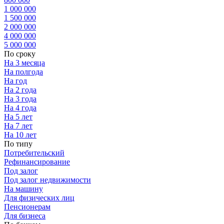
1 000 000
1 500 000
2 000 000
4 000 000
5 000 000
По сроку
На 3 месяца
На полгода
На год
На 2 года
На 3 года
На 4 года
На 5 лет
На 7 лет
На 10 лет
По типу
Потребительский
Рефинансирование
Под залог
Под залог недвижимости
На машину
Для физических лиц
Пенсионерам
Для бизнеса