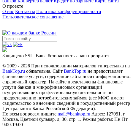
банков
Конвертер валют
Кредит по зарплате
Карта сайта
О проекте
О нас
Контакты
Политика конфиденциальности
Пользовательское соглашение
Защищено SSL. Ваша безопасность - наш приоритет.
© 2009 - 2026 При использовании материалов гиперссылка на
BankTop.ru
обязательна. Сайт
BankTop.ru
не предоставляет
финансовые услуги, содержание сайта носит информационно-
справочный характер. На сайте представлены финансовые
услуги банков и микрофинансовых организаций
осуществляющих профессиональную деятельность по
предоставлению потребительских займов (все МФО имеют
свидетельство о внесении сведений в государственный реестр
Центрального Банка Российской Федерации).
По всем вопросам пишите
mail@banktop.ru
Адрес: 127051, г.
Москва, Цветной бульвар, д. 30, стр. 1. Режим работы: Пн-Пт
9:00-19:00