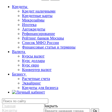
Кредиты
Кредит наличными
Кредитные карты
Микрозаймы
Ипотека
Автокредиты
Рефинансирование
Рейтинг банков Москвы
Список МФО России
Финансовые статьи и термины
Валюта
Курсы валют
Курс доллара
Курс евро
Конвертер валют
Бизнесу
Расчетные счета
Эквайринг
Кредиты для бизнеса
Главная
Закрыть
Кредиты