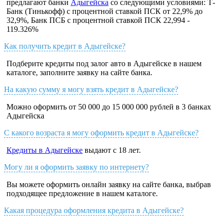
предлагают банки
Адыгейска
со следующими условиями: Т-
Банк (Тинькофф) с процентной ставкой ПСК от 22,9% до
32,9%, Банк ПСБ с процентной ставкой ПСК 22,994 -
119.326%
Как получить кредит в Адыгейске?
Подберите кредиты под залог авто в Адыгейске в нашем
каталоге, заполните заявку на сайте банка.
На какую сумму я могу взять кредит в Адыгейске?
Можно оформить от 50 000 до 15 000 000 рублей в 3 банках
Адыгейска
С какого возраста я могу оформить кредит в Адыгейске?
Кредиты в Адыгейске
выдают с 18 лет.
Могу ли я оформить заявку по интернету?
Вы можете оформить онлайн заявку на сайте банка, выбрав
подходящее предложение в нашем каталоге.
Какая процедура оформления кредита в Адыгейске?