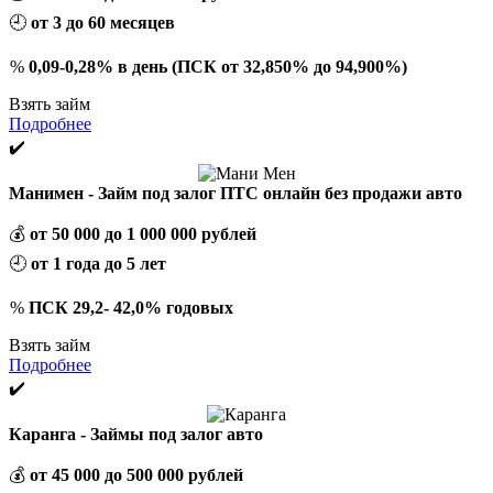
🕘
от 3 до 60 месяцев
%
0,09-0,28% в день (ПСК от 32,850% до 94,900%)
Взять займ
Подробнее
✔️
Манимен - Займ под залог ПТС онлайн без продажи авто
💰
от 50 000 до 1 000 000 рублей
🕘
от 1 года до 5 лет
%
ПСК 29,2- 42,0% годовых
Взять займ
Подробнее
✔️
Каранга - Займы под залог авто
💰
от 45 000 до 500 000 рублей