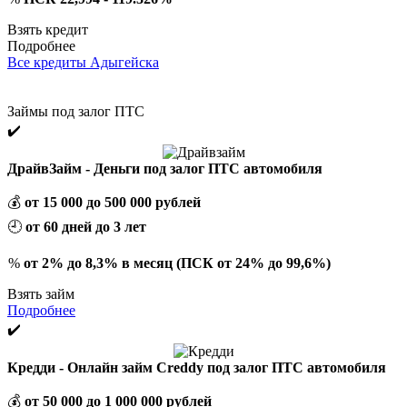
Взять кредит
Подробнее
Все кредиты Адыгейска
Займы под залог ПТС
✔️
ДрайвЗайм - Деньги под залог ПТС автомобиля
💰
от 15 000 до 500 000 рублей
🕘
от 60 дней до 3 лет
%
от 2% до 8,3% в месяц (ПСК от 24% до 99,6%)
Взять займ
Подробнее
✔️
Кредди - Онлайн займ Creddy под залог ПТС автомобиля
💰
от 50 000 до 1 000 000 рублей