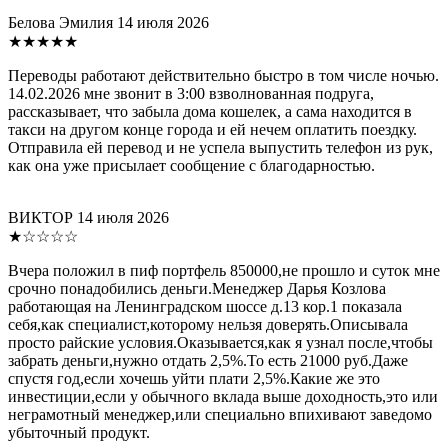
Белова Эмилия
14 июля 2026
★★★★★
Переводы работают действительно быстро в том числе ночью.
14.02.2026 мне звонит в 3:00 взволнованная подруга,
рассказывает, что забыла дома кошелек, а сама находится в
такси на другом конце города и ей нечем оплатить поездку.
Отправила ей перевод и не успела выпустить телефон из рук,
как она уже присылает сообщение с благодарностью.
ВИКТОР
14 июля 2026
★☆☆☆☆
Вчера положил в пиф портфель 850000,не прошло и суток мне
срочно понадобились деньги.Менеджер Дарья Козлова
работающая на Ленинградском шоссе д.13 кор.1 показала
себя,как специалист,которому нельзя доверять.Описывала
просто райские условия.Оказывается,как я узнал после,чтобы
забрать деньги,нужно отдать 2,5%.То есть 21000 руб.Даже
спустя год,если хочешь уйти плати 2,5%.Какие же это
инвестиции,если у обычного вклада выше доходность,это или
неграмотный менеджер,или специально впихивают заведомо
убыточный продукт.