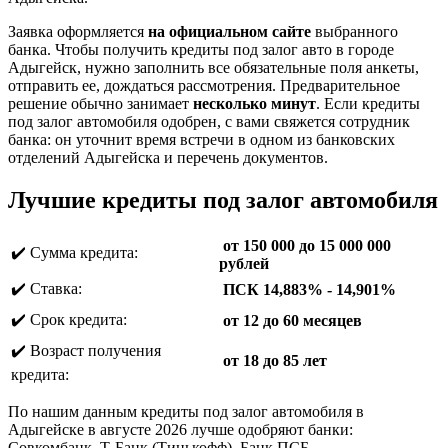
Заявка оформляется
на официальном сайте
выбранного
банка. Чтобы получить кредиты под залог авто в городе
Адыгейск, нужно заполнить все обязательные поля анкеты,
отправить ее, дождаться рассмотрения. Предварительное
решение обычно занимает
несколько минут
. Если кредиты
под залог автомобиля одобрен, с вами свяжется сотрудник
банка: он уточнит время встречи в одном из банковских
отделений Адыгейска и перечень документов.
Лучшие кредиты под залог автомобиля
от 150 000 до 15 000 000
✔️ Сумма кредита:
рублей
✔️ Ставка:
ПСК 14,883% - 14,901%
✔️ Срок кредита:
от 12 до 60 месяцев
✔️ Возраст получения
от 18 до 85 лет
кредита:
По нашим данным кредиты под залог автомобиля в
Адыгейске в августе 2026 лучше одобряют банки:
Совкомбанк, Т-Банк (Тинькофф), Банк ПСБ.