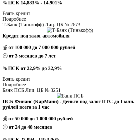
%
ПСК 14,883% - 14,901%
Взять кредит
Подробнее
Т-Банк (Тинькофф) Лиц. ЦБ № 2673
Кредит под залог автомобиля
💰
от 100 000 до 7 000 000 рублей
🕘
от 3 месяцев до 7 лет
%
ПСК от 22,9% до 32,9%
Взять кредит
Подробнее
Банк ПСБ Лиц. ЦБ № 3251
ПСБ Финанс (КарМани) - Деньги под залог ПТС до 1 млн.
рублей всего за 1 час
💰
от 50 000 до 1 000 000 рублей
🕘
от 24 до 48 месяцев
%
ПСК 22,994 - 119.326%