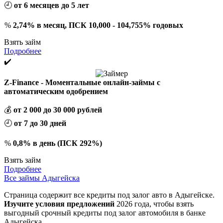
🕘
от 6 месяцев до 5 лет
%
2,74% в месяц, ПСК 10,000 - 104,755% годовых
Взять займ
Подробнее
✔️
Z-Finance - Моментальные онлайн-займы с
автоматическим одобрением
💰
от 2 000 до 30 000 рублей
🕘
от 7 до 30 дней
%
0,8% в день (ПСК 292%)
Взять займ
Подробнее
Все займы Адыгейска
Страница содержит все кредиты под залог авто в Адыгейске.
Изучите условия предложений
2026 года, чтобы взять
выгодный срочный кредиты под залог автомобиля в банке
Адыгейска.