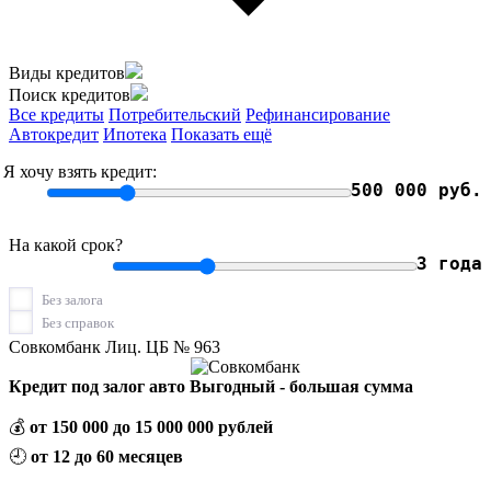
Виды кредитов
Поиск кредитов
Все кредиты
Потребительский
Рефинансирование
Автокредит
Ипотека
Показать ещё
Я хочу взять кредит:
500 000 руб.
На какой срок?
3 года
Без залога
Без справок
Совкомбанк Лиц. ЦБ № 963
Кредит под залог авто Выгодный - большая сумма
💰
от 150 000 до 15 000 000 рублей
🕘
от 12 до 60 месяцев