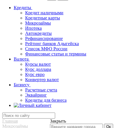
Кредиты
Кредит наличными
Кредитные карты
Микрозаймы
Ипотека
Автокредиты
Рефинансирование
Рейтинг банков Адыгейска
Список МФО России
Финансовые статьи и термины
Валюта
Курсы валют
Курс доллара
Курс евро
Конвертер валют
Бизнесу
Расчетные счета
Эквайринг
Кредиты для бизнеса
Главная
Закрыть
Микрозаймы