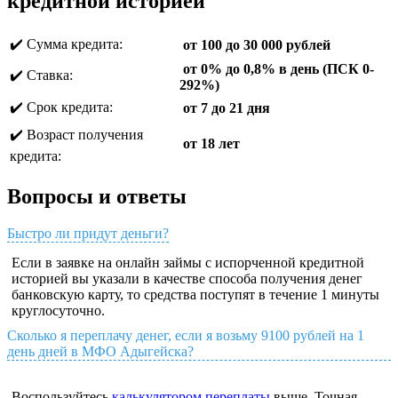
кредитной историей
✔️ Сумма кредита:
от 100 до 30 000 рублей
от 0% до 0,8% в день (ПСК 0-
✔️ Ставка:
292%)
✔️ Срок кредита:
от 7 до 21 дня
✔️ Возраст получения
от 18 лет
кредита:
Вопросы и ответы
Быстро ли придут деньги?
Если в заявке на онлайн займы с испорченной кредитной
историей вы указали в качестве способа получения денег
банковскую карту, то средства поступят в течение 1 минуты
круглосуточно.
Сколько я переплачу денег, если я возьму 9100 рублей на 1
день дней в МФО Адыгейска?
Воспользуйтесь
калькулятором переплаты
выше. Точная