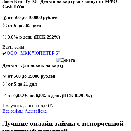
Займ Кэш Ту Ю - Деньги на карту за 7 минут от МФО
CashToYou
💰
от 500 до 100000 рублей
🕘
от 6 до 365 дней
%
0,8% в день (ПСК 292%)
Взять займ
✔️
ООО "МКК "ЮПИТЕР 6"
Деньга - Для новых на карту
💰
от 500 до 15000 рублей
🕘
от 5 до 21 дня
%
от 0,082% до 0,8% в день (ПСК 0-292%)
Получить деньги под 0%
Все займы Адыгейска
Лучшие онлайн займы с испорченной