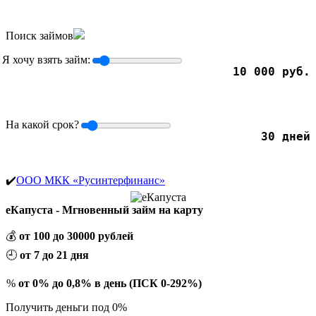
Поиск займов
Я хочу взять займ:
10 000 руб.
На какой срок?
30 дней
✔️
ООО МКК «Русинтерфинанс»
еКапуста - Мгновенный займ на карту
💰
от 100 до 30000 рублей
🕘
от 7 до 21 дня
%
от 0% до 0,8% в день (ПСК 0-292%)
Получить деньги под 0%