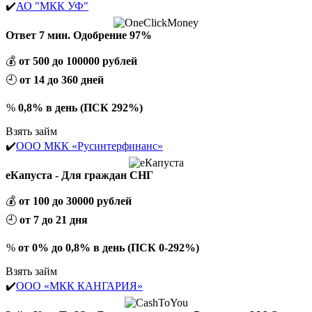
✔️
АО "МКК УФ"
Ответ 7 мин. Одобрение 97%
💰
от 500 до 100000 рублей
🕘
от 14 до 360 дней
%
0,8% в день (ПСК 292%)
Взять займ
✔️
ООО МКК «Русинтерфинанс»
еКапуста - Для граждан СНГ
💰
от 100 до 30000 рублей
🕘
от 7 до 21 дня
%
от 0% до 0,8% в день (ПСК 0-292%)
Взять займ
✔️
ООО «МКК КАНГАРИЯ»