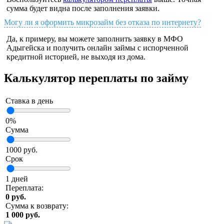
сумма будет видна после заполнения заявки.
Могу ли я оформить микрозайм без отказа по интернету?
Да, к примеру, вы можете заполнить заявку в МФО
Адыгейска и получить онлайн займы с испорченной
кредитной историей, не выходя из дома.
Калькулятор переплаты по займу
Ставка в день
0
%
Сумма
1000
руб.
Срок
1
дней
Переплата:
0 руб.
Сумма к возврату:
1 000 руб.