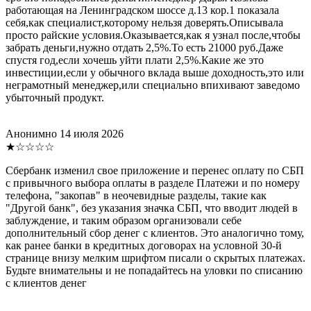
работающая на Ленинградском шоссе д.13 кор.1 показала
себя,как специалист,которому нельзя доверять.Описывала
просто райские условия.Оказывается,как я узнал после,чтобы
забрать деньги,нужно отдать 2,5%.То есть 21000 руб.Даже
спустя год,если хочешь уйти плати 2,5%.Какие же это
инвестиции,если у обычного вклада выше доходность,это или
неграмотный менеджер,или специально впихивают заведомо
убыточный продукт.
Анонимно
14 июля 2026
★☆☆☆☆
Сбербанк изменил свое приложение и перенес оплату по СБП
с привычного выбора оплаты в разделе Платежи и по номеру
телефона, "закопав" в неочевидные разделы, такие как
"Другой банк", без указания значка СБП, что вводит людей в
заблуждение, и таким образом организовали себе
дополнительный сбор денег с клиентов. Это аналогично тому,
как ранее банки в кредитных договорах на условной 30-й
странице внизу мелким шрифтом писали о скрытых платежах.
Будьте внимательны и не попадайтесь на уловки по списанию
с клиентов денег