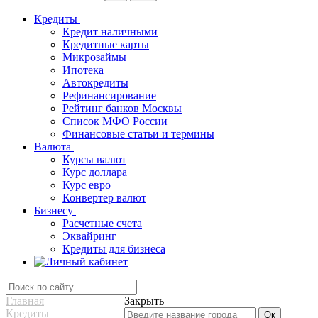
Кредиты
Кредит наличными
Кредитные карты
Микрозаймы
Ипотека
Автокредиты
Рефинансирование
Рейтинг банков Москвы
Список МФО России
Финансовые статьи и термины
Валюта
Курсы валют
Курс доллара
Курс евро
Конвертер валют
Бизнесу
Расчетные счета
Эквайринг
Кредиты для бизнеса
Главная
Закрыть
Кредиты