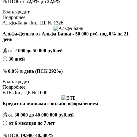
%
ПСК от 22,9% до 32,9%
Взять кредит
Подробнее
Альфа-Банк Лиц. ЦБ № 1326
Альфа-Деньги от Альфа Банка - 50 000 руб. под 0% на 21
день
💰
от 2 000 до 50 000 рублей
🕘
30 дней
%
0,8% в день (ПСК 292%)
Взять кредит
Подробнее
ВТБ Лиц. ЦБ № 1000
Кредит наличными с онлайн оформлением
💰
от 30 000 до 40 000 000 рублей
🕘
от 6 месяцев до 7 лет
%
ПСК 19,900-40,500%