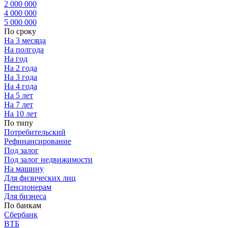
2 000 000
4 000 000
5 000 000
По сроку
На 3 месяца
На полгода
На год
На 2 года
На 3 года
На 4 года
На 5 лет
На 7 лет
На 10 лет
По типу
Потребительский
Рефинансирование
Под залог
Под залог недвижимости
На машину
Для физических лиц
Пенсионерам
Для бизнеса
По банкам
Сбербанк
ВТБ