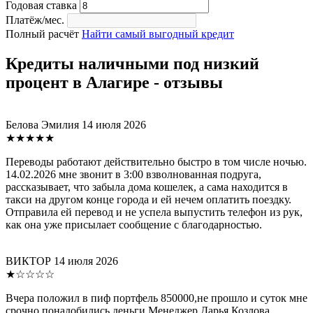
Годовая ставка
Платёж/мес.
Полный расчёт
Найти самый выгодный кредит
Кредиты наличными под низкий
процент в Алагире - отзывы
Белова Эмилия
14 июля 2026
★★★★★
Переводы работают действительно быстро в том числе ночью.
14.02.2026 мне звонит в 3:00 взволнованная подруга,
рассказывает, что забыла дома кошелек, а сама находится в
такси на другом конце города и ей нечем оплатить поездку.
Отправила ей перевод и не успела выпустить телефон из рук,
как она уже присылает сообщение с благодарностью.
ВИКТОР
14 июля 2026
★☆☆☆☆
Вчера положил в пиф портфель 850000,не прошло и суток мне
срочно понадобились деньги.Менеджер Дарья Козлова