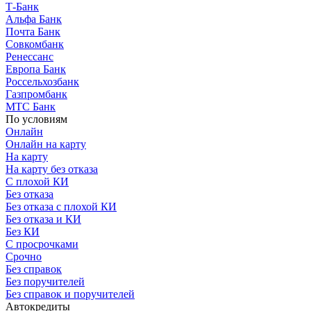
Т-Банк
Альфа Банк
Почта Банк
Совкомбанк
Ренессанс
Европа Банк
Россельхозбанк
Газпромбанк
МТС Банк
По условиям
Онлайн
Онлайн на карту
На карту
На карту без отказа
С плохой КИ
Без отказа
Без отказа с плохой КИ
Без отказа и КИ
Без КИ
С просрочками
Срочно
Без справок
Без поручителей
Без справок и поручителей
Автокредиты