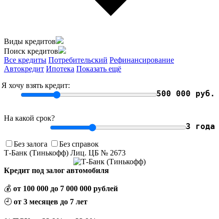
Виды кредитов
Поиск кредитов
Все кредиты
Потребительский
Рефинансирование
Автокредит
Ипотека
Показать ещё
Я хочу взять кредит:
500 000 руб.
На какой срок?
3 года
Без залога
Без справок
Т-Банк (Тинькофф) Лиц. ЦБ № 2673
Кредит под залог автомобиля
💰
от 100 000 до 7 000 000 рублей
🕘
от 3 месяцев до 7 лет