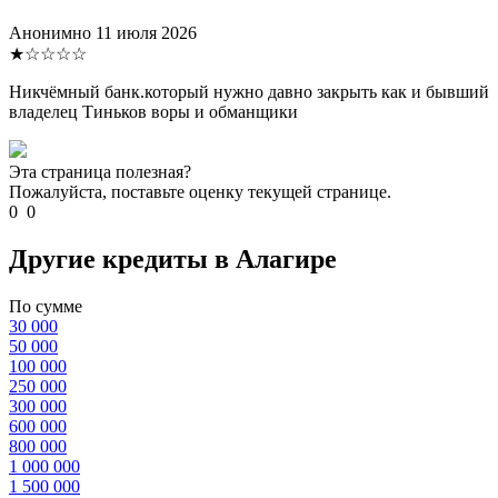
Анонимно
11 июля 2026
★☆☆☆☆
Никчёмный банк.который нужно давно закрыть как и бывший
владелец Тиньков воры и обманщики
Эта страница полезная?
Пожалуйста, поставьте оценку текущей странице.
0
0
Другие кредиты в Алагире
По сумме
30 000
50 000
100 000
250 000
300 000
600 000
800 000
1 000 000
1 500 000