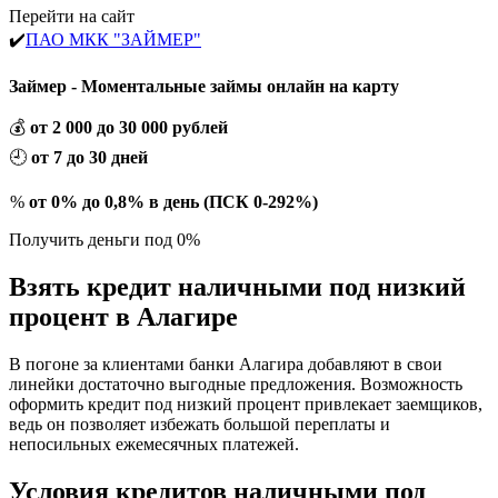
Перейти на сайт
✔️
ПАО МКК "ЗАЙМЕР"
Займер - Моментальные займы онлайн на карту
💰
от 2 000 до 30 000 рублей
🕘
от 7 до 30 дней
%
от 0% до 0,8% в день (ПСК 0-292%)
Получить деньги под 0%
Взять кредит наличными под низкий
процент в Алагире
В погоне за клиентами банки Алагира добавляют в свои
линейки достаточно выгодные предложения. Возможность
оформить кредит под низкий процент привлекает заемщиков,
ведь он позволяет избежать большой переплаты и
непосильных ежемесячных платежей.
Условия кредитов наличными под