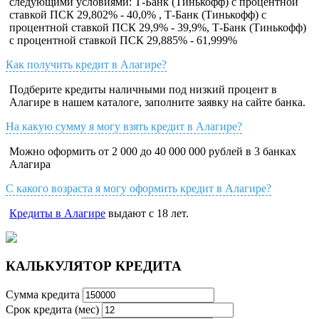
следующими условиями: Т-Банк (Тинькофф) с процентной
ставкой ПСК 29,802% - 40,0% , Т-Банк (Тинькофф) с
процентной ставкой ПСК 29,9% - 39,9%, Т-Банк (Тинькофф)
с процентной ставкой ПСК 29,885% - 61,999%
Как получить кредит в Алагире?
Подберите кредиты наличными под низкий процент в
Алагире в нашем каталоге, заполните заявку на сайте банка.
На какую сумму я могу взять кредит в Алагире?
Можно оформить от 2 000 до 40 000 000 рублей в 3 банках
Алагира
С какого возраста я могу оформить кредит в Алагире?
Кредиты в Алагире
выдают с 18 лет.
КАЛЬКУЛЯТОР КРЕДИТА
Сумма кредита
Срок кредита (мес)