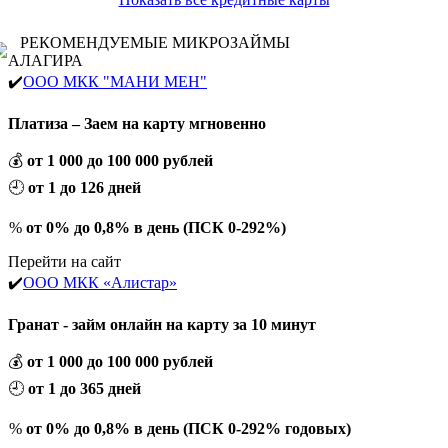
РЕКОМЕНДУЕМЫЕ МИКРОЗАЙМЫ
АЛАГИРА
✔️
ООО МКК "МАНИ МЕН"
Платиза – Заем на карту мгновенно
💰
от 1 000 до 100 000 рублей
🕘
от 1 до 126 дней
%
от 0% до 0,8% в день (ПСК 0-292%)
Перейти на сайт
✔️
ООО МКК «Алистар»
Гранат - займ онлайн на карту за 10 минут
💰
от 1 000 до 100 000 рублей
🕘
от 1 до 365 дней
%
от 0% до 0,8% в день (ПСК 0-292% годовых)