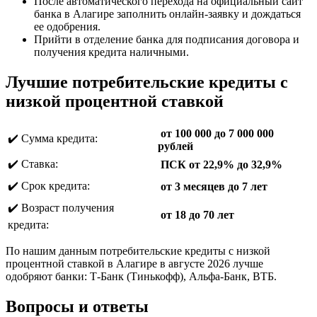
После автоматического перехода на официальный сайт
банка в Алагире заполнить онлайн-заявку и дождаться
ее одобрения.
Прийти в отделение банка для подписания договора и
получения кредита наличными.
Лучшие потребительские кредиты с
низкой процентной ставкой
от 100 000 до 7 000 000
✔️ Сумма кредита:
рублей
✔️ Ставка:
ПСК от 22,9% до 32,9%
✔️ Срок кредита:
от 3 месяцев до 7 лет
✔️ Возраст получения
от 18 до 70 лет
кредита:
По нашим данным потребительские кредиты с низкой
процентной ставкой в Алагире в августе 2026 лучше
одобряют банки: Т-Банк (Тинькофф), Альфа-Банк, ВТБ.
Вопросы и ответы