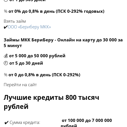
%
от 0% до 0,8% в день (ПСК 0-292% годовых)
Взять займ
✔️
ООО «Бериберу МКК»
Займы МКК БериБеру - Онлайн на карту до 30 000 за
5 минут
💰
от 5 000 до 50 000 рублей
🕘
от 5 до 30 дней
%
от 0 до 0,8% в день (ПСК 0-292%)
Перейти на сайт
Лучшие кредиты 800 тысяч
рублей
от 100 000 до 7 000 000
✔️ Сумма кредита:
рублей