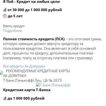
Я Пэй - Кредит на любые цели
💰
от 30 000 до 1 000 000 рублей
🕘
до 5 лет
Взять кредит
Подробнее
Полная стоимость кредита (ПСК)
– это итоговая сумма,
которую заемщик должен вернуть кредитору за
пользование кредитом. Она включает в себя основной
долг, проценты по кредиту, дополнительные платежи
(например, плату за отсрочку платежа или страховку).
Все кредиты Ак-Довурака
РЕКОМЕНДУЕМЫЕ КРЕДИТНЫЕ КАРТЫ
АК-ДОВУРАКА
Т-Банк (Тинькофф) Лиц. ЦБ № 2673
Кредитная карта Т-Банка
💰
до 1 000 000 рублей