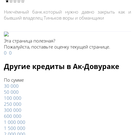
★☆☆☆☆
Никчёмный банк.который нужно давно закрыть как и
бывший владелец Тиньков воры и обманщики
Эта страница полезная?
Пожалуйста, поставьте оценку текущей странице.
0
0
Другие кредиты в Ак-Довураке
По сумме
30 000
50 000
100 000
250 000
300 000
600 000
1 000 000
1 500 000
2 000 000