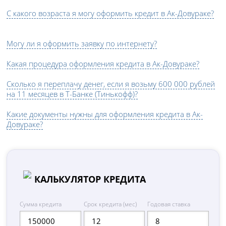
С какого возраста я могу оформить кредит в Ак-Довураке?
Могу ли я оформить заявку по интернету?
Какая процедура оформления кредита в Ак-Довураке?
Сколько я переплачу денег, если я возьму 600 000 рублей
на 11 месяцев в Т-Банке (Тинькофф)?
Какие документы нужны для оформления кредита в Ак-
Довураке?
КАЛЬКУЛЯТОР КРЕДИТА
Сумма кредита
Срок кредита (мес)
Годовая ставка