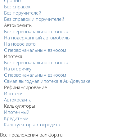
Срочно
Без справок
Без поручителей
Без справок и поручителей
Автокредиты
Без первоначального взноса
На подержанный автомобиль
На новое авто
С первоначальным взносом
Ипотека
Без первоначального взноса
На вторичку
С первоначальным взносом
Самая выгодная ипотека в Ак-Довураке
Рефинансирование
Ипотеки
Автокредита
Калькуляторы
Ипотечный
Кредитный
Калькулятор автокредита
Все предложения banktop.ru