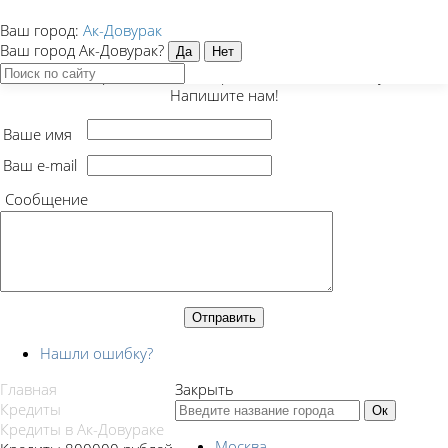
Ваш город:
Ак-Довурак
Закрыть
Ваш город Ак-Довурак?
Есть предложение, вопрос или нашли ошибку?
Напишите нам!
Ваше имя
Ваш e-mail
Сообщение
Нашли ошибку?
Главная
Закрыть
Кредиты
Кредиты в Ак-Довураке
Москва