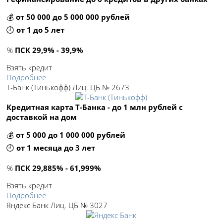
💰
от 50 000 до 5 000 000 рублей
🕘
от 1 до 5 лет
%
ПСК 29,9% - 39,9%
Взять кредит
Подробнее
Т-Банк (Тинькофф) Лиц. ЦБ № 2673
Кредитная карта Т-Банка - до 1 млн рублей с
доставкой на дом
💰
от 5 000 до 1 000 000 рублей
🕘
от 1 месяца до 3 лет
%
ПСК 29,885% - 61,999%
Взять кредит
Подробнее
Яндекс Банк Лиц. ЦБ № 3027