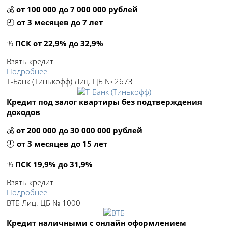
💰
от 100 000 до 7 000 000 рублей
🕘
от 3 месяцев до 7 лет
%
ПСК от 22,9% до 32,9%
Взять кредит
Подробнее
Т-Банк (Тинькофф) Лиц. ЦБ № 2673
Кредит под залог квартиры без подтверждения
доходов
💰
от 200 000 до 30 000 000 рублей
🕘
от 3 месяцев до 15 лет
%
ПСК 19,9% до 31,9%
Взять кредит
Подробнее
ВТБ Лиц. ЦБ № 1000
Кредит наличными с онлайн оформлением