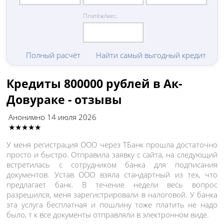
Платёж/мес.
Полный расчёт
Найти самый выгодный кредит
Кредиты 800000 рублей в Ак-
Довураке - отзывы
Анонимно
14 июля 2026
★★★★★
У меня регистрация ООО через ТБанк прошла достаточно
просто и быстро. Отправила заявку с сайта, на следующий
встретилась с сотрудником банка для подписания
документов. Устав ООО взяла стандартный из тех, что
предлагает банк. В течение недели весь вопрос
разрешился, меня зарегистрировали в налоговой. У банка
эта услуга бесплатная и пошлину тоже платить не надо
было, т к все документы отправляли в электронном виде.