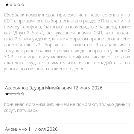
★☆☆☆☆
Сбербанк изменил свое приложение и перенес оплату по
СБП с привычного выбора оплаты в разделе Платежи и по
номеру телефона, "закопав" в неочевидные разделы, такие
как "Другой банк", без указания значка СБП, что вводит
людей в заблуждение, и таким образом организовали себе
дополнительный сбор денег с клиентов. Это аналогично
тому, как ранее банки в кредитных договорах на условной
30-й странице внизу мелким шрифтом писали о скрытых
платежах. Будьте внимательны и не попадайтесь на
уловки по списанию с клиентов денег
Аверьянов Эдуард Михайлович
12 июля 2026
★☆☆☆☆
Конченая организация, ничем не помогают, только деньги
сосут, пятушары
Анонимно
11 июля 2026