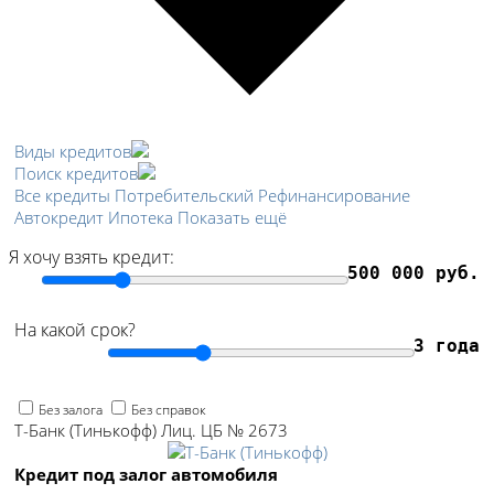
Виды кредитов
Поиск кредитов
Все кредиты
Потребительский
Рефинансирование
Автокредит
Ипотека
Показать ещё
Я хочу взять кредит:
500 000 руб.
На какой срок?
3 года
Без залога
Без справок
Т-Банк (Тинькофф) Лиц. ЦБ № 2673
Кредит под залог автомобиля