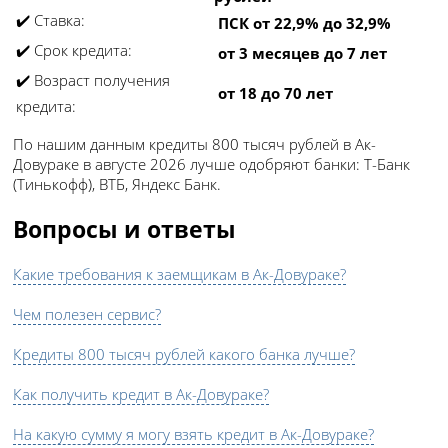
✔️ Ставка:
ПСК от 22,9% до 32,9%
✔️ Срок кредита:
от 3 месяцев до 7 лет
✔️ Возраст получения
от 18 до 70 лет
кредита:
По нашим данным кредиты 800 тысяч рублей в Ак-
Довураке в августе 2026 лучше одобряют банки: Т-Банк
(Тинькофф), ВТБ, Яндекс Банк.
Вопросы и ответы
Какие требования к заемщикам в Ак-Довураке?
Чем полезен сервис?
Кредиты 800 тысяч рублей какого банка лучше?
Как получить кредит в Ак-Довураке?
На какую сумму я могу взять кредит в Ак-Довураке?