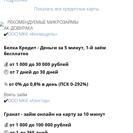
Показать все кредитные карты
РЕКОМЕНДУЕМЫЕ МИКРОЗАЙМЫ
АК-ДОВУРАКА
✔️
ООО МКК «Финмодель»
Белка Кредит - Деньги за 5 минут, 1-й заём
бесплатно
💰
от 1 000 до 30 000 рублей
🕘
от 7 дней до 30 дней
%
от 0% до 0,8% в день (ПСК 0-292%)
Взять займ
✔️
ООО МКК «Алистар»
Гранат - займ онлайн на карту за 10 минут
💰
от 1 000 до 100 000 рублей
🕘
от 1 до 365 дней