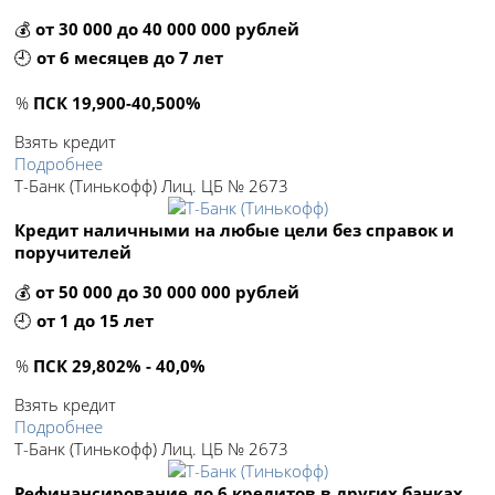
💰
от 30 000 до 40 000 000 рублей
🕘
от 6 месяцев до 7 лет
%
ПСК 19,900-40,500%
Взять кредит
Подробнее
Т-Банк (Тинькофф) Лиц. ЦБ № 2673
Кредит наличными на любые цели без справок и
поручителей
💰
от 50 000 до 30 000 000 рублей
🕘
от 1 до 15 лет
%
ПСК 29,802% - 40,0%
Взять кредит
Подробнее
Т-Банк (Тинькофф) Лиц. ЦБ № 2673
Рефинансирование до 6 кредитов в других банках