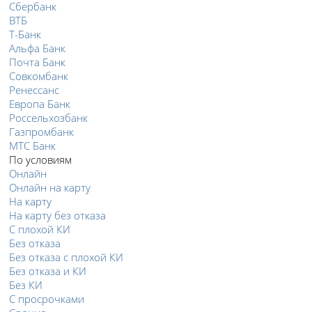
Сбербанк
ВТБ
Т-Банк
Альфа Банк
Почта Банк
Совкомбанк
Ренессанс
Европа Банк
Россельхозбанк
Газпромбанк
МТС Банк
По условиям
Онлайн
Онлайн на карту
На карту
На карту без отказа
С плохой КИ
Без отказа
Без отказа с плохой КИ
Без отказа и КИ
Без КИ
С просрочками