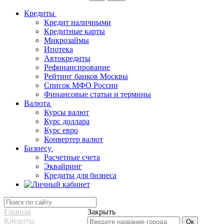
Кредиты
Кредит наличными
Кредитные карты
Микрозаймы
Ипотека
Автокредиты
Рефинансирование
Рейтинг банков Москвы
Список МФО России
Финансовые статьи и термины
Валюта
Курсы валют
Курс доллара
Курс евро
Конвертер валют
Бизнесу
Расчетные счета
Эквайринг
Кредиты для бизнеса
Главная
Закрыть
Кредиты