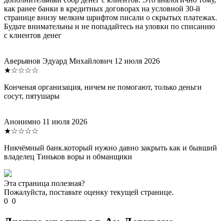
как ранее банки в кредитных договорах на условной 30-й
странице внизу мелким шрифтом писали о скрытых платежах.
Будьте внимательны и не попадайтесь на уловки по списанию
с клиентов денег
Аверьянов Эдуард Михайлович
12 июля 2026
★☆☆☆☆
Конченая организация, ничем не помогают, только деньги
сосут, пятушары
Анонимно
11 июля 2026
★☆☆☆☆
Никчёмный банк.который нужно давно закрыть как и бывший
владелец Тиньков воры и обманщики
Эта страница полезная?
Пожалуйста, поставьте оценку текущей странице.
0
0