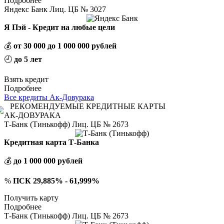
Подробнее
Яндекс Банк Лиц. ЦБ № 3027
Я Пэй - Кредит на любые цели
💰
от 30 000 до 1 000 000 рублей
🕘
до 5 лет
Взять кредит
Подробнее
Все кредиты Ак-Довурака
РЕКОМЕНДУЕМЫЕ КРЕДИТНЫЕ КАРТЫ
АК-ДОВУРАКА
Т-Банк (Тинькофф) Лиц. ЦБ № 2673
Кредитная карта Т-Банка
💰
до 1 000 000 рублей
%
ПСК 29,885% - 61,999%
Получить карту
Подробнее
Т-Банк (Тинькофф) Лиц. ЦБ № 2673