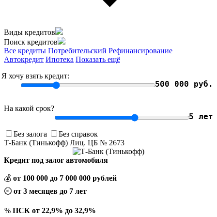
Виды кредитов
Поиск кредитов
Все кредиты
Потребительский
Рефинансирование
Автокредит
Ипотека
Показать ещё
Я хочу взять кредит:
500 000 руб.
На какой срок?
5 лет
Без залога
Без справок
Т-Банк (Тинькофф) Лиц. ЦБ № 2673
Кредит под залог автомобиля
💰
от 100 000 до 7 000 000 рублей
🕘
от 3 месяцев до 7 лет
%
ПСК от 22,9% до 32,9%