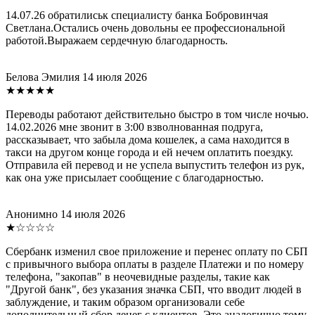
14.07.26 обратилиськ специалисту банка Бобровинчая
Светлана.Остались очень довольны ее профессиональной
работой.Выражаем сердечную благодарность.
Белова Эмилия
14 июля 2026
★★★★★
Переводы работают действительно быстро в том числе ночью.
14.02.2026 мне звонит в 3:00 взволнованная подруга,
рассказывает, что забыла дома кошелек, а сама находится в
такси на другом конце города и ей нечем оплатить поездку.
Отправила ей перевод и не успела выпустить телефон из рук,
как она уже присылает сообщение с благодарностью.
Анонимно
14 июля 2026
★☆☆☆☆
Сбербанк изменил свое приложение и перенес оплату по СБП
с привычного выбора оплаты в разделе Платежи и по номеру
телефона, "закопав" в неочевидные разделы, такие как
"Другой банк", без указания значка СБП, что вводит людей в
заблуждение, и таким образом организовали себе
дополнительный сбор денег с клиентов. Это аналогично тому,