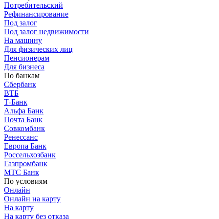
Потребительский
Рефинансирование
Под залог
Под залог недвижимости
На машину
Для физических лиц
Пенсионерам
Для бизнеса
По банкам
Сбербанк
ВТБ
Т-Банк
Альфа Банк
Почта Банк
Совкомбанк
Ренессанс
Европа Банк
Россельхозбанк
Газпромбанк
МТС Банк
По условиям
Онлайн
Онлайн на карту
На карту
На карту без отказа