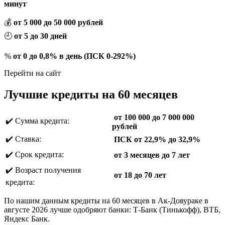
минут
💰
от 5 000 до 50 000 рублей
🕘
от 5 до 30 дней
%
от 0 до 0,8% в день (ПСК 0-292%)
Перейти на сайт
Лучшие кредиты на 60 месяцев
от 100 000 до 7 000 000
✔️ Сумма кредита:
рублей
✔️ Ставка:
ПСК от 22,9% до 32,9%
✔️ Срок кредита:
от 3 месяцев до 7 лет
✔️ Возраст получения
от 18 до 70 лет
кредита:
По нашим данным кредиты на 60 месяцев в Ак-Довураке в
августе 2026 лучше одобряют банки: Т-Банк (Тинькофф), ВТБ,
Яндекс Банк.