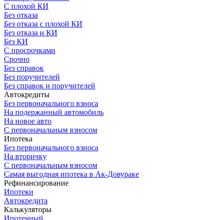
С плохой КИ
Без отказа
Без отказа с плохой КИ
Без отказа и КИ
Без КИ
С просрочками
Срочно
Без справок
Без поручителей
Без справок и поручителей
Автокредиты
Без первоначального взноса
На подержанный автомобиль
На новое авто
С первоначальным взносом
Ипотека
Без первоначального взноса
На вторичку
С первоначальным взносом
Самая выгодная ипотека в Ак-Довураке
Рефинансирование
Ипотеки
Автокредита
Калькуляторы
Ипотечный