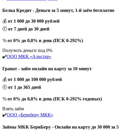
Белка Кредит - Деньги за 5 минут, 1-й заём бесплатно
💰
от 1 000 до 30 000 рублей
🕘
от 7 дней до 30 дней
%
от 0% до 0,8% в день (ПСК 0-292%)
Получить деньги под 0%
✔️
ООО МКК «Алистар»
Гранат - займ онлайн на карту за 10 минут
💰
от 1 000 до 100 000 рублей
🕘
от 1 до 365 дней
%
от 0% до 0,8% в день (ПСК 0-292% годовых)
Взять займ
✔️
ООО «Бериберу МКК»
Займы МКК БериБеру - Онлайн на карту до 30 000 за 5