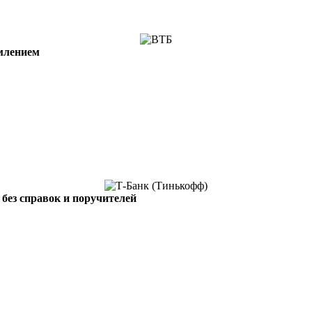
млением
без справок и поручителей