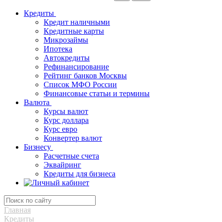
Кредиты
Кредит наличными
Кредитные карты
Микрозаймы
Ипотека
Автокредиты
Рефинансирование
Рейтинг банков Москвы
Список МФО России
Финансовые статьи и термины
Валюта
Курсы валют
Курс доллара
Курс евро
Конвертер валют
Бизнесу
Расчетные счета
Эквайринг
Кредиты для бизнеса
Главная
Кредиты