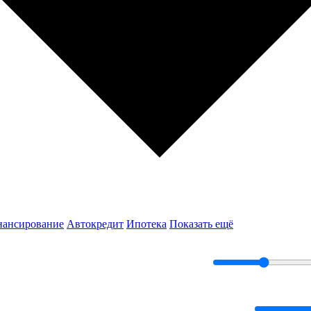
нансирование
Автокредит
Ипотека
Показать ещё