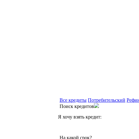
Все кредиты
Потребительский
Рефи
Поиск кредитов
Я хочу взять кредит:
На какой срок?