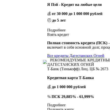
Я Пэй - Кредит на любые цели
💰
от 30 000 до 1 000 000 рублей
🕘
до 5 лет
Подробнее
Взять кредит
Полная стоимость кредита (ПСК)
–
включает в себя основной долг, проц
Все кредиты Дагестанских Огней
РЕКОМЕНДУЕМЫЕ КРЕДИТНЫ
ДАГЕСТАНСКИХ ОГНЕЙ
Т-Банк (Тинькофф) Лиц. ЦБ № 2673
Кредитная карта Т-Банка
💰
до 1 000 000 рублей
%
ПСК 29,885% - 61,999%
Подробнее
Получить карту