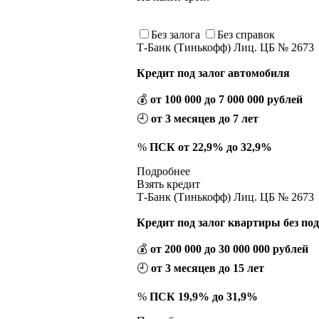
Без залога
Без справок
Т-Банк (Тинькофф) Лиц. ЦБ № 2673
Кредит под залог автомобиля
💰
от 100 000 до 7 000 000 рублей
🕘
от 3 месяцев до 7 лет
%
ПСК от 22,9% до 32,9%
Подробнее
Взять кредит
Т-Банк (Тинькофф) Лиц. ЦБ № 2673
Кредит под залог квартиры без по
💰
от 200 000 до 30 000 000 рублей
🕘
от 3 месяцев до 15 лет
%
ПСК 19,9% до 31,9%