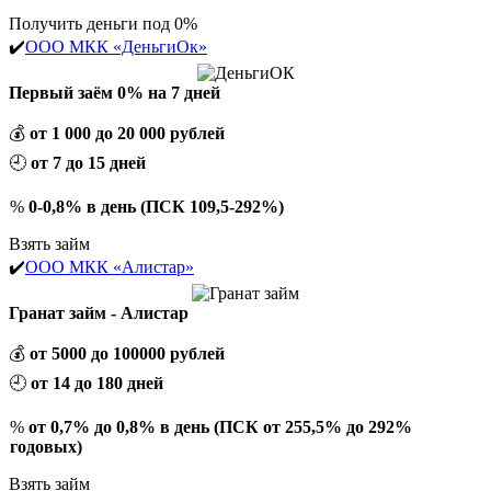
Получить деньги под 0%
✔️
ООО МКК «ДеньгиОк»
Первый заём 0% на 7 дней
💰
от 1 000 до 20 000 рублей
🕘
от 7 до 15 дней
%
0-0,8% в день (ПСК 109,5-292%)
Взять займ
✔️
ООО МКК «Алистар»
Гранат займ - Алистар
💰
от 5000 до 100000 рублей
🕘
от 14 до 180 дней
%
от 0,7% до 0,8% в день (ПСК от 255,5% до 292%
годовых)
Взять займ