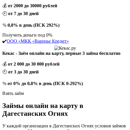
💰
от 2000 до 30000 рублей
🕘
от 7 до 30 дней
%
0,8% в день (ПСК 292%)
Получить деньги под 0%
✔️
ООО «МКК «Варенье Кредит»
Кекас - Заём онлайн на карту, первые 3 займа бесплатно
💰
от 2 000 до 30 000 рублей
🕘
от 3 до 30 дней
%
от 0% до 0,8% в день (ПСК 0-292%)
Взять займ
Займы онлайн на карту в
Дагестанских Огнях
У каждой организации в Дагестанских Огнях условия займов