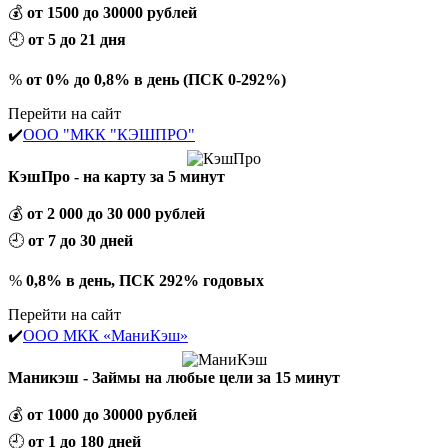
💰
от 1500 до 30000 рублей
🕘
от 5 до 21 дня
%
от 0% до 0,8% в день (ПСК 0-292%)
Перейти на сайт
✔️
ООО "МКК "КЭШПРО"
КэшПро - на карту за 5 минут
💰
от 2 000 до 30 000 рублей
🕘
от 7 до 30 дней
%
0,8% в день, ПСК 292% годовых
Перейти на сайт
✔️
ООО МКК «МаниКэш»
Маникэш - Займы на любые цели за 15 минут
💰
от 1000 до 30000 рублей
🕘
от 1 до 180 дней