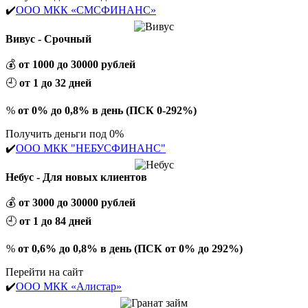
✔️
ООО МКК «СМСФИНАНС»
Вивус - Срочный
💰
от 1000 до 30000 рублей
🕘
от 1 до 32 дней
%
от 0% до 0,8% в день (ПСК 0-292%)
Получить деньги под 0%
✔️
ООО МКК "НЕБУСФИНАНС"
Небус - Для новых клиентов
💰
от 3000 до 30000 рублей
🕘
от 1 до 84 дней
%
от 0,6% до 0,8% в день (ПСК от 0% до 292%)
Перейти на сайт
✔️
ООО МКК «Алистар»