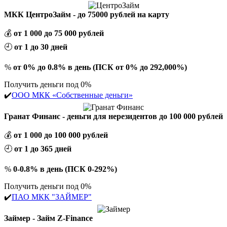
МКК ЦентроЗайм - до 75000 рублей на карту
💰
от 1 000 до 75 000 рублей
🕘
от 1 до 30 дней
%
от 0% до 0.8% в день (ПСК от 0% до 292,000%)
Получить деньги под 0%
✔️
ООО МКК «Собственные деньги»
Гранат Финанс - деньги для нерезидентов до 100 000 рублей
💰
от 1 000 до 100 000 рублей
🕘
от 1 до 365 дней
%
0-0.8% в день (ПСК 0-292%)
Получить деньги под 0%
✔️
ПАО МКК "ЗАЙМЕР"
Займер - Займ Z-Finance