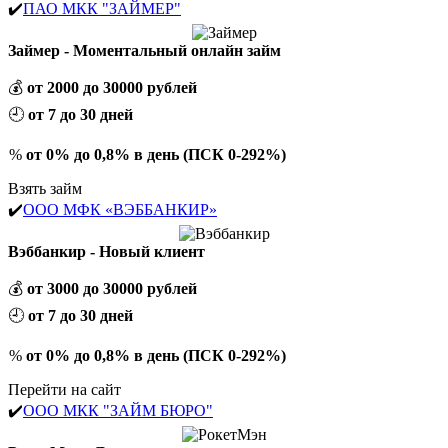
✔️
ПАО МКК "ЗАЙМЕР"
Займер - Моментальный онлайн займ
💰
от 2000 до 30000 рублей
🕘
от 7 до 30 дней
%
от 0% до 0,8% в день (ПСК 0-292%)
Взять займ
✔️
ООО МФК «ВЭББАНКИР»
Вэббанкир - Новый клиент
💰
от 3000 до 30000 рублей
🕘
от 7 до 30 дней
%
от 0% до 0,8% в день (ПСК 0-292%)
Перейти на сайт
✔️
ООО МКК "ЗАЙМ БЮРО"