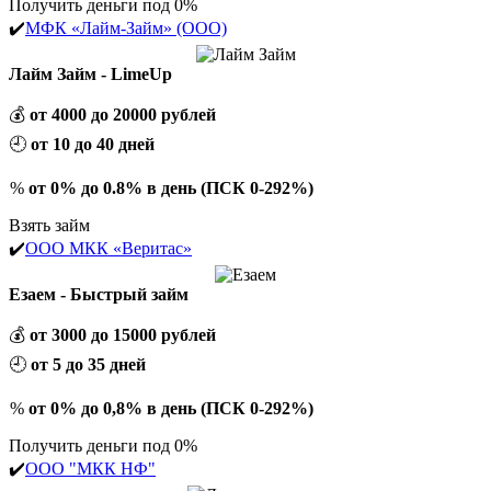
Получить деньги под 0%
✔️
МФК «Лайм-Займ» (ООО)
Лайм Займ - LimeUp
💰
от 4000 до 20000 рублей
🕘
от 10 до 40 дней
%
от 0% до 0.8% в день (ПСК 0-292%)
Взять займ
✔️
ООО МКК «Веритас»
Езаем - Быстрый займ
💰
от 3000 до 15000 рублей
🕘
от 5 до 35 дней
%
от 0% до 0,8% в день (ПСК 0-292%)
Получить деньги под 0%
✔️
ООО "МКК НФ"