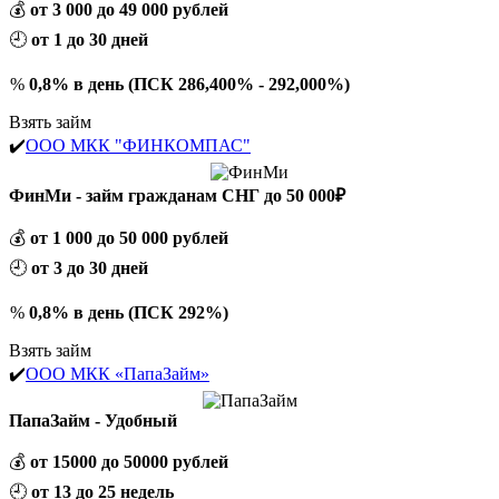
💰
от 3 000 до 49 000 рублей
🕘
от 1 до 30 дней
%
0,8% в день (ПСК 286,400% - 292,000%)
Взять займ
✔️
ООО МКК "ФИНКОМПАС"
ФинМи - займ гражданам СНГ до 50 000₽
💰
от 1 000 до 50 000 рублей
🕘
от 3 до 30 дней
%
0,8% в день (ПСК 292%)
Взять займ
✔️
ООО МКК «ПапаЗайм»
ПапаЗайм - Удобный
💰
от 15000 до 50000 рублей
🕘
от 13 до 25 недель