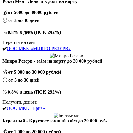
РокетМен - Деньги в долг на карту
💰
от 5000 до 30000 рублей
🕘
от 3 до 30 дней
%
0,8% в день (ПСК 292%)
Перейти на сайт
✔️
ООО МКК «МИКРО РЕЗЕРВ»
Микро Резерв - заём на карту до 30 000 рублей
💰
от 5 000 до 30 000 рублей
🕘
от 5 до 30 дней
%
0,8% в день (ПСК 292%)
Получить деньги
✔️
ООО МКК «Бриз»
Бережный - Круглосуточный займ до 20 000 руб.
💰
от 1 000 до 20 000 рублей