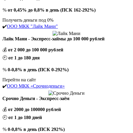
%
от 0,45% до 0,8% в день (ПСК 162-292%)
Получить деньги под 0%
✔️
ООО МКК "Лайк Мани"
Лайк Мани - Экспресс-займы до 100 000 рублей
💰
от 2 000 до 100 000 рублей
🕘
от 1 до 180 дня
%
0-0,8% в день (ПСК 0-292%)
Перейти на сайт
✔️
ООО МКК «Срочноденьги»
Срочно Деньги - Экспресс-заём
💰
от 2000 до 100000 рублей
🕘
от 1 до 180 дней
%
0-0,8% в день (ПСК 292%)