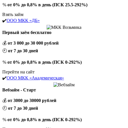
%
от 0% до 0,8% в день (ПСК 25.5-292%)
Взять займ
✔️
ООО МКК «ДБ»
Первый заём бесплатно
💰
от 3 000 до 30 000 рублей
🕘
от 7 до 30 дней
%
от 0% до 0,8% в день (ПСК 0-292%)
Перейти на сайт
✔️
ООО МКК «Академическая»
Вебзайм - Старт
💰
от 3000 до 30000 рублей
🕘
от 7 до 30 дней
%
от 0% до 0,8% в день (ПСК 0-292%)