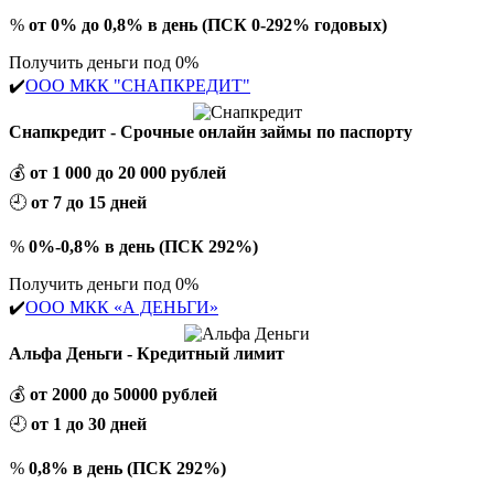
%
от 0% до 0,8% в день (ПСК 0-292% годовых)
Получить деньги под 0%
✔️
ООО МКК "СНАПКРЕДИТ"
Снапкредит - Срочные онлайн займы по паспорту
💰
от 1 000 до 20 000 рублей
🕘
от 7 до 15 дней
%
0%-0,8% в день (ПСК 292%)
Получить деньги под 0%
✔️
ООО МКК «А ДЕНЬГИ»
Альфа Деньги - Кредитный лимит
💰
от 2000 до 50000 рублей
🕘
от 1 до 30 дней
%
0,8% в день (ПСК 292%)