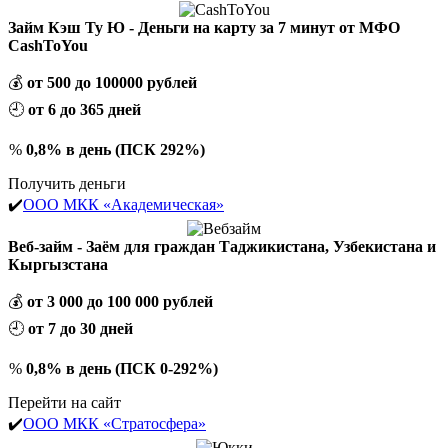
Займ Кэш Ту Ю - Деньги на карту за 7 минут от МФО
CashToYou
💰
от 500 до 100000 рублей
🕘
от 6 до 365 дней
%
0,8% в день (ПСК 292%)
Получить деньги
✔️
ООО МКК «Академическая»
Веб-займ - Заём для граждан Таджикистана, Узбекистана и
Кыргызстана
💰
от 3 000 до 100 000 рублей
🕘
от 7 до 30 дней
%
0,8% в день (ПСК 0-292%)
Перейти на сайт
✔️
ООО МКК «Стратосфера»