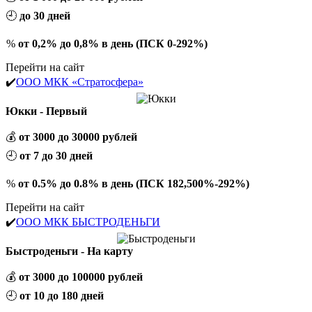
🕘
до 30 дней
%
от 0,2% до 0,8% в день (ПСК 0-292%)
Перейти на сайт
✔️
ООО МКК «Стратосфера»
Юкки - Первый
💰
от 3000 до 30000 рублей
🕘
от 7 до 30 дней
%
от 0.5% до 0.8% в день (ПСК 182,500%-292%)
Перейти на сайт
✔️
ООО МКК БЫСТРОДЕНЬГИ
Быстроденьги - На карту
💰
от 3000 до 100000 рублей
🕘
от 10 до 180 дней