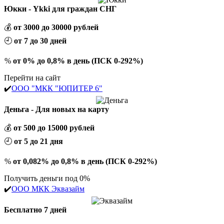
Юкки - Ykki для граждан СНГ
💰
от 3000 до 30000 рублей
🕘
от 7 до 30 дней
%
от 0% до 0,8% в день (ПСК 0-292%)
Перейти на сайт
✔️
ООО "МКК "ЮПИТЕР 6"
Деньга - Для новых на карту
💰
от 500 до 15000 рублей
🕘
от 5 до 21 дня
%
от 0,082% до 0,8% в день (ПСК 0-292%)
Получить деньги под 0%
✔️
ООО МКК Эквазайм
Бесплатно 7 дней