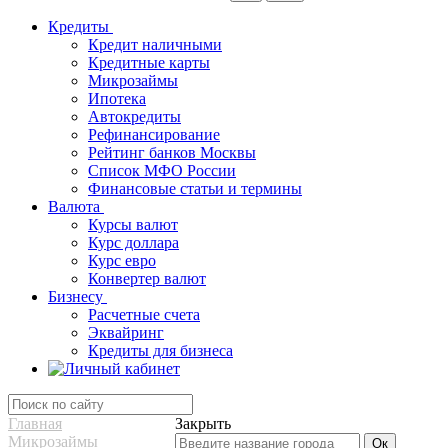
Кредиты
Кредит наличными
Кредитные карты
Микрозаймы
Ипотека
Автокредиты
Рефинансирование
Рейтинг банков Москвы
Список МФО России
Финансовые статьи и термины
Валюта
Курсы валют
Курс доллара
Курс евро
Конвертер валют
Бизнесу
Расчетные счета
Эквайринг
Кредиты для бизнеса
Главная
Закрыть
Микрозаймы