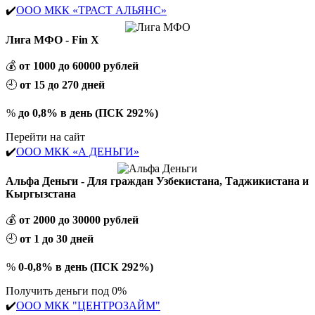
✔️
ООО МКК «ТРАСТ АЛЬЯНС»
Лига МФО - Fin X
💰
от 1000 до 60000 рублей
🕘
от 15 до 270 дней
%
до 0,8% в день (ПСК 292%)
Перейти на сайт
✔️
ООО МКК «А ДЕНЬГИ»
Альфа Деньги - Для граждан Узбекистана, Таджикистана и
Кыргызстана
💰
от 2000 до 30000 рублей
🕘
от 1 до 30 дней
%
0-0,8% в день (ПСК 292%)
Получить деньги под 0%
✔️
ООО МКК "ЦЕНТРОЗАЙМ"