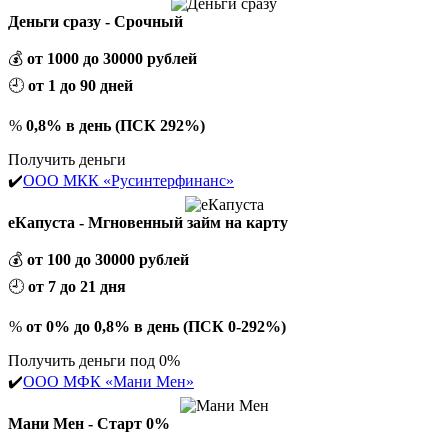
Деньги сразу - Срочный
💰
от 1000 до 30000 рублей
🕘
от 1 до 90 дней
%
0,8% в день (ПСК 292%)
Получить деньги
✔️
ООО МКК «Русинтерфинанс»
еКапуста - Мгновенный займ на карту
💰
от 100 до 30000 рублей
🕘
от 7 до 21 дня
%
от 0% до 0,8% в день (ПСК 0-292%)
Получить деньги под 0%
✔️
ООО МФК «Мани Мен»
Мани Мен - Старт 0%