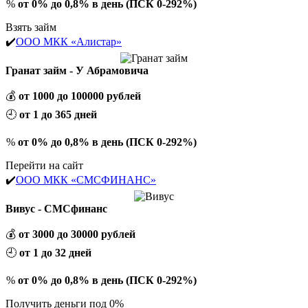
%
от 0% до 0,8% в день (ПСК 0-292%)
Взять займ
✔️
ООО МКК «Алистар»
Гранат займ - У Абрамовича
💰
от 1000 до 100000 рублей
🕘
от 1 до 365 дней
%
от 0% до 0,8% в день (ПСК 0-292%)
Перейти на сайт
✔️
ООО МКК «СМСФИНАНС»
Вивус - СМСфинанс
💰
от 3000 до 30000 рублей
🕘
от 1 до 32 дней
%
от 0% до 0,8% в день (ПСК 0-292%)
Получить деньги под 0%