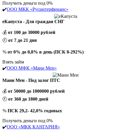
Получить деньги под 0%
✔️
ООО МКК «Русинтерфинанс»
еКапуста - Для граждан СНГ
💰
от 100 до 30000 рублей
🕘
от 7 до 21 дня
%
от 0% до 0,8% в день (ПСК 0-292%)
Взять займ
✔️
ООО МФК «Мани Мен»
Мани Мен - Под залог ПТС
💰
от 50000 до 1000000 рублей
🕘
от 360 до 1800 дней
%
ПСК 29,2- 42,0% годовых
Получить деньги под 0%
✔️
ООО «МКК КАНГАРИЯ»