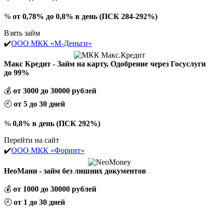
%
от 0,78% до 0,8% в день (ПСК 284-292%)
Взять займ
✔️
ООО МКК «М-Деньги»
Макс Кредит - Займ на карту, Одобрение через Госуслуги
до 99%
💰
от 3000 до 30000 рублей
🕘
от 5 до 30 дней
%
0,8% в день (ПСК 292%)
Перейти на сайт
✔️
ООО МКК «Форинт»
НеоМани - займ без лишних документов
💰
от 1000 до 30000 рублей
🕘
от 1 до 30 дней