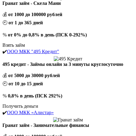
Гранат займ - Скела Мани
💰
от 1000 до 100000 рублей
🕘
от 1 до 365 дней
%
от 0% до 0,8% в день (ПСК 0-292%)
Взять займ
✔️
ООО МКК "495 Кредит"
495 кредит - Займы онлайн за 3 минуты круглосуточно
💰
от 5000 до 30000 рублей
🕘
от 10 до 15 дней
%
0,8% в день (ПСК 292%)
Получить деньги
✔️
ООО МКК «Алистар»
Гранат займ - Занимательные финансы