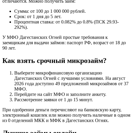
отличаются. Можно получить займ:
Сумма: от 100 до 1 000 000 рублей.
Срок: от 1 дня до 5 лет.
Процентная ставка: от 0.082% до 0.8% (ПСК 29.93-
292%).
У МФО Дагестанских Огней простые требования к
заемщикам для выдачи займов: паспорт РФ, возраст от 18 до
90 лет.
Как взять срочный микрозайм?
Выберите микрофинансовую организацию
Дагестанских Огней с лучшими условиями. На август
2026 года доступно 49 предложений микрозаймов от 37
МФО.
Перейдите на сайт МФО и заполните анкету.
Рассмотрение заявки от 1 до 15 минут.
При одобрении деньги перечисляют на банковскую карту,
электронный кошелек или можно получить наличные в одном
из 0 отделений МКК и МФК в Дагестанских Огнях.