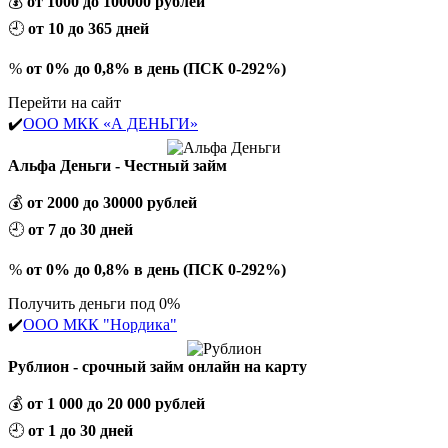
💰
от 1000 до 100000 рублей
🕘
от 10 до 365 дней
%
от 0% до 0,8% в день (ПСК 0-292%)
Перейти на сайт
✔️
ООО МКК «А ДЕНЬГИ»
Альфа Деньги - Честный займ
💰
от 2000 до 30000 рублей
🕘
от 7 до 30 дней
%
от 0% до 0,8% в день (ПСК 0-292%)
Получить деньги под 0%
✔️
ООО МКК "Нордика"
Рублион - срочный займ онлайн на карту
💰
от 1 000 до 20 000 рублей
🕘
от 1 до 30 дней