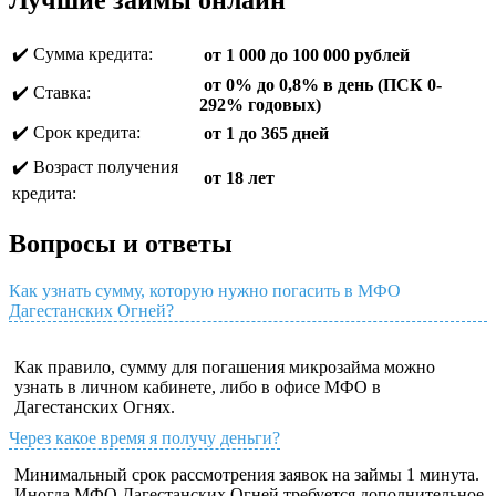
Лучшие займы онлайн
✔️ Сумма кредита:
от 1 000 до 100 000 рублей
от 0% до 0,8% в день (ПСК 0-
✔️ Ставка:
292% годовых)
✔️ Срок кредита:
от 1 до 365 дней
✔️ Возраст получения
от 18 лет
кредита:
Вопросы и ответы
Как узнать сумму, которую нужно погасить в МФО
Дагестанских Огней?
Как правило, сумму для погашения микрозайма можно
узнать в личном кабинете, либо в офисе МФО в
Дагестанских Огнях.
Через какое время я получу деньги?
Минимальный срок рассмотрения заявок на займы 1 минута.
Иногда МФО Дагестанских Огней требуется дополнительное