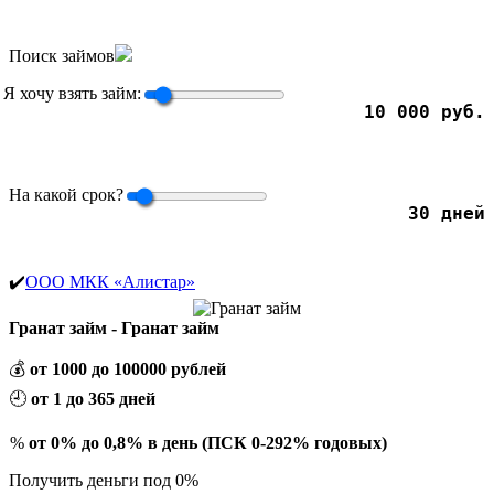
Поиск займов
Я хочу взять займ:
10 000 руб.
На какой срок?
30 дней
✔️
ООО МКК «Алистар»
Гранат займ - Гранат займ
💰
от 1000 до 100000 рублей
🕘
от 1 до 365 дней
%
от 0% до 0,8% в день (ПСК 0-292% годовых)
Получить деньги под 0%