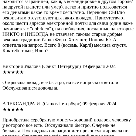
находится заграницей, как я, в командировке в другом городе/
на другой планете или умер), легко и приятно пользоваться
его деньгами какое-то время бесплатно. Переводы СБП/по
реквизитам отсутствуют для таких вкладов. Присутствуют
около шести адресов электронной почты для связи (один даже
начинается с "dobriden"), на сообщения, посланные на которые
НИКТО и НИКОГДА не отвечает, таковы старые добрые
вековые традиции банка Фора. Хотя нет, Попова Ю. А.
ответила на запрос. Всего 8 (восемь, Карл!) месяцев спустя.
Как тебе такое, Илон?
Виктория Удалова
(Санкт-Петербург)
19 февраля 2024
★★★★★
Открывала вклад, всё быстро, на все вопросы ответили.
Обслуживанием довольна.
АЛЕКСАНДРА И.
(Санкт-Петербург)
09 февраля 2024
★★★★★
Приобретала серебряную монету- хороший подарок человеку
у которого всё есть. Обслуживали быстро. Очередь не
большая. Пока ждала- операционист проконсультировала по