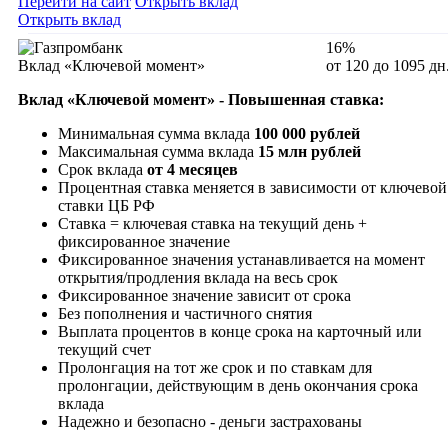
Перейти на сайт
Открыть вклад
Открыть вклад
16%
Вклад «Ключевой момент»
от 120 до 1095 дн
Вклад «Ключевой момент» - Повышенная ставка:
Минимальная сумма вклада
100 000 рублей
Максимальная сумма вклада
15 млн рублей
Срок вклада
от 4 месяцев
Процентная ставка меняется в зависимости от ключевой
ставки ЦБ РФ
Ставка = ключевая ставка на текущий день +
фиксированное значение
Фиксированное значения устанавливается на момент
открытия/продления вклада на весь срок
Фиксированное значение зависит от срока
Без пополнения и частичного снятия
Выплата процентов в конце срока на карточный или
текущий счет
Пролонгация на тот же срок и по ставкам для
пролонгации, действующим в день окончания срока
вклада
Надежно и безопасно - деньги застрахованы