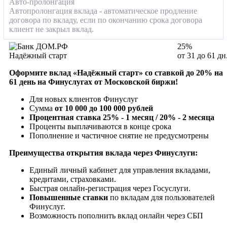
Авто-пролонгация
Автопролонгация вклада - автоматическое продление
договора по вкладу, если по окончанию срока договора
клиент не закрыл вклад.
25%
Надёжный старт
от 31 до 61 дн
Оформите вклад «Надёжный старт» со ставкой до 20% на
61 день на Финуслугах от Московской биржи!
Для новых клиентов Финуслуг
Сумма
от 10 000 до 100 000 рублей
Процентная ставка 25% - 1 месяц / 20% - 2 месяца
Проценты выплачиваются в конце срока
Пополнение и частичное снятие не предусмотрены
Преимущества открытия вклада через Финуслуги:
Единый личный кабинет для управления вкладами,
кредитами, страховками.
Быстрая онлайн-регистрация через Госуслуги.
Повышенные ставки
по вкладам для пользователей
Финуслуг.
Возможность пополнить вклад онлайн через СБП