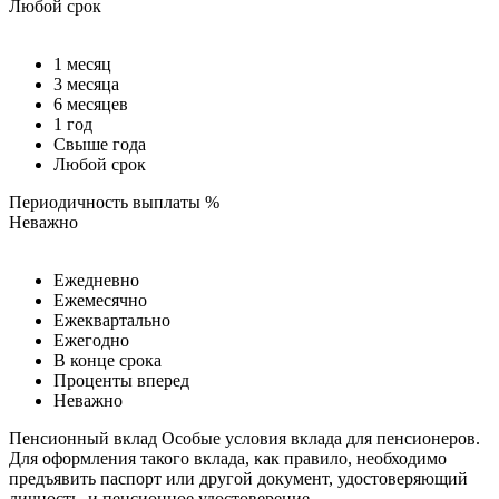
Любой срок
1 месяц
3 месяца
6 месяцев
1 год
Свыше года
Любой срок
Периодичность выплаты %
Неважно
Ежедневно
Ежемесячно
Ежеквартально
Ежегодно
В конце срока
Проценты вперед
Неважно
Пенсионный вклад
Особые условия вклада для пенсионеров.
Для оформления такого вклада, как правило, необходимо
предъявить паспорт или другой документ, удостоверяющий
личность, и пенсионное удостоверение.