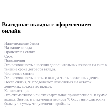
Пример:
кредиты
,
вклады
.
Выгодные вклады с оформлением
онлайн
Наименование банка
Название вклада
Процентная ставка
Срок
Пополнения
Это возможность внесения дополнительных взносов на счет в
течение срока договора вклада.
Частичные снятия
Это возможность снять со вклада часть вложенных денег.
После снятия, % продолжают начисляться на остаток
денежных средств во вкладе.
Капитализация
Это ежемесячное или ежеквартальное причисление % к сумме
вклада. Значит, в следующем периоде % будут начисляться на
большую сумму, что увеличит прибыль.