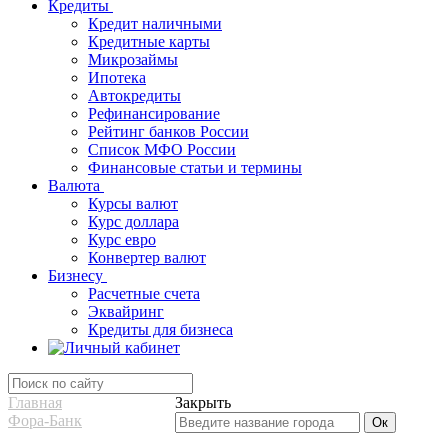
Кредиты
Кредит наличными
Кредитные карты
Микрозаймы
Ипотека
Автокредиты
Рефинансирование
Рейтинг банков России
Список МФО России
Финансовые статьи и термины
Валюта
Курсы валют
Курс доллара
Курс евро
Конвертер валют
Бизнесу
Расчетные счета
Эквайринг
Кредиты для бизнеса
Главная
Закрыть
Фора-Банк