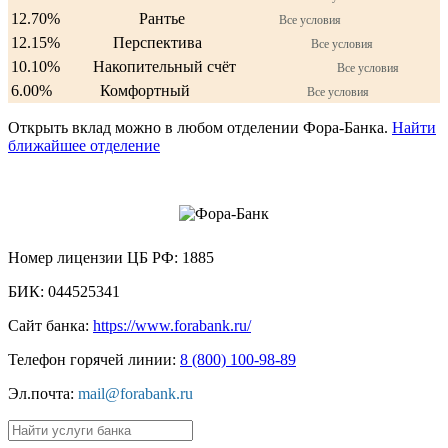
12.70%
Рантье
Все условия
12.15%
Перспектива
Все условия
10.10%
Накопительный счёт
Все условия
6.00%
Комфортный
Все условия
Открыть вклад можно в любом отделении Фора-Банка.
Найти
ближайшее отделение
АКБ «ФОРА-БАНК» (АО)
Номер лицензии ЦБ РФ:
1885
БИК:
044525341
Сайт банка:
https://www.forabank.ru/
Телефон горячей линии:
8 (800) 100-98-89
Эл.почта:
mail@forabank.ru