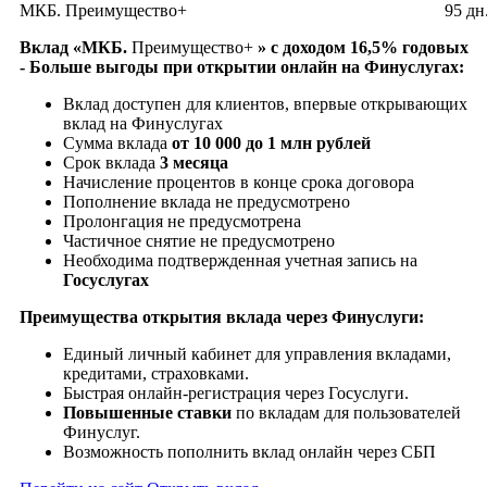
МКБ. Преимущество+
95 дн
Вклад «МКБ.
Преимущество+
» с доходом 16,5% годовых
- Больше выгоды при открытии онлайн на Финуслугах:
Вклад доступен для клиентов, впервые открывающих
вклад на Финуслугах
Сумма вклада
от 10 000 до 1 млн рублей
Срок вклада
3 месяца
Начисление процентов в конце срока договора
Пополнение вклада не предусмотрено
Пролонгация не предусмотрена
Частичное снятие не предусмотрено
Необходима подтвержденная учетная запись на
Госуслугах
Преимущества открытия вклада через Финуслуги:
Единый личный кабинет для управления вкладами,
кредитами, страховками.
Быстрая онлайн-регистрация через Госуслуги.
Повышенные ставки
по вкладам для пользователей
Финуслуг.
Возможность пополнить вклад онлайн через СБП