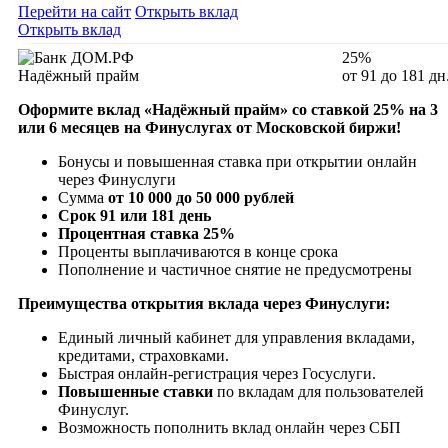
Перейти на сайт
Открыть вклад
Открыть вклад
25%
Надёжный прайм
от 91 до 181 дн
Оформите вклад «Надёжный прайм» со ставкой 25% на 3
или 6 месяцев на Финуслугах от Московской биржи!
Бонусы и повышенная ставка при открытии онлайн
через Финуслуги
Сумма
от 10 000 до 50 000 рублей
Срок 91 или 181 день
Процентная ставка 25%
Проценты выплачиваются в конце срока
Пополнение и частичное снятие не предусмотрены
Преимущества открытия вклада через Финуслуги:
Единый личный кабинет для управления вкладами,
кредитами, страховками.
Быстрая онлайн-регистрация через Госуслуги.
Повышенные ставки
по вкладам для пользователей
Финуслуг.
Возможность пополнить вклад онлайн через СБП