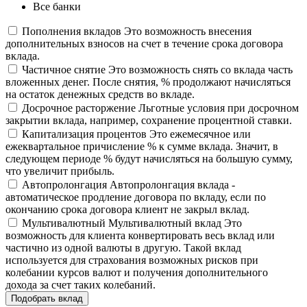
Все банки
Пополнения вкладов
Это возможность внесения
дополнительных взносов на счет в течение срока договора
вклада.
Частичное снятие
Это возможность снять со вклада часть
вложенных денег. После снятия, % продолжают начисляться
на остаток денежных средств во вкладе.
Досрочное расторжение
Льготные условия при досрочном
закрытии вклада, например, сохранение процентной ставки.
Капитализация процентов
Это ежемесячное или
ежеквартальное причисление % к сумме вклада. Значит, в
следующем периоде % будут начисляться на большую сумму,
что увеличит прибыль.
Автопролонгация
Автопролонгация вклада -
автоматическое продление договора по вкладу, если по
окончанию срока договора клиент не закрыл вклад.
Мультивалютный
Мультивалютный вклад Это
возможность для клиента конвертировать весь вклад или
частично из одной валюты в другую. Такой вклад
используется для страхования возможных рисков при
колебании курсов валют и получения дополнительного
дохода за счет таких колебаний.
Подобрать вклад