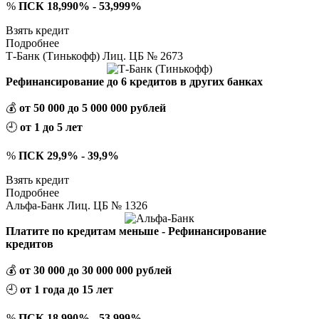
%
ПСК 18,990% - 53,999%
Взять кредит
Подробнее
Т-Банк (Тинькофф) Лиц. ЦБ № 2673
Рефинансирование до 6 кредитов в других банках
💰
от 50 000 до 5 000 000 рублей
🕘
от 1 до 5 лет
%
ПСК 29,9% - 39,9%
Взять кредит
Подробнее
Альфа-Банк Лиц. ЦБ № 1326
Платите по кредитам меньше - Рефинансирование
кредитов
💰
от 30 000 до 30 000 000 рублей
🕘
от 1 года до 15 лет
%
ПСК 18,990% - 53,999%