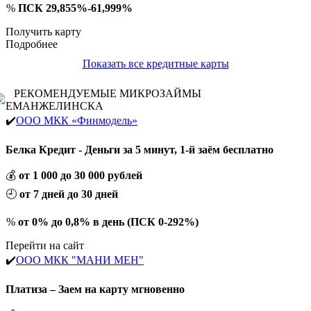
%
ПСК 29,855%-61,999%
Получить карту
Подробнее
Показать все кредитные карты
РЕКОМЕНДУЕМЫЕ МИКРОЗАЙМЫ
ЕМАНЖЕЛИНСКА
✔️
ООО МКК «Финмодель»
Белка Кредит - Деньги за 5 минут, 1-й заём бесплатно
💰
от 1 000 до 30 000 рублей
🕘
от 7 дней до 30 дней
%
от 0% до 0,8% в день (ПСК 0-292%)
Перейти на сайт
✔️
ООО МКК "МАНИ МЕН"
Платиза – Заем на карту мгновенно