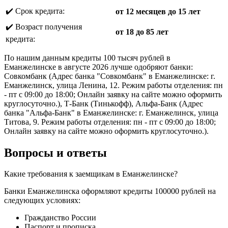
✔️ Срок кредита:
от 12 месяцев до 15 лет
✔️ Возраст получения
от 18 до 85 лет
кредита:
По нашим данным кредиты 100 тысяч рублей в
Еманжелинске в августе 2026 лучше одобряют банки:
Совкомбанк (Адрес банка "Совкомбанк" в Еманжелинске: г.
Еманжелинск, улица Ленина, 12. Режим работы отделения: пн
- пт с 09:00 до 18:00; Онлайн заявку на сайте можно оформить
круглосуточно.), Т-Банк (Тинькофф), Альфа-Банк (Адрес
банка "Альфа-Банк" в Еманжелинске: г. Еманжелинск, улица
Титова, 9. Режим работы отделения: пн - пт с 09:00 до 18:00;
Онлайн заявку на сайте можно оформить круглосуточно.).
Вопросы и ответы
Какие требования к заемщикам в Еманжелинске?
Банки Еманжелинска оформляют кредиты 100000 рублей на
следующих условиях:
Гражданство России
Паспорт и прописка