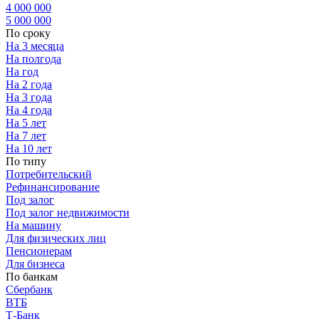
4 000 000
5 000 000
По сроку
На 3 месяца
На полгода
На год
На 2 года
На 3 года
На 4 года
На 5 лет
На 7 лет
На 10 лет
По типу
Потребительский
Рефинансирование
Под залог
Под залог недвижимости
На машину
Для физических лиц
Пенсионерам
Для бизнеса
По банкам
Сбербанк
ВТБ
Т-Банк