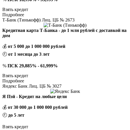
Взять кредит
Подробнее
Т-Банк (Тинькофф) Лиц. ЦБ № 2673
Кредитная карта Т-Банка - до 1 млн рублей с доставкой на
дом
💰
от 5 000 до 1 000 000 рублей
🕘
от 1 месяца до 3 лет
%
ПСК 29,885% - 61,999%
Взять кредит
Подробнее
Яндекс Банк Лиц. ЦБ № 3027
Я Пэй - Кредит на любые цели
💰
от 30 000 до 1 000 000 рублей
🕘
до 5 лет
Взять кредит