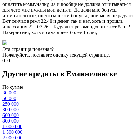
оплатить коммуналку, да и вообще не должна отчитываться
для чего мне нужны мои деньги. Да дали мне бонусы
извинительные, но что мне эти бонусы , они меня не радуют.
Вот сейчас время 22.48 и денег так и нет, хоть и прошла
инкассация 21 . 07.26... Буду ли я рекомендовать этот банк?
Наверно нет, хоть и сама в нем более 15 лет,
Эта страница полезная?
Пожалуйста, поставьте оценку текущей странице.
0
0
Другие кредиты в Еманжелинске
По сумме
30 000
50 000
250 000
300 000
600 000
800 000
1 000 000
1 500 000
2 000 000