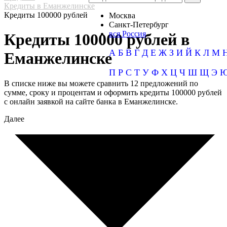
Кредиты в Еманжелинске
Кредиты 100000 рублей
Москва
Санкт-Петербург
вся Россия
Кредиты 100000 рублей в
А
Б
В
Г
Д
Е
Ж
З
И
Й
К
Л
М
Еманжелинске
П
Р
С
Т
У
Ф
Х
Ц
Ч
Ш
Щ
Э
В списке ниже вы можете сравнить 12 предложений по
сумме, сроку и процентам и оформить кредиты 100000 рублей
с онлайн заявкой на сайте банка в Еманжелинске.
Далее