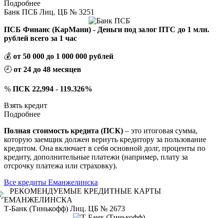
Подробнее
Банк ПСБ Лиц. ЦБ № 3251
ПСБ Финанс (КарМани) - Деньги под залог ПТС до 1 млн.
рублей всего за 1 час
💰
от 50 000 до 1 000 000 рублей
🕘
от 24 до 48 месяцев
%
ПСК 22,994 - 119.326%
Взять кредит
Подробнее
Полная стоимость кредита (ПСК)
– это итоговая сумма,
которую заемщик должен вернуть кредитору за пользование
кредитом. Она включает в себя основной долг, проценты по
кредиту, дополнительные платежи (например, плату за
отсрочку платежа или страховку).
Все кредиты Еманжелинска
РЕКОМЕНДУЕМЫЕ КРЕДИТНЫЕ КАРТЫ
ЕМАНЖЕЛИНСКА
Т-Банк (Тинькофф) Лиц. ЦБ № 2673