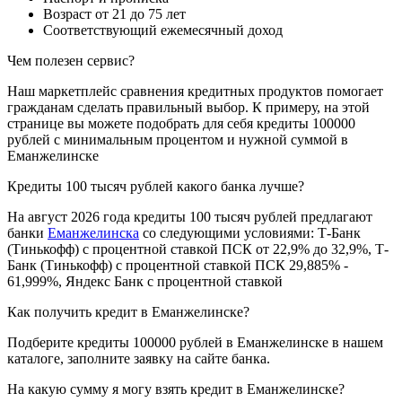
Возраст от 21 до 75 лет
Соответствующий ежемесячный доход
Чем полезен сервис?
Наш маркетплейс сравнения кредитных продуктов помогает
гражданам сделать правильный выбор. К примеру, на этой
странице вы можете подобрать для себя кредиты 100000
рублей с минимальным процентом и нужной суммой в
Еманжелинске
Кредиты 100 тысяч рублей какого банка лучше?
На август 2026 года кредиты 100 тысяч рублей предлагают
банки
Еманжелинска
со следующими условиями: Т-Банк
(Тинькофф) с процентной ставкой ПСК от 22,9% до 32,9%, Т-
Банк (Тинькофф) с процентной ставкой ПСК 29,885% -
61,999%, Яндекс Банк с процентной ставкой
Как получить кредит в Еманжелинске?
Подберите кредиты 100000 рублей в Еманжелинске в нашем
каталоге, заполните заявку на сайте банка.
На какую сумму я могу взять кредит в Еманжелинске?