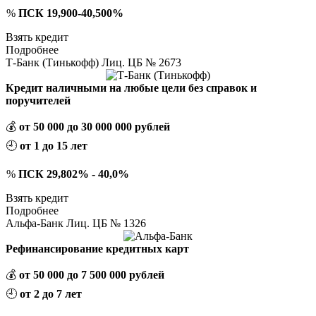
%
ПСК 19,900-40,500%
Взять кредит
Подробнее
Т-Банк (Тинькофф) Лиц. ЦБ № 2673
Кредит наличными на любые цели без справок и
поручителей
💰
от 50 000 до 30 000 000 рублей
🕘
от 1 до 15 лет
%
ПСК 29,802% - 40,0%
Взять кредит
Подробнее
Альфа-Банк Лиц. ЦБ № 1326
Рефинансирование кредитных карт
💰
от 50 000 до 7 500 000 рублей
🕘
от 2 до 7 лет