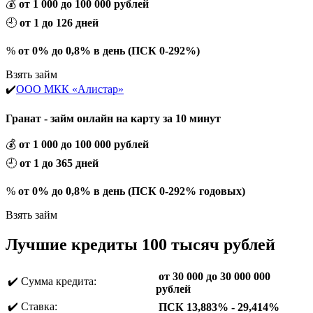
💰
от 1 000 до 100 000 рублей
🕘
от 1 до 126 дней
%
от 0% до 0,8% в день (ПСК 0-292%)
Взять займ
✔️
ООО МКК «Алистар»
Гранат - займ онлайн на карту за 10 минут
💰
от 1 000 до 100 000 рублей
🕘
от 1 до 365 дней
%
от 0% до 0,8% в день (ПСК 0-292% годовых)
Взять займ
Лучшие кредиты 100 тысяч рублей
от 30 000 до 30 000 000
✔️ Сумма кредита:
рублей
✔️ Ставка:
ПСК 13,883% - 29,414%