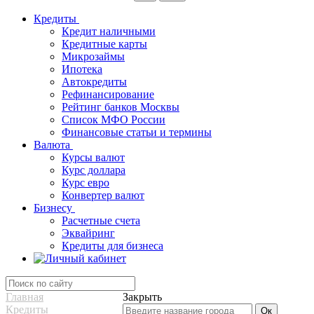
Кредиты
Кредит наличными
Кредитные карты
Микрозаймы
Ипотека
Автокредиты
Рефинансирование
Рейтинг банков Москвы
Список МФО России
Финансовые статьи и термины
Валюта
Курсы валют
Курс доллара
Курс евро
Конвертер валют
Бизнесу
Расчетные счета
Эквайринг
Кредиты для бизнеса
Главная
Закрыть
Кредиты