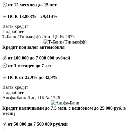
🕘
от 12 месяцев до 15 лет
%
ПСК 13,883% - 29,414%
Взять кредит
Подробнее
Т-Банк (Тинькофф) Лиц. ЦБ № 2673
Кредит под залог автомобиля
💰
от 100 000 до 7 000 000 рублей
🕘
от 3 месяцев до 7 лет
%
ПСК от 22,9% до 32,9%
Взять кредит
Подробнее
Альфа-Банк Лиц. ЦБ № 1326
Кредит наличными до 7,5 млн. с кешбэком до 25 000 руб. в
месяц
💰
от 50 000 до 7 500 000 рублей