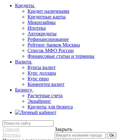
Кредиты
Кредит наличными
Кредитные карты
Микрозаймы
Ипотека
Автокредиты
Рефинансирование
Рейтинг банков Москвы
Список МФО России
Финансовые статьи и термины
Валюта
Курсы валют
Курс доллара
Курс евро
Конвертер валют
Бизнесу
Расчетные счета
Эквайринг
Кредиты для бизнеса
Главная
Закрыть
Ипотека