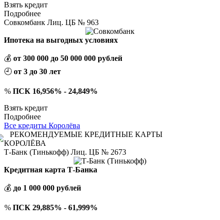
Взять кредит
Подробнее
Совкомбанк Лиц. ЦБ № 963
Ипотека на выгодных условиях
💰
от 300 000 до 50 000 000 рублей
🕘
от 3 до 30 лет
%
ПСК 16,956% - 24,849%
Взять кредит
Подробнее
Все кредиты Королёва
РЕКОМЕНДУЕМЫЕ КРЕДИТНЫЕ КАРТЫ
КОРОЛЁВА
Т-Банк (Тинькофф) Лиц. ЦБ № 2673
Кредитная карта Т-Банка
💰
до 1 000 000 рублей
%
ПСК 29,885% - 61,999%