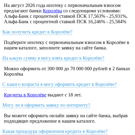
На август 2026 года ипотеку с первоначальным взносом
предлагают банки
Королёва
со следующими условиями:
Альфа-Банк с процентной ставкой ПСК 17,563% - 25,931%,
Альфа-Банк с процентной ставкой ПСК 16,246% - 25,584%
Как получить кредит в Королёве?
Подберите ипотеку с первоначальным взносом в Королёве в
нашем каталоге, заполните заявку на сайте банка.
На какую сумму я могу взять кредит в Королёве?
Можно оформить от 300 000 до 70 000 000 рублей в 2 банках
Королёва
С какого возраста я могу оформить кредит в Королёве?
Кредиты в Королёве
выдают с 18 лет.
Могу ли я оформить заявку по интернету?
Вы можете оформить онлайн заявку на сайте банка, выбрав
подходящее предложение в нашем каталоге.
Какая процедура оформления кредита в Королёве?