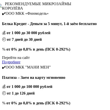
РЕКОМЕНДУЕМЫЕ МИКРОЗАЙМЫ
КОРОЛЁВА
✔️ООО МКК «Финмодель»
Белка Кредит - Деньги за 5 минут, 1-й заём бесплатно
💰
от 1 000 до 30 000 рублей
🕘
от 7 дней до 30 дней
%
от 0% до 0,8% в день (ПСК 0-292%)
Перейти на сайт
Подробнее
✔️ООО МКК "МАНИ МЕН"
Платиза – Заем на карту мгновенно
💰
от 1 000 до 100 000 рублей
🕘
от 1 до 126 дней
%
от 0% до 0,8% в день (ПСК 0-292%)