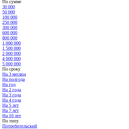
По сумме
30 000
50 000
100 000
250 000
300 000
600 000
800 000
1 000 000
1 500 000
2 000 000
4 000 000
5 000 000
По сроку
На 3 месяца
На полгода
На год
На 2 года
На 3 года
На 4 года
На 5 лет
На 7 лет
На 10 лет
По типу
Потребительский