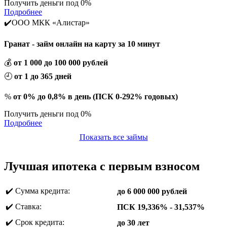
Получить деньги под 0%
Подробнее
✔️ООО МКК «Алистар»
Гранат - займ онлайн на карту за 10 минут
💰
от 1 000 до 100 000 рублей
🕘
от 1 до 365 дней
%
от 0% до 0,8% в день (ПСК 0-292% годовых)
Получить деньги под 0%
Подробнее
Показать все займы
Лучшая ипотека с первым взносом
✔️ Сумма кредита:
до 6 000 000 рублей
✔️ Ставка:
ПСК 19,336% - 31,537%
✔️ Срок кредита:
до 30 лет