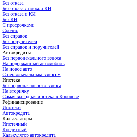
Без отказа
Без отказа с плохой КИ
Без отказа и КИ
Без КИ
С просрочками
Срочно
Без справок
Без поручителей
Без справок и поручителей
Автокредиты
Без первоначального взноса
На подержанный автомобиль
На новое авто
С первоначальным взносом
Ипотека
Без первоначального взноса
На вторичку
Самая выгодная ипотека в Королёве
Рефинансирование
Ипотеки
Автокредита
Калькуляторы
Ипотечный
Кредитный
Калькулятор автокредита