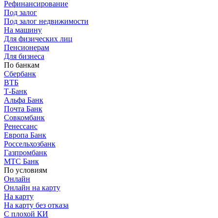
Рефинансирование
Под залог
Под залог недвижимости
На машину
Для физических лиц
Пенсионерам
Для бизнеса
По банкам
Сбербанк
ВТБ
Т-Банк
Альфа Банк
Почта Банк
Совкомбанк
Ренессанс
Европа Банк
Россельхозбанк
Газпромбанк
МТС Банк
По условиям
Онлайн
Онлайн на карту
На карту
На карту без отказа
С плохой КИ