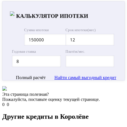
КАЛЬКУЛЯТОР ИПОТЕКИ
Сумма ипотеки
Срок ипотеки(мес)
Годовая ставка
Платёж/мес.
Полный расчёт
Найти самый выгодный кредит
Эта страница полезная?
Пожалуйста, поставьте оценку текущей странице.
0
0
Другие кредиты в Королёве