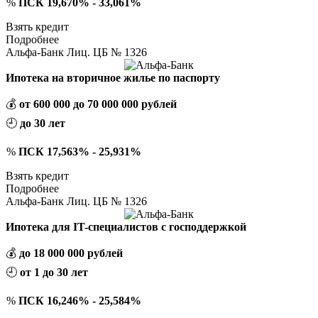
%
ПСК 19,670% - 33,061%
Взять кредит
Подробнее
Альфа-Банк Лиц. ЦБ № 1326
Ипотека на вторичное жилье по паспорту
💰
от 600 000 до 70 000 000 рублей
🕘
до 30 лет
%
ПСК 17,563% - 25,931%
Взять кредит
Подробнее
Альфа-Банк Лиц. ЦБ № 1326
Ипотека для IT-специалистов с господдержкой
💰
до 18 000 000 рублей
🕘
от 1 до 30 лет
%
ПСК 16,246% - 25,584%