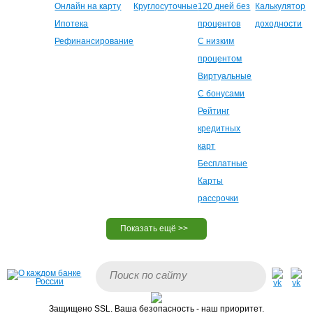
Онлайн на карту
Круглосуточные
120 дней без
Калькулятор
Ипотека
процентов
доходности
Рефинансирование
С низким
процентом
Виртуальные
С бонусами
Рейтинг
кредитных
карт
Бесплатные
Карты
рассрочки
Защищено SSL. Ваша безопасность - наш приоритет.