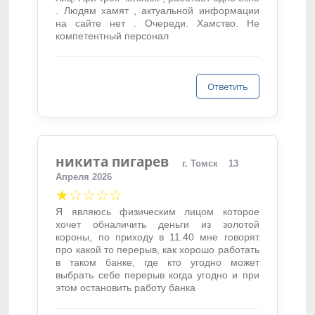
. Людям хамят , актуальной информации
на сайте нет . Очереди. Хамство. Не
компетентный персонал
Ответить
никита пигарев
г. Томск
13
Апреля 2026
★☆☆☆☆
Я являюсь физическим лицом которое
хочет обналичить деньги из золотой
короны, по приходу в 11.40 мне говорят
про какой то перерыв, как хорошо работать
в таком банке, где кто угодно может
выбрать себе перерыв когда угодно и при
этом остановить работу банка