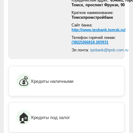
Юридический адрес:
634061, гор
Томск, проспект Фрунзе, 90
Краткое наименование:
Томскпромстройбанк
Сайт банка:
http://www.tpsbank.tomsk.ru/
Телефон горячей линии:
(3822)266818,265931
Эл.почта:
tpsbank@tpsb.com.ru
💰
Кредиты наличными
🏠
Кредиты под залог