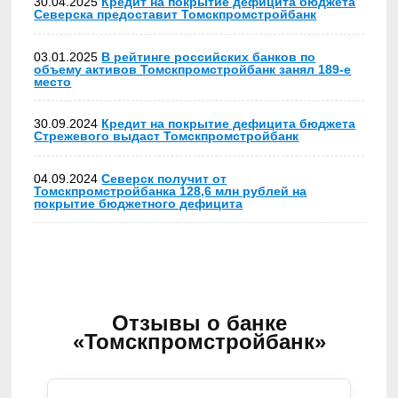
30.04.2025
Кредит на покрытие дефицита бюджета
Северска предоставит Томскпромстройбанк
03.01.2025
В рейтинге российских банков по
объему активов Томскпромстройбанк занял 189-е
место
30.09.2024
Кредит на покрытие дефицита бюджета
Стрежевого выдаст Томскпромстройбанк
04.09.2024
Северск получит от
Томскпромстройбанка 128,6 млн рублей на
покрытие бюджетного дефицита
Отзывы о банке
«Томскпромстройбанк»