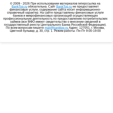
© 2009 - 2026 При использовании материалов гиперссылка на
BankTop.ru
обязательна. Сайт
BankTop.ru
не предоставляет
финансовые услуги, содержание сайта носит информационно-
справочный характер. На сайте представлены финансовые услуги
банков и микрофинансовых организаций осуществляющих
профессиональную деятельность по предоставлению потребительских
займов (все МФО имеют свидетельство о внесении сведений в
государственный реестр Центрального Банка Российской Федерации).
По всем вопросам пишите
mail@banktop.ru
Адрес: 127051, г. Москва,
Цветной бульвар, д. 30, стр. 1. Режим работы: Пн-Пт 9:00-19:00