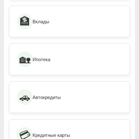
🏦
Вклады
🏡
Ипотека
🚗
Автокредиты
💳
Кредитные карты