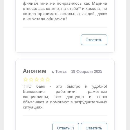
филиал мне не понравилось как Марина
относилась ко мне, на отьби** и хамила, не
хотела принимать остальных людей, даже
и не хотела общаться !
Ответить
Аноним
г. Томск
19 Февраля 2025
☆☆☆☆☆
ТПС банк - это быстро и удобно!
Банковские работники грамотные
специалисты, все доступно и легко
объясняют и помогают в затруднительных
ситуациях.
Ответы: 1
Ответить