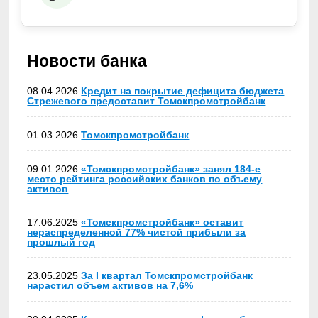
Новости банка
08.04.2026
Кредит на покрытие дефицита бюджета
Стрежевого предоставит Томскпромстройбанк
01.03.2026
Томскпромстройбанк
09.01.2026
«Томскпромстройбанк» занял 184-е
место рейтинга российских банков по объему
активов
17.06.2025
«Томскпромстройбанк» оставит
нераспределенной 77% чистой прибыли за
прошлый год
23.05.2025
За I квартал Томскпромстройбанк
нарастил объем активов на 7,6%