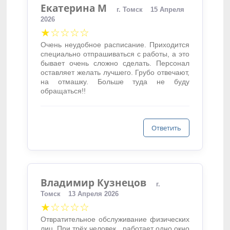
Екатерина М
г. Томск
15 Апреля
2026
★☆☆☆☆
Очень неудобное расписание. Приходится
специально отпрашиваться с работы, а это
бывает очень сложно сделать. Персонал
оставляет желать лучшего. Грубо отвечают,
на отмашку. Больше туда не буду
обращаться!!
Ответить
Владимир Кузнецов
г.
Томск
13 Апреля 2026
★☆☆☆☆
Отвратительное обслуживание физических
лиц. При трёх человек , работает одно окно