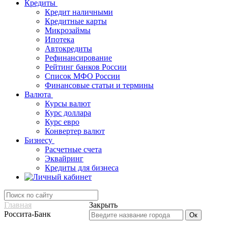
Кредиты
Кредит наличными
Кредитные карты
Микрозаймы
Ипотека
Автокредиты
Рефинансирование
Рейтинг банков России
Список МФО России
Финансовые статьи и термины
Валюта
Курсы валют
Курс доллара
Курс евро
Конвертер валют
Бизнесу
Расчетные счета
Эквайринг
Кредиты для бизнеса
Главная
Закрыть
Россита-Банк