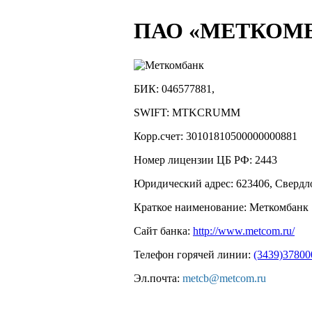
ПАО «МЕТКОМ
БИК:
046577881,
SWIFT:
MTKCRUMM
Корр.счет:
30101810500000000881
Номер лицензии ЦБ РФ:
2443
Юридический адрес:
623406, Свердло
Краткое наименование:
Меткомбанк
Сайт банка:
http://www.metcom.ru/
Телефон горячей линии:
(3439)37800
Эл.почта:
metcb@metcom.ru