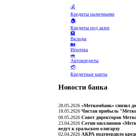
💰
Кредиты наличными
🏠
Кредиты под залог
🏦
Вклады
🏡
Ипотека
🚗
Автокредиты
💳
Кредитные карты
Новости банка
28.05.2026
«Меткомбанк» снизил до
18.05.2026
Чистая прибыль "Метком
08.05.2026
Совет директоров Метко
23.04.2026
Сотни миллионов «Метко
ведут к уральском олигарху
02.04.2026
АКРА подтвердило креди