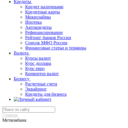
Кредиты
Кредит наличными
Кредитные карты
Микрозаймы
Ипотека
Автокредиты
Рефинансирование
Рейтинг банков России
Список МФО России
Финансовые статьи и термины
Валюта
Курсы валют
Курс доллара
Курс евро
Конвертер валют
Бизнесу
Расчетные счета
Эквайринг
Кредиты для бизнеса
Главная
Меткомбанк