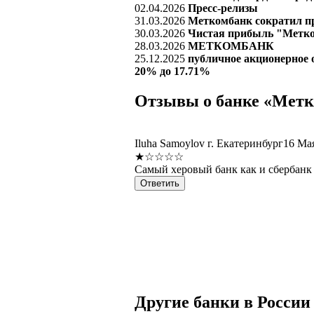
02.04.2026
Пресс-релизы
31.03.2026
Меткомбанк сократил при
30.03.2026
Чистая прибыль "Меткомб
28.03.2026
МЕТКОМБАНК
25.12.2025
публичное акционерное
20% до 17.71%
Отзывы о банке «Мет
Iluha Samoylov
г. Екатеринбург
16 Ма
★☆☆☆☆
Самый херовый банк как и сбербанк
Ответить
Другие банки в России