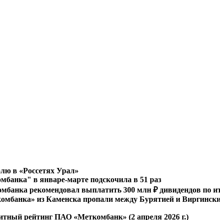
лю в «Россетях Урал»
банка" в январе-марте подскочила в 51 раз
мбанка рекомендовал выплатить 300 млн ₽ дивидендов по ит
мбанка» из Каменска пропали между Бурятией и Виргински
тный рейтинг ПАО «Меткомбанк» (2 апреля 2026 г.)