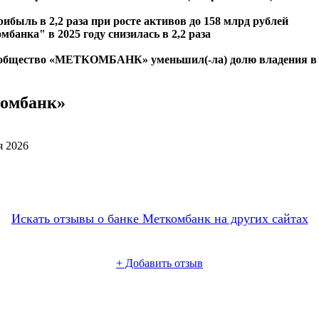
быль в 2,2 раза при росте активов до 158 млрд рублей
анка" в 2025 году снизилась в 2,2 раза
 общество «МЕТКОМБАНК» уменьшил(-ла) долю владения в 
комбанк»
я 2026
Искать отзывы о банке Меткомбанк на других сайтах
+
Добавить отзыв