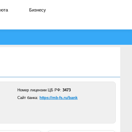
люта
Бизнесу
Номер лицензии ЦБ РФ:
3473
Сайт банка:
https://mb-fs.ru/bank