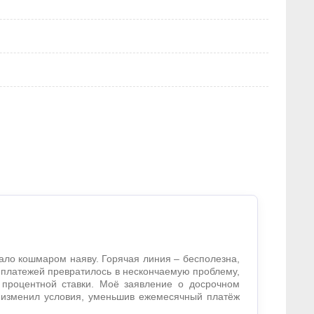
ало кошмаром наяву. Горячая линия – бесполезна,
 платежей превратилось в нескончаемую проблему,
 процентной ставки. Моё заявление о досрочном
 изменил условия, уменьшив ежемесячный платёж