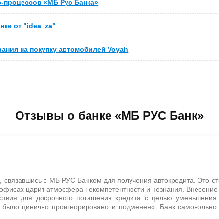
ес-процессов «МБ Рус Банка»
нке от "idea_za"
вания на покупку автомобилей Voyah
Отзывы о банке «МБ РУС Банк»
, связавшись с МБ РУС Банком для получения автокредита. Это ст
офисах царит атмосфера некомпетентности и незнания. Внесение
ствия для досрочного погашения кредита с целью уменьшения
 было цинично проигнорировано и подменено. Банк самовольно