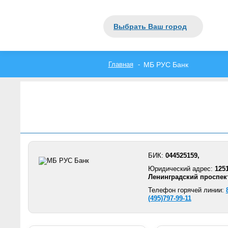
Выбрать Ваш город
Главная
МБ РУС Банк
БИК:
044525159,
Юридический адрес:
1251
Ленинградский проспект,
Телефон горячей линии:
(495)797-99-11