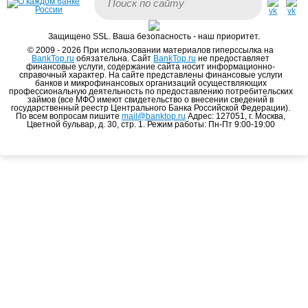
Защищено SSL. Ваша безопасность - наш приоритет.
© 2009 - 2026 При использовании материалов гиперссылка на
BankTop.ru
обязательна. Сайт
BankTop.ru
не предоставляет
финансовые услуги, содержание сайта носит информационно-
справочный характер. На сайте представлены финансовые услуги
банков и микрофинансовых организаций осуществляющих
профессиональную деятельность по предоставлению потребительских
займов (все МФО имеют свидетельство о внесении сведений в
государственный реестр Центрального Банка Российской Федерации).
По всем вопросам пишите
mail@banktop.ru
Адрес: 127051, г. Москва,
Цветной бульвар, д. 30, стр. 1. Режим работы: Пн-Пт 9:00-19:00