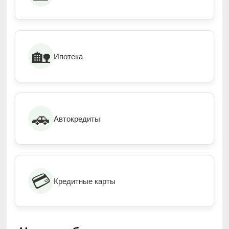
🏡
Ипотека
🚗
Автокредиты
💳
Кредитные карты