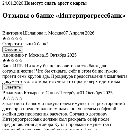
24.01.2026
Не могут снять арест с карты
Отзывы о банке «Интерпрогрессбанк»
Виктория Шалапова
г. Москва
07 Апреля 2026
★☆☆☆☆
Отвратительный банк!
Ответить
Анонимно
г. Москва
15 Октября 2025
★★☆☆☆
Банк ИПБ. Ни кому бы не посоветовал это банк для
сотрудничества! Что бы открыть счёт в этом банке нужно
проэти семь кругов ада. Процедура предоставления комплекта
документов для открытия счета это просто верх идиотизма!
Ответить
Владимир Козырев
г. Санкт-Петербург
01 Октября 2025
★☆☆☆☆
Заключил с банком и покупателем имущества трёхсторонний
договор о предоставлением нам с покупателем сейфовой
ячейки для проведения расчётов. Согласно договору
Интерпрогрессбанк должен был раскрыть сейф после
предоставления договора Купли-продажи имущества с
отметкой о произведённой регистрации. После