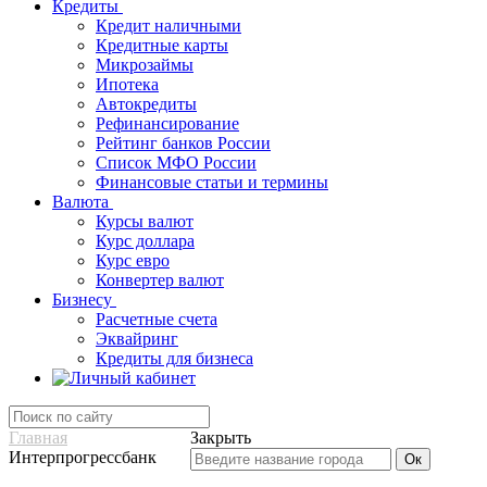
Кредиты
Кредит наличными
Кредитные карты
Микрозаймы
Ипотека
Автокредиты
Рефинансирование
Рейтинг банков России
Список МФО России
Финансовые статьи и термины
Валюта
Курсы валют
Курс доллара
Курс евро
Конвертер валют
Бизнесу
Расчетные счета
Эквайринг
Кредиты для бизнеса
Главная
Закрыть
Интерпрогрессбанк