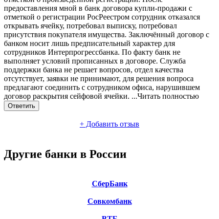
предоставления мной в банк договора купли-продажи с
отметкой о регистрации РосРеестром сотрудник отказался
открывать ячейку, потребовал выписку, потребовал
присутствия покупателя имущества. Заключённый договор с
банком носит лишь предписательный характер для
сотрудников Интерпрогрессбанка. По факту
банк не
выполняет условий прописанных в договоре. Служба
поддержки банка не решает вопросов, отдел качества
отсутствует, заявки не принимают, для решения вопроса
предлагают соединить с сотрудником офиса, нарушившем
договор раскрытия сейфовой ячейки.
...Читать полностью
Ответить
+
Добавить отзыв
Другие банки в России
СберБанк
Совкомбанк
ВТБ