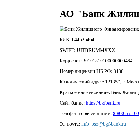
АО "Банк Жилищ
БИК:
044525464,
SWIFT:
UITBRUMMXXX
Корр.счет:
30101810100000000464
Номер лицензии ЦБ РФ:
3138
Юридический адрес:
121357, г. Москв
Краткое наименование:
Банк Жилищ
Сайт банка:
https://bgfbank.ru
Телефон горячей линии:
8 800 555 00
Эл.почта:
info_oso@bgf-bank.ru