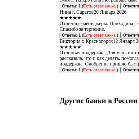
Ответы: 1 (
Есть ответ банка!
)
Ответит
Инна
г. Саратов
20 Января 2026
★★★★★
Отличные менеджеры. Приходила с мам
Спасибо за терпение.
Ответы: 1 (
Есть ответ банка!
)
Ответит
Виктория
г. Красногорск
12 Января 2
★★★★★
Отличная поддержка. Для меня ипоте
рассказала, что и как делать, помог
поддержка. Одобрение пришло быстро
Ответы: 1 (
Есть ответ банка!
)
Ответит
Другие банки в России