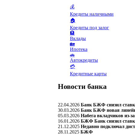
💰
Кредиты наличными
🏠
Кредиты под залог
🏦
Вклады
🏡
Ипотека
🚗
Автокредиты
💳
Кредитные карты
Новости банка
22.04.2026
Банк БЖФ снизил ставки
30.03.2026
Банк БЖФ новая линейк
05.03.2026
Набега вкладчиков из-з
16.01.2026
БЖФ Банк снизил ставку
21.12.2025
Недавно подключал дис
28.11.2025
БЖФ