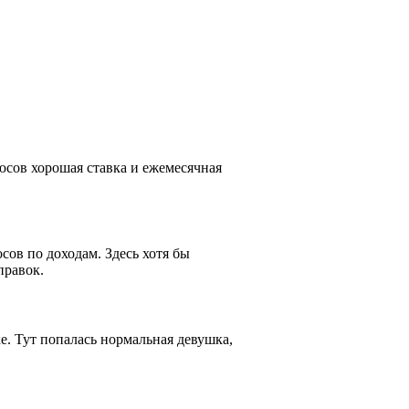
люсов хорошая ставка и ежемесячная
сов по доходам. Здесь хотя бы
правок.
е. Тут попалась нормальная девушка,