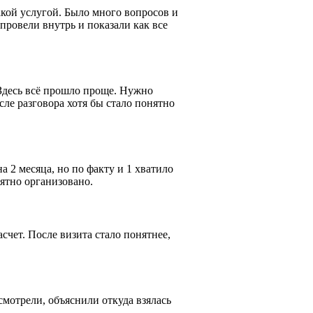
акой услугой. Было много вопросов и
провели внутрь и показали как все
 Здесь всё прошло проще. Нужно
сле разговора хотя бы стало понятно
 2 месяца, но по факту и 1 хватило
ятно организовано.
счет. После визита стало понятнее,
смотрели, объяснили откуда взялась