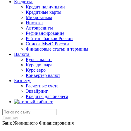
Кредиты
Кредит наличными
Кредитные карты
Микрозаймы
Ипотека
Автокредиты
Рефинансирование
Рейтинг банков России
Список МФО России
Финансовые статьи и термины
Валюта
Курсы валют
Курс доллара
Курс евро
Конвертер валют
Бизнесу
Расчетные счета
Эквайринг
Кредиты для бизнеса
Главная
Банк Жилищного Финансирования