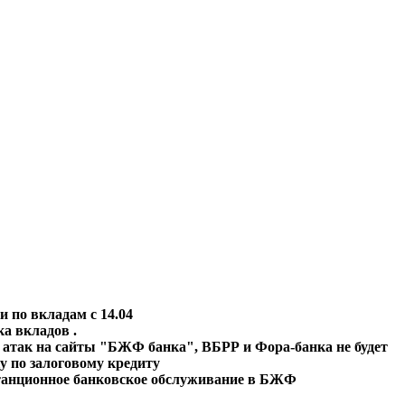
 по вкладам с 14.04
а вкладов .
а атак на сайты "БЖФ банка", ВБРР и Фора-банка не будет
 по залоговому кредиту
танционное банковское обслуживание в БЖФ