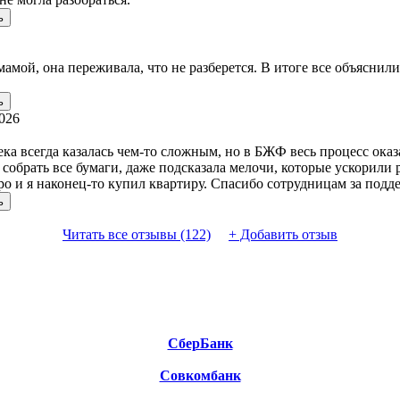
ь
ой, она переживала, что не разберется. В итоге все объяснили 
ь
026
ка всегда казалась чем-то сложным, но в БЖФ весь процесс ока
ла собрать все бумаги, даже подсказала мелочи, которые ускорили
 и я наконец-то купил квартиру. Спасибо сотрудницам за подд
ь
Читать все отзывы (122)
+
Добавить отзыв
СберБанк
Совкомбанк