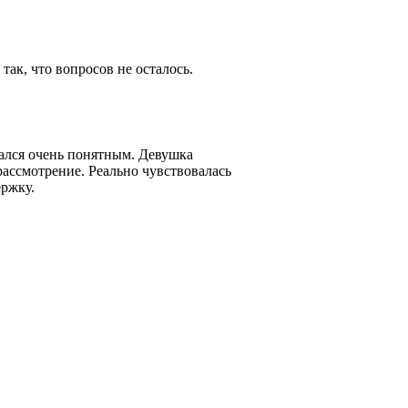
так, что вопросов не осталось.
зался очень понятным. Девушка
 рассмотрение. Реально чувствовалась
ержку.