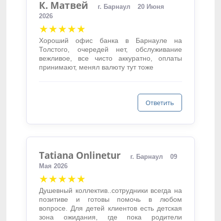
К. Матвей
г. Барнаул
20 Июня
2026
★★★★★
Хороший офис банка в Барнауле на
Толстого, очередей нет, обслуживание
вежливое, все чисто аккуратно, оплаты
принимают, менял валюту тут тоже
Ответить
Tatiana Onlinetur
г. Барнаул
09
Мая 2026
★★★★★
Душевный коллектив..сотрудники всегда на
позитиве и готовы помочь в любом
вопросе. Для детей клиентов есть детская
зона ожидания, где пока родители