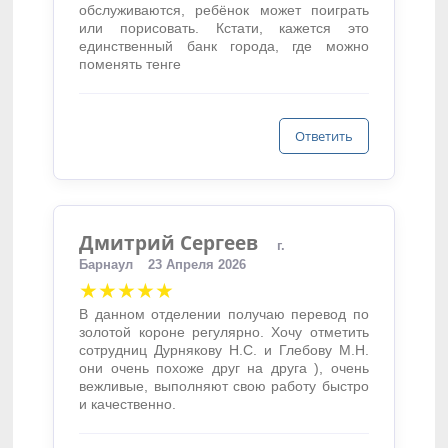
обслуживаются, ребёнок может поиграть
или порисовать. Кстати, кажется это
единственный банк города, где можно
поменять тенге
Ответить
Дмитрий Сергеев
г.
Барнаул
23 Апреля 2026
★★★★★
В данном отделении получаю перевод по
золотой короне регулярно. Хочу отметить
сотрудниц Дурнякову Н.С. и Глебову М.Н.
они очень похоже друг на друга ), очень
вежливые, выполняют свою работу быстро
и качественно.