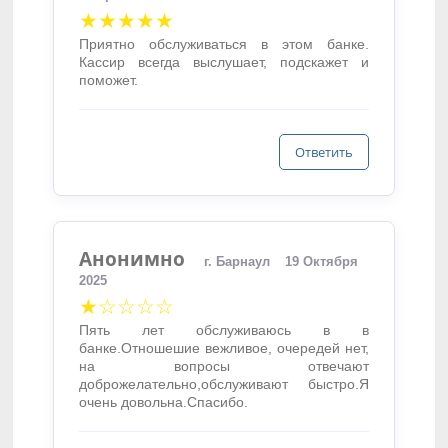
★★★★★
Приятно обслуживаться в этом банке.
Кассир всегда выслушает, подскажет и
поможет.
Ответить
Анонимно
г. Барнаул
19 Октября
2025
★☆☆☆☆
Пять лет обслуживаюсь в в
банке.Отношешие вежливое, очередей нет,
на вопросы отвечают
доброжелательно,обслуживают быстро.Я
очень довольна.Спасибо.