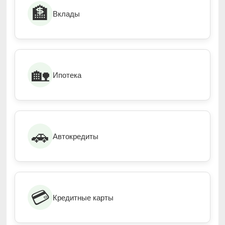
🏦
Вклады
🏡
Ипотека
🚗
Автокредиты
💳
Кредитные карты