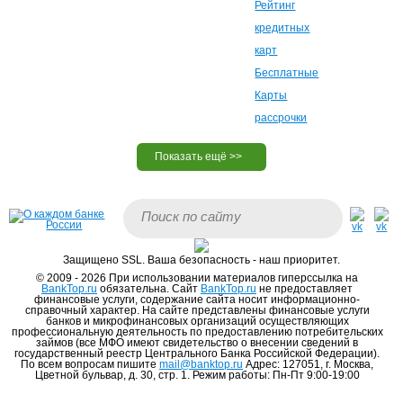
Рейтинг
кредитных
карт
Бесплатные
Карты
рассрочки
Защищено SSL. Ваша безопасность - наш приоритет.
© 2009 - 2026 При использовании материалов гиперссылка на
BankTop.ru
обязательна. Сайт
BankTop.ru
не предоставляет
финансовые услуги, содержание сайта носит информационно-
справочный характер. На сайте представлены финансовые услуги
банков и микрофинансовых организаций осуществляющих
профессиональную деятельность по предоставлению потребительских
займов (все МФО имеют свидетельство о внесении сведений в
государственный реестр Центрального Банка Российской Федерации).
По всем вопросам пишите
mail@banktop.ru
Адрес: 127051, г. Москва,
Цветной бульвар, д. 30, стр. 1. Режим работы: Пн-Пт 9:00-19:00