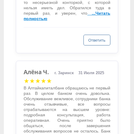
то несерьезной конторкой, с которой
нельзя иметь дел. Обратился туда в
первый раз, и уверен, что
...Читать
полностью
Ответить
Алёна Ч.
г. Заринск
31 Июля 2025
★★★★★
В Алтайкапиталбанк обращаюсь не первый
раз. В целом банком очень довольна.
Обслуживание вежливое, сотрудники банка
очень отзывчивые, все вопросы
отрабатываются на высшем уровне:
подробная консультация, работа
оперативная. Очень приятно было
общаться, после завершения
обслуживания вопросов не осталось. Банк