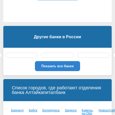
Другие банки в России
Показать все банки
Список городов, где работают отделения
банка Алтайкапиталбанк
Барнаул
Бийск
Белокуриха
Заринск
Камень-
Новоалтай
на-Оби