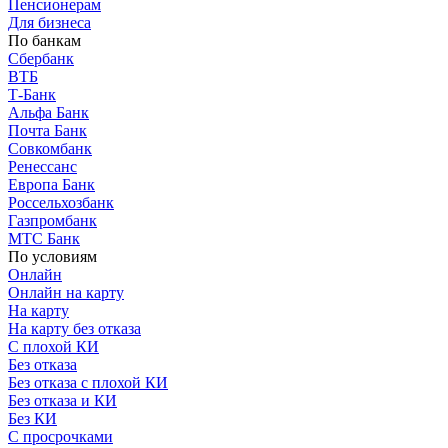
Пенсионерам
Для бизнеса
По банкам
Сбербанк
ВТБ
Т-Банк
Альфа Банк
Почта Банк
Совкомбанк
Ренессанс
Европа Банк
Россельхозбанк
Газпромбанк
МТС Банк
По условиям
Онлайн
Онлайн на карту
На карту
На карту без отказа
С плохой КИ
Без отказа
Без отказа с плохой КИ
Без отказа и КИ
Без КИ
С просрочками