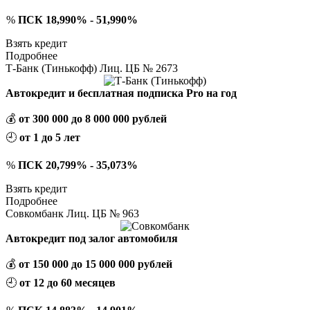
%
ПСК 18,990% - 51,990%
Взять кредит
Подробнее
Т-Банк (Тинькофф) Лиц. ЦБ № 2673
Автокредит и бесплатная подписка Pro на год
💰
от 300 000 до 8 000 000 рублей
🕘
от 1 до 5 лет
%
ПСК 20,799% - 35,073%
Взять кредит
Подробнее
Совкомбанк Лиц. ЦБ № 963
Автокредит под залог автомобиля
💰
от 150 000 до 15 000 000 рублей
🕘
от 12 до 60 месяцев