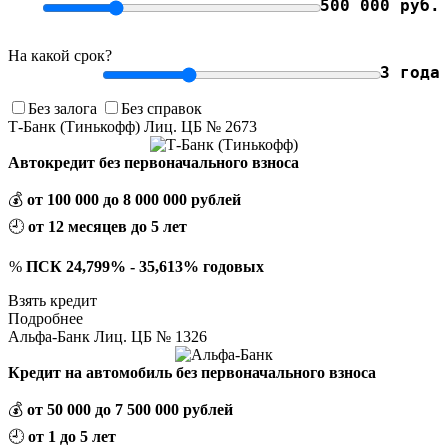
500 000 руб.
На какой срок?
3 года
Без залога
Без справок
Т-Банк (Тинькофф) Лиц. ЦБ № 2673
Автокредит без первоначального взноса
💰
от 100 000 до 8 000 000 рублей
🕘
от 12 месяцев до 5 лет
%
ПСК 24,799% - 35,613% годовых
Взять кредит
Подробнее
Альфа-Банк Лиц. ЦБ № 1326
Кредит на автомобиль без первоначального взноса
💰
от 50 000 до 7 500 000 рублей
🕘
от 1 до 5 лет