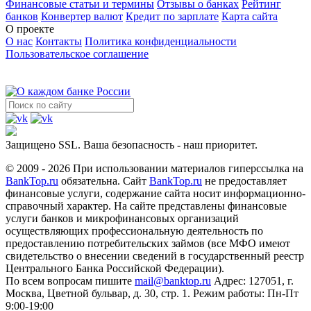
Финансовые статьи и термины
Отзывы о банках
Рейтинг
банков
Конвертер валют
Кредит по зарплате
Карта сайта
О проекте
О нас
Контакты
Политика конфиденциальности
Пользовательское соглашение
Защищено SSL. Ваша безопасность - наш приоритет.
© 2009 - 2026 При использовании материалов гиперссылка на
BankTop.ru
обязательна. Сайт
BankTop.ru
не предоставляет
финансовые услуги, содержание сайта носит информационно-
справочный характер. На сайте представлены финансовые
услуги банков и микрофинансовых организаций
осуществляющих профессиональную деятельность по
предоставлению потребительских займов (все МФО имеют
свидетельство о внесении сведений в государственный реестр
Центрального Банка Российской Федерации).
По всем вопросам пишите
mail@banktop.ru
Адрес: 127051, г.
Москва, Цветной бульвар, д. 30, стр. 1. Режим работы: Пн-Пт
9:00-19:00