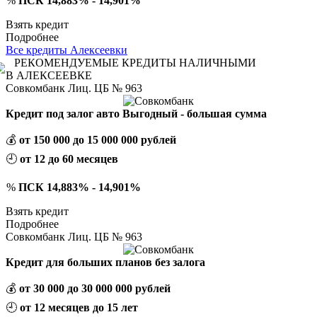
%
ПСК 14,883% - 14,901%
Взять кредит
Подробнее
Все кредиты Алексеевки
РЕКОМЕНДУЕМЫЕ КРЕДИТЫ НАЛИЧНЫМИ
В АЛЕКСЕЕВКЕ
Совкомбанк Лиц. ЦБ № 963
Кредит под залог авто Выгодный - большая сумма
💰
от 150 000 до 15 000 000 рублей
🕘
от 12 до 60 месяцев
%
ПСК 14,883% - 14,901%
Взять кредит
Подробнее
Совкомбанк Лиц. ЦБ № 963
Кредит для больших планов без залога
💰
от 30 000 до 30 000 000 рублей
🕘
от 12 месяцев до 15 лет