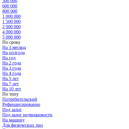
300 000
600 000
800 000
1 000 000
1 500 000
2 000 000
4 000 000
5 000 000
По сроку
На 3 месяца
На полгода
На год
На 2 года
На 3 года
На 4 года
На 5 лет
На 7 лет
На 10 лет
По типу
Потребительский
Рефинансирование
Под залог
Под залог недвижимости
На машину
Для физических лиц