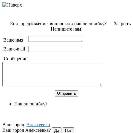
Есть предложение, вопрос или нашли ошибку?
Закрыть
Напишите нам!
Ваше имя
Ваш e-mail
Сообщение
Нашли ошибку?
Ваш город:
Алексеевка
Ваш город Алексеевка?