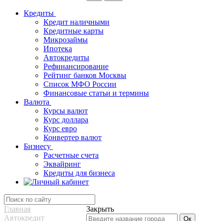
Кредиты
Кредит наличными
Кредитные карты
Микрозаймы
Ипотека
Автокредиты
Рефинансирование
Рейтинг банков Москвы
Список МФО России
Финансовые статьи и термины
Валюта
Курсы валют
Курс доллара
Курс евро
Конвертер валют
Бизнесу
Расчетные счета
Эквайринг
Кредиты для бизнеса
Главная
Закрыть
Автокредит