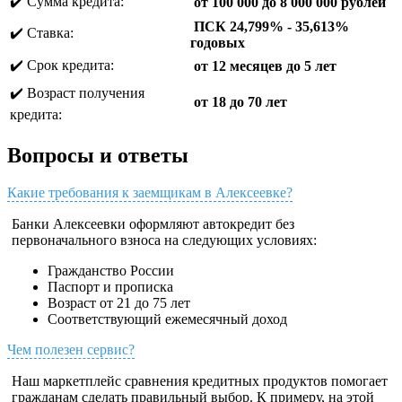
✔️ Сумма кредита:
от 100 000 до 8 000 000 рублей
ПСК 24,799% - 35,613%
✔️ Ставка:
годовых
✔️ Срок кредита:
от 12 месяцев до 5 лет
✔️ Возраст получения
от 18 до 70 лет
кредита:
Вопросы и ответы
Какие требования к заемщикам в Алексеевке?
Банки Алексеевки оформляют автокредит без
первоначального взноса на следующих условиях:
Гражданство России
Паспорт и прописка
Возраст от 21 до 75 лет
Соответствующий ежемесячный доход
Чем полезен сервис?
Наш маркетплейс сравнения кредитных продуктов помогает
гражданам сделать правильный выбор. К примеру, на этой