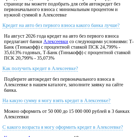
странице вы можете подобрать для себя автокредит без
первоначального взноса с минимальным процентом и
нужной суммой в Алексеевке
Кредит на авто без первого взноса какого банка лучше?
На август 2026 года кредит на авто без первого взноса
предлагают банки
Алексеевки
со следующими условиями: Т-
Банк (Тинькофф) с процентной ставкой ПСК 24,799% -
35,613% годовых, Т-Банк (Тинькофф) с процентной ставкой
ПСК 20,799% - 35,073%
Как получить кредит в Алексеевке?
Подберите автокредит без первоначального взноса в
Алексеевке в нашем каталоге, заполните заявку на сайте
банка.
На какую сумму я могу взять кредит в Алексеевке?
Можно оформить от 50 000 до 15 000 000 рублей в 3 банках
Алексеевки
С какого возраста я могу оформить кредит в Алексеевке?