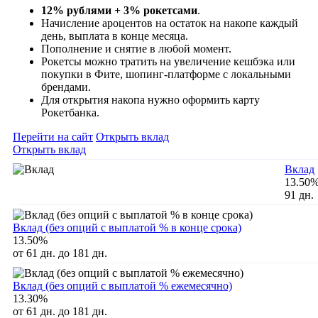
12% рублями + 3% рокетсами
.
Начисление ароцентов на остаток на накопе каждый
день, выплата в конце месяца.
Пополнение и снятие в любой момент.
Рокетсы можно тратить на увеличение кешбэка или
покупки в Фите, шопинг-платформе с локальными
брендами.
Для открытия накопа нужно оформить карту
Рокетбанка.
Перейти на сайт
Открыть вклад
Открыть вклад
Вклад
13.50
91 дн.
Вклад (без опций с выплатой % в конце срока)
13.50%
от 61 дн. до 181 дн.
Вклад (без опций с выплатой % ежемесячно)
13.30%
от 61 дн. до 181 дн.