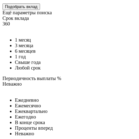
Подобрать вклад
Ещё параметры поиска
Срок вклада
360
1 месяц
3 месяца
6 месяцев
1 год
Свыше года
Любой срок
Периодичность выплаты %
Неважно
Ежедневно
Ежемесячно
Ежеквартально
Ежегодно
В конце срока
Проценты вперед
Неважно