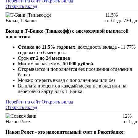
Перейти на сайт
Открыть вклад
Открыть вклад
11.5%
Вклад Т-Банка
от 61 до 730 дн
Вклад в Т-Банке (Тинькофф) с ежемесячной выплатой
процентов:
Ставка до 11,5% годовых,
доходность вклада - 11,77%
годовых на 6 месяцев..
Срок
от 2 до 24 месяцев
Минимальная сумма
50 000 рублей
Открывается и пополняется без посещения отделения
банка
Можно открыть вклад с пополнением или без
Выплата процентов каждый месяц на вклад или на
дебетовую карту Блэк Т-Банка
Перейти на сайт
Открыть вклад
Открыть вклад
12%
Накоп Рокет
от 1 дн
Накоп Рокет - это накопительный счет в Рокетбанке: