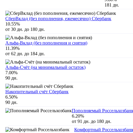
181 дн.
СберВклад (без пополнения, ежемесячно) Сбербанк
10.55%
от 30 дн. до 180 дн.
Альфа-Вклад (без пополнения и снятия)
11.39%
от 62 дн. до 184 дн.
Альфа-Счёт (на минимальный остаток)
7.00%
90 дн.
Накопительный счёт Сбербанк
6.50%
90 дн.
Пополняемый Россельхозбан
6.20%
от 91 дн. до 180 дн.
Комфортный Россельхозбан