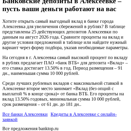
Банковские депозиты в Алексеевке –
пусть ваши деньги работают на вас
Хотите открыть самый выгодный вклад в банке города
Алексеевка для увеличения сбережений в рублях? В таблице
представлены 25 действующих депозитов Алексеевки по
данным на август 2026 года. Сравните проценты на вклад и
другие условия предложений в таблице или найдите нужный
вариант через форму подбора, указав необходимые параметры.
На сегодня в г. Алексеевка самый высокий процент по вкладу
в рублях предлагает ПАО «банк ВТБ» для депозита «Вклад» –
его ставка достигает 13.50% в год. Период размещения – 91
дн., наименьшая сумма 10 000 рублей.
Среди лучших рублевых вкладов с максимальной ставкой в
Алексеевке второе место занимает «Вклад (без опций с
выплатой % в конце срока)» от банка ВТБ. Его проценты на
вклад 13.50% годовых, минимальная сумма 10 000 рублей,
срок размещения – от 61 дн. до 181 дн..
Все банки Алексеевки
Кредиты в Алексеевке с онлайн-
заявкой
Все предложения banktop.ru