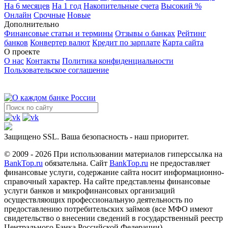
На 6 месяцев
На 1 год
Накопительные счета
Высокий %
Онлайн
Срочные
Новые
Дополнительно
Финансовые статьи и термины
Отзывы о банках
Рейтинг
банков
Конвертер валют
Кредит по зарплате
Карта сайта
О проекте
О нас
Контакты
Политика конфиденциальности
Пользовательское соглашение
Защищено SSL. Ваша безопасность - наш приоритет.
© 2009 - 2026 При использовании материалов гиперссылка на
BankTop.ru
обязательна. Сайт
BankTop.ru
не предоставляет
финансовые услуги, содержание сайта носит информационно-
справочный характер. На сайте представлены финансовые
услуги банков и микрофинансовых организаций
осуществляющих профессиональную деятельность по
предоставлению потребительских займов (все МФО имеют
свидетельство о внесении сведений в государственный реестр
Центрального Банка Российской Федерации).