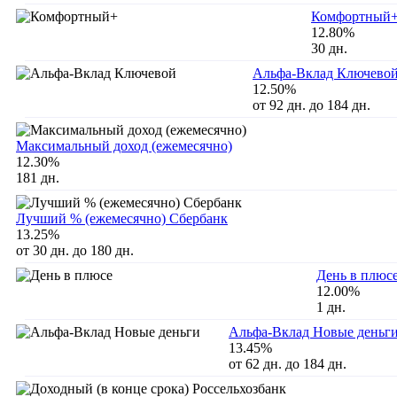
Комфортный
12.80%
30 дн.
Альфа-Вклад Ключево
12.50%
от 92 дн. до 184 дн.
Максимальный доход (ежемесячно)
12.30%
181 дн.
Лучший % (ежемесячно) Сбербанк
13.25%
от 30 дн. до 180 дн.
День в плюс
12.00%
1 дн.
Альфа-Вклад Новые деньг
13.45%
от 62 дн. до 184 дн.