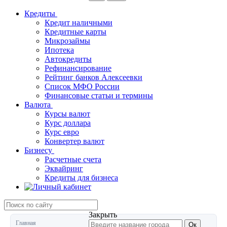
Кредиты
Кредит наличными
Кредитные карты
Микрозаймы
Ипотека
Автокредиты
Рефинансирование
Рейтинг банков Алексеевки
Список МФО России
Финансовые статьи и термины
Валюта
Курсы валют
Курс доллара
Курс евро
Конвертер валют
Бизнесу
Расчетные счета
Эквайринг
Кредиты для бизнеса
Закрыть
Главная