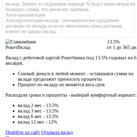
вклада. Значит, в следующем периоде % будут начисляться на
большую сумму, что увеличит прибыль.
Авто-пролонгация
Автопролонгация вклада - автоматическое продление
договора по вкладу, если по окончанию срока договора
клиент не закрыл вклад.
13.5%
РокетВклад
от 1 до 365 дн
Вклад с дебетовой картой Рокетбанка под 13.5% годовых на 6
месяцев.
Снимай деньги в любой момент - оставшаяся сумма на
вкладе продолжит приносить проценты
Процент по вкладу не меняется весь срок
Раскидали сроки и проценты - выбирай комфортный вариант:
вклад 2 мес - 13.5%
вклад 3 мес - 13.5%
вклад 6 мес - 13.5%
вклад 12 мес - 12%
Перейти на сайт
Открыть вклад