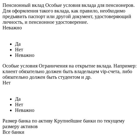
Пенсионный вклад
Особые условия вклада для пенсионеров.
Для оформления такого вклада, как правило, необходимо
предъявить паспорт или другой документ, удостоверяющий
личность, и пенсионное удостоверение.
Неважно
Да
Нет
Неважно
Особые условия
Ограничения на открытие вклада. Например:
клиент обязательно должен быть владельцем vip-счета, либо
обязательно должен быть студентом и др.
Нет
Да
Нет
Неважно
Размер банка по активу
Крупнейшие банки по текущему
размеру активов
Все банки