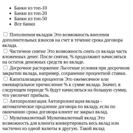
Банки из топ-10
Банки из топ-20
Банки из топ-50
Все банки
Пополнения вкладов
Это возможность внесения
дополнительных взносов на счет в течение срока договора
вклада.
Частичное снятие
Это возможность снять со вклада часть
вложенных денег. После снятия, % продолжают начисляться
на остаток денежных средств во вкладе.
Досрочное расторжение
Льготные условия при досрочном
закрытии вклада, например, сохранение процентной ставки.
Капитализация процентов
Это ежемесячное или
ежеквартальное причисление % к сумме вклада. Значит, в
следующем периоде % будут начисляться на большую сумму,
что увеличит прибыль.
Автопролонгация
Автопролонгация вклада -
автоматическое продление договора по вкладу, если по
окончанию срока договора клиент не закрыл вклад.
Мультивалютный
Мультивалютный вклад Это
возможность для клиента конвертировать весь вклад или
частично из одной валюты в другую. Такой вклад