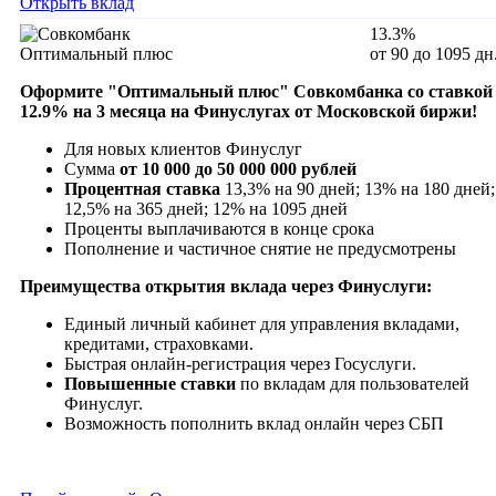
Открыть вклад
13.3%
Оптимальный плюс
от 90 до 1095 дн
Оформите "
Оптимальный плюс" Совкомбанка
со ставкой
12.9
% на 3 месяца на Финуслугах от Московской биржи!
Для новых клиентов Финуслуг
Сумма
от 10 000 до 50 000 000 рублей
Процентная ставка
13,3% на 90 дней; 13% на 180 дней;
12,5% на 365 дней; 12% на 1095 дней
Проценты выплачиваются в конце срока
Пополнение и частичное снятие не предусмотрены
Преимущества открытия вклада через Финуслуги:
Единый личный кабинет для управления вкладами,
кредитами, страховками.
Быстрая онлайн-регистрация через Госуслуги.
Повышенные ставки
по вкладам для пользователей
Финуслуг.
Возможность пополнить вклад онлайн через СБП