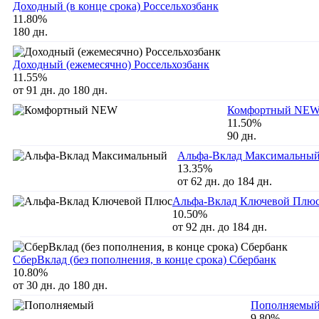
Доходный (в конце срока) Россельхозбанк
11.80%
180 дн.
Доходный (ежемесячно) Россельхозбанк
11.55%
от 91 дн. до 180 дн.
Комфортный NE
11.50%
90 дн.
Альфа-Вклад Максимальны
13.35%
от 62 дн. до 184 дн.
Альфа-Вклад Ключевой Плю
10.50%
от 92 дн. до 184 дн.
СберВклад (без пополнения, в конце срока) Сбербанк
10.80%
от 30 дн. до 180 дн.
Пополняемы
9.80%