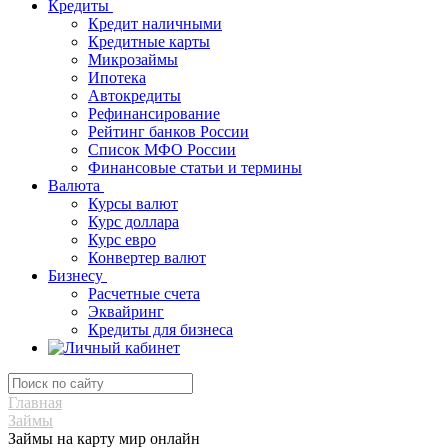
Кредиты
Кредит наличными
Кредитные карты
Микрозаймы
Ипотека
Автокредиты
Рефинансирование
Рейтинг банков России
Список МФО России
Финансовые статьи и термины
Валюта
Курсы валют
Курс доллара
Курс евро
Конвертер валют
Бизнесу
Расчетные счета
Эквайринг
Кредиты для бизнеса
Главная
Займы
Займы на карту мир онлайн