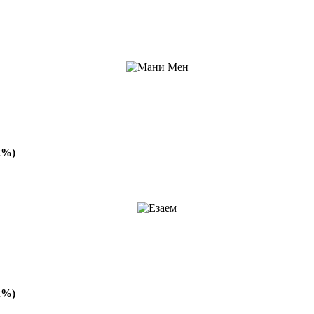
2%)
2%)