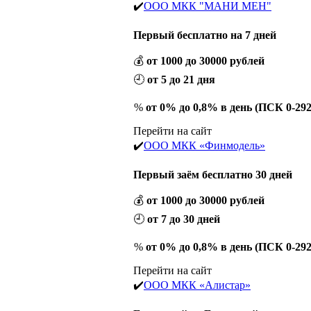
✔️
ООО МКК "МАНИ МЕН"
Первый бесплатно на 7 дней
💰
от 1000 до 30000 рублей
🕘
от 5 до 21 дня
%
от 0% до 0,8% в день (ПСК 0-29
Перейти на сайт
✔️
ООО МКК «Финмодель»
Первый заём бесплатно 30 дней
💰
от 1000 до 30000 рублей
🕘
от 7 до 30 дней
%
от 0% до 0,8% в день (ПСК 0-29
Перейти на сайт
✔️
ООО МКК «Алистар»