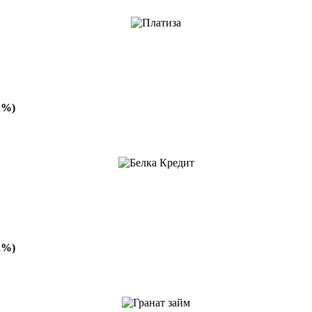
2%)
2%)