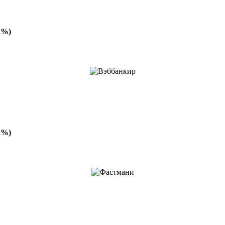
2%)
2%)