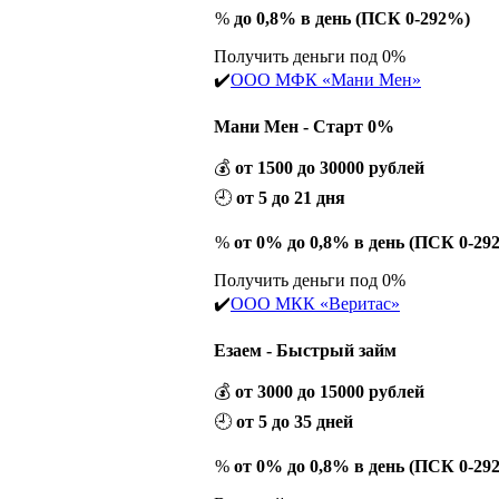
%
до 0,8% в день (ПСК 0-292%)
Получить деньги под 0%
✔️
ООО МФК «Мани Мен»
Мани Мен - Старт 0%
💰
от 1500 до 30000 рублей
🕘
от 5 до 21 дня
%
от 0% до 0,8% в день (ПСК 0-29
Получить деньги под 0%
✔️
ООО МКК «Веритас»
Езаем - Быстрый займ
💰
от 3000 до 15000 рублей
🕘
от 5 до 35 дней
%
от 0% до 0,8% в день (ПСК 0-29