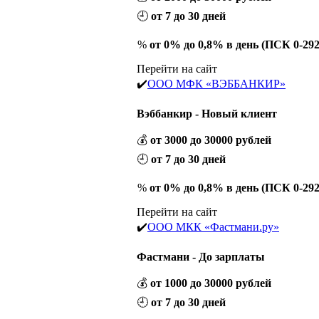
🕘
от 7 до 30 дней
%
от 0% до 0,8% в день (ПСК 0-29
Перейти на сайт
✔️
ООО МФК «ВЭББАНКИР»
Вэббанкир - Новый клиент
💰
от 3000 до 30000 рублей
🕘
от 7 до 30 дней
%
от 0% до 0,8% в день (ПСК 0-29
Перейти на сайт
✔️
ООО МКК «Фастмани.ру»
Фастмани - До зарплаты
💰
от 1000 до 30000 рублей
🕘
от 7 до 30 дней