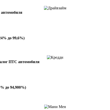
С автомобиля
24% до 99,6%)
 залог ПТС автомобиля
0% до 94,900%)