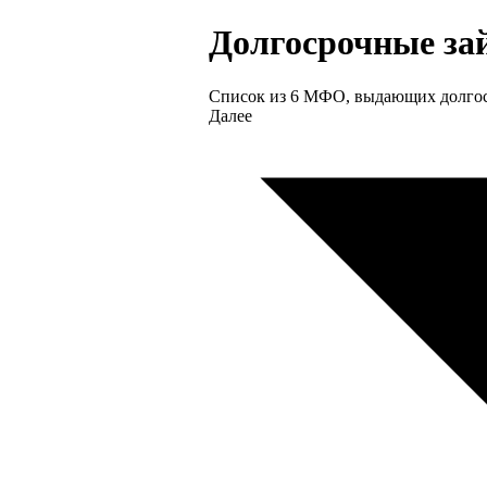
Долгосрочные з
Список из 6 МФО, выдающих долгоср
Далее