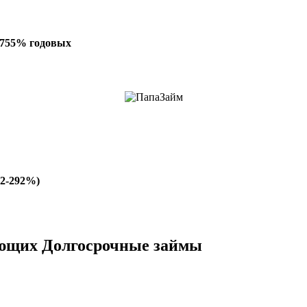
4,755% годовых
62-292%)
щих Долгосрочные займы