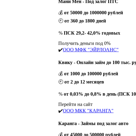
Мани Мен - Под залог ПТС
💰
от 50000 до 1000000 рублей
🕘
от 360 до 1800 дней
%
ПСК 29,2- 42,0% годовых
Получить деньги под 0%
✔️
ООО МФК "ЭЙРЛОАНС"
Квику - Онлайн займ до 100 тыс. р
💰
от 1000 до 100000 рублей
🕘
от 2 до 12 месяцев
%
от 0,03% до 0,8% в день (ПСК 1
Перейти на сайт
✔️
ООО МКК "КАРАНГА"
Каранга - Займы под залог авто
💰
от 45000 до 500000 рублей