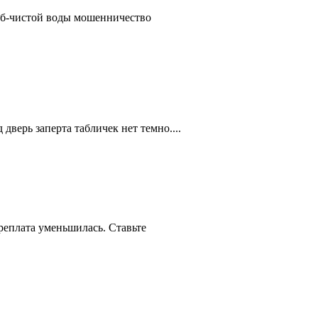
руб-чистой воды мошенничество
дверь заперта табличек нет темно....
реплата уменьшилась. Ставьте