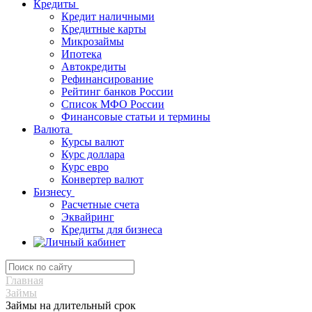
Кредиты
Кредит наличными
Кредитные карты
Микрозаймы
Ипотека
Автокредиты
Рефинансирование
Рейтинг банков России
Список МФО России
Финансовые статьи и термины
Валюта
Курсы валют
Курс доллара
Курс евро
Конвертер валют
Бизнесу
Расчетные счета
Эквайринг
Кредиты для бизнеса
Главная
Займы
Займы на длительный срок