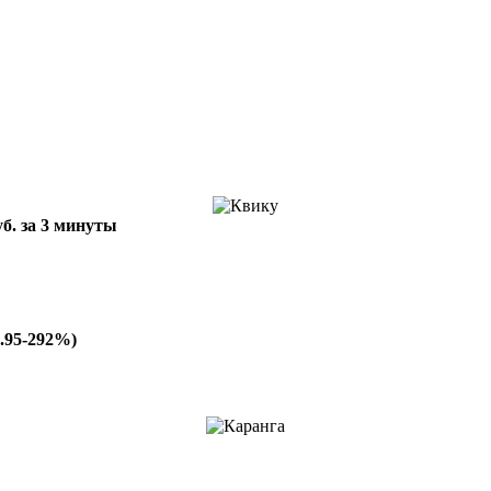
уб. за 3 минуты
0.95-292%)