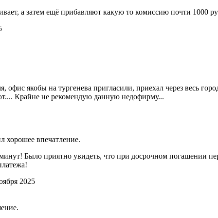
ивает, а затем ещё прибавляют какую то комиссию почти 1000 
5
, офис якобы на тургенева пригласили, приехал через весь город 
ют.... Крайне не рекомендую данную недофирму...
ил хорошее впечатление.
минут! Было приятно увидеть, что при досрочном погашении пе
платежа!
оября 2025
ение.