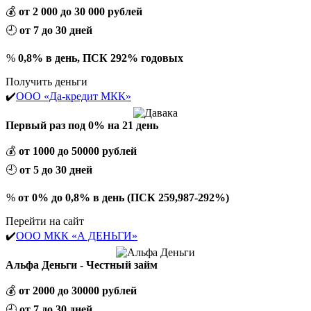
💰
от 2 000 до 30 000 рублей
🕘
от 7 до 30 дней
%
0,8% в день, ПСК 292% годовых
Получить деньги
✔️
ООО «Да-кредит МКК»
Первый раз под 0% на 21 день
💰
от 1000 до 50000 рублей
🕘
от 5 до 30 дней
%
от 0% до 0,8% в день (ПСК 259,987-292%)
Перейти на сайт
✔️
ООО МКК «А ДЕНЬГИ»
Альфа Деньги - Честный займ
💰
от 2000 до 30000 рублей
🕘
от 7 до 30 дней