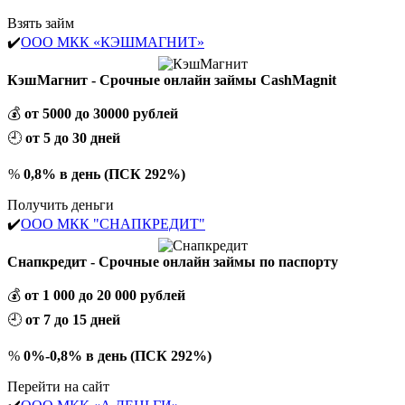
Взять займ
✔️
ООО МКК «КЭШМАГНИТ»
КэшМагнит - Срочные онлайн займы CashMagnit
💰
от 5000 до 30000 рублей
🕘
от 5 до 30 дней
%
0,8% в день (ПСК 292%)
Получить деньги
✔️
ООО МКК "СНАПКРЕДИТ"
Снапкредит - Срочные онлайн займы по паспорту
💰
от 1 000 до 20 000 рублей
🕘
от 7 до 15 дней
%
0%-0,8% в день (ПСК 292%)
Перейти на сайт