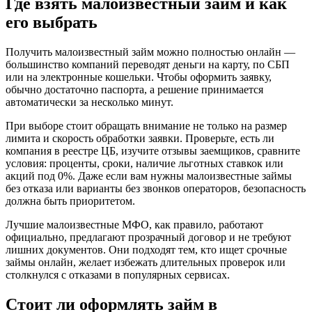
Где взять малоизвестный займ и как
его выбрать
Получить малоизвестный займ можно полностью онлайн —
большинство компаний переводят деньги на карту, по СБП
или на электронные кошельки. Чтобы оформить заявку,
обычно достаточно паспорта, а решение принимается
автоматически за несколько минут.
При выборе стоит обращать внимание не только на размер
лимита и скорость обработки заявки. Проверьте, есть ли
компания в реестре ЦБ, изучите отзывы заемщиков, сравните
условия: проценты, сроки, наличие льготных ставкок или
акций под 0%. Даже если вам нужны малоизвестные займы
без отказа или варианты без звонков операторов, безопасность
должна быть приоритетом.
Лучшие малоизвестные МФО, как правило, работают
официально, предлагают прозрачный договор и не требуют
лишних документов. Они подходят тем, кто ищет срочные
займы онлайн, желает избежать длительных проверок или
столкнулся с отказами в популярных сервисах.
Стоит ли оформлять займ в