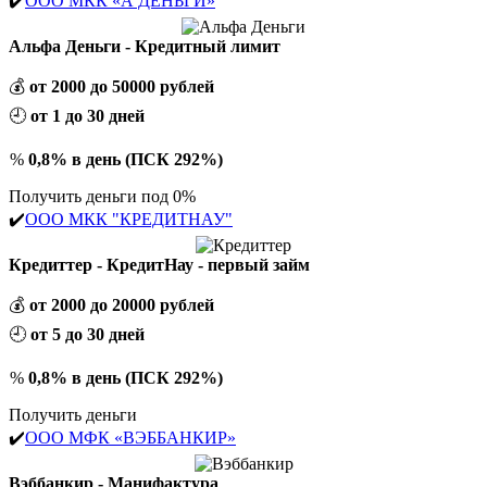
✔️
ООО МКК «А ДЕНЬГИ»
Альфа Деньги - Кредитный лимит
💰
от 2000 до 50000 рублей
🕘
от 1 до 30 дней
%
0,8% в день (ПСК 292%)
Получить деньги под 0%
✔️
ООО МКК "КРЕДИТНАУ"
Кредиттер - КредитНау - первый займ
💰
от 2000 до 20000 рублей
🕘
от 5 до 30 дней
%
0,8% в день (ПСК 292%)
Получить деньги
✔️
ООО МФК «ВЭББАНКИР»
Вэббанкир - Манифактура