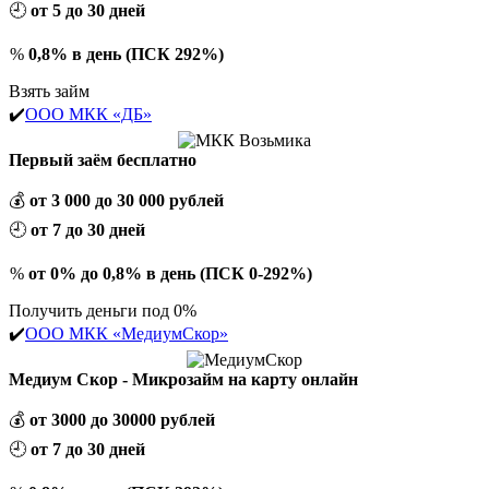
🕘
от 5 до 30 дней
%
0,8% в день (ПСК 292%)
Взять займ
✔️
ООО МКК «ДБ»
Первый заём бесплатно
💰
от 3 000 до 30 000 рублей
🕘
от 7 до 30 дней
%
от 0% до 0,8% в день (ПСК 0-292%)
Получить деньги под 0%
✔️
ООО МКК «МедиумСкор»
Медиум Скор - Микрозайм на карту онлайн
💰
от 3000 до 30000 рублей
🕘
от 7 до 30 дней