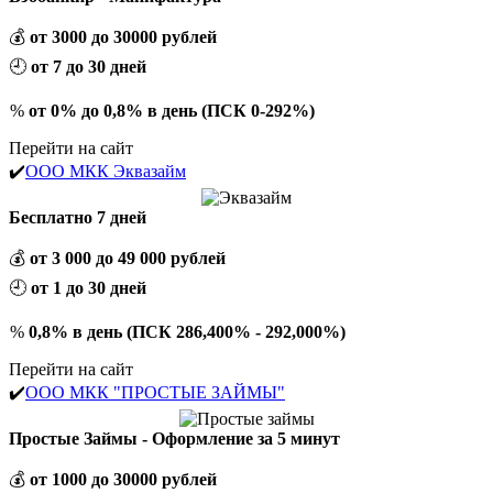
💰
от 3000 до 30000 рублей
🕘
от 7 до 30 дней
%
от 0% до 0,8% в день (ПСК 0-292%)
Перейти на сайт
✔️
ООО МКК Эквазайм
Бесплатно 7 дней
💰
от 3 000 до 49 000 рублей
🕘
от 1 до 30 дней
%
0,8% в день (ПСК 286,400% - 292,000%)
Перейти на сайт
✔️
ООО МКК "ПРОСТЫЕ ЗАЙМЫ"
Простые Займы - Оформление за 5 минут
💰
от 1000 до 30000 рублей