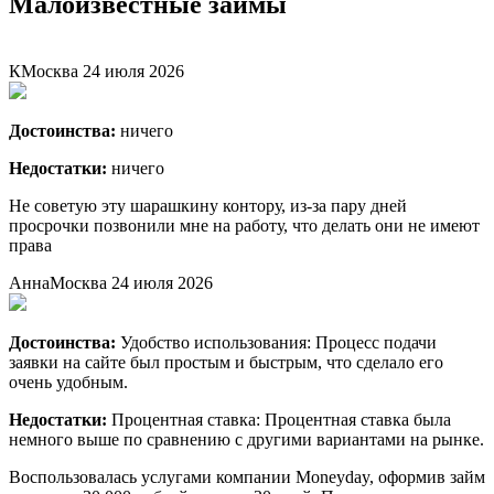
Малоизвестные займы
К
Москва
24 июля 2026
Достоинства:
ничего
Недостатки:
ничего
Не советую эту шарашкину контору, из-за пару дней
просрочки позвонили мне на работу, что делать они не имеют
права
Анна
Москва
24 июля 2026
Достоинства:
Удобство использования: Процесс подачи
заявки на сайте был простым и быстрым, что сделало его
очень удобным.
Недостатки:
Процентная ставка: Процентная ставка была
немного выше по сравнению с другими вариантами на рынке.
Воспользовалась услугами компании Moneyday, оформив займ