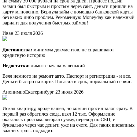
на сумму 30 000 рублей на срок 30 дней. Процесс подачи
заявки был быстрым и простым через сайт, деньги пришли на
карту мгновенно. Вернула займ с помощью банковской карты
без каких-либо проблем. Рекомендую Moneyday как надежный
вариант для получения быстрых займов!
Иван
23 июля 2026
Достоинства:
минимум документов, не спрашивают
кредитную историю
Недостатки:
лимит сначала маленький
Взял немного на ремонт авто. Паспорт и регистрация - и все.
Деньги быстро на карте. Погасил в срок, нормальный сервис.
Анонимно
Екатеринбург
23 июля 2026
Искал квартиру, вроде нашел, но хозяин просил залог сразу. В
первый раз обратился сюда, взял 12 тыс. Оформление
оказалось простым: выбрал сумму, перевод по СБП, и
буквально через час деньги уже на счете. Для таких внезапных
важных трат - подходит.