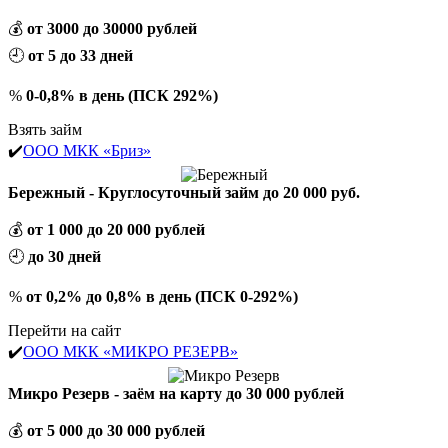
💰
от 3000 до 30000 рублей
🕘
от 5 до 33 дней
%
0-0,8% в день (ПСК 292%)
Взять займ
✔️
ООО МКК «Бриз»
Бережный - Круглосуточный займ до 20 000 руб.
💰
от 1 000 до 20 000 рублей
🕘
до 30 дней
%
от 0,2% до 0,8% в день (ПСК 0-292%)
Перейти на сайт
✔️
ООО МКК «МИКРО РЕЗЕРВ»
Микро Резерв - заём на карту до 30 000 рублей
💰
от 5 000 до 30 000 рублей