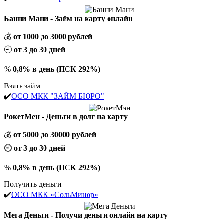
Банни Мани - Займ на карту онлайн
💰
от 1000 до 3000 рублей
🕘
от 3 до 30 дней
%
0,8% в день (ПСК 292%)
Взять займ
✔️
ООО МКК "ЗАЙМ БЮРО"
РокетМен - Деньги в долг на карту
💰
от 5000 до 30000 рублей
🕘
от 3 до 30 дней
%
0,8% в день (ПСК 292%)
Получить деньги
✔️
ООО МКК «СольМинор»
Мега Деньги - Получи деньги онлайн на карту