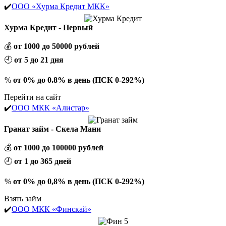
✔️
ООО «Хурма Кредит МКК»
Хурма Кредит - Первый
💰
от 1000 до 50000 рублей
🕘
от 5 до 21 дня
%
от 0% до 0.8% в день (ПСК 0-292%)
Перейти на сайт
✔️
ООО МКК «Алистар»
Гранат займ - Скела Мани
💰
от 1000 до 100000 рублей
🕘
от 1 до 365 дней
%
от 0% до 0,8% в день (ПСК 0-292%)
Взять займ
✔️
ООО МКК «Финскай»