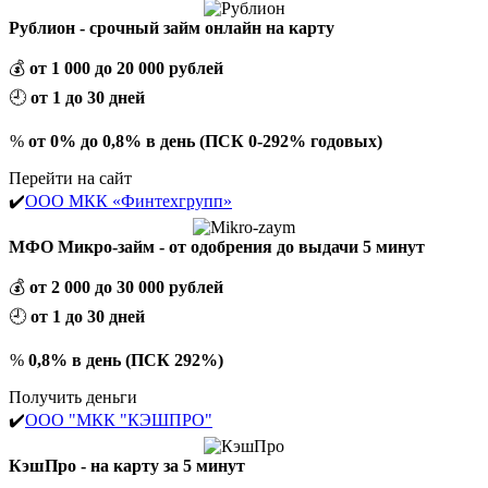
Рублион - срочный займ онлайн на карту
💰
от 1 000 до 20 000 рублей
🕘
от 1 до 30 дней
%
от 0% до 0,8% в день (ПСК 0-292% годовых)
Перейти на сайт
✔️
ООО МКК «Финтехгрупп»
МФО Микро-займ - от одобрения до выдачи 5 минут
💰
от 2 000 до 30 000 рублей
🕘
от 1 до 30 дней
%
0,8% в день (ПСК 292%)
Получить деньги
✔️
ООО "МКК "КЭШПРО"
КэшПро - на карту за 5 минут