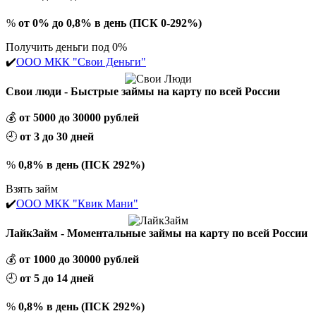
%
от 0% до 0,8% в день (ПСК 0-292%)
Получить деньги под 0%
✔️
ООО МКК "Свои Деньги"
Свои люди - Быстрые займы на карту по всей России
💰
от 5000 до 30000 рублей
🕘
от 3 до 30 дней
%
0,8% в день (ПСК 292%)
Взять займ
✔️
ООО МКК "Квик Мани"
ЛайкЗайм - Моментальные займы на карту по всей России
💰
от 1000 до 30000 рублей
🕘
от 5 до 14 дней
%
0,8% в день (ПСК 292%)