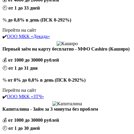
🕘
от 1 до 33 дней
%
до 0,8% в день (ПСК 0-292%)
Перейти на сайт
✔️
ООО МКК «Декада»
Первый заём на карту бесплатно - МФО Cashiro (Каширо)
💰
от 1000 до 30000 рублей
🕘
от 1 до 31 дня
%
от 0% до 0,8% в день (ПСК 0-292%)
Перейти на сайт
✔️
ООО МКК «ЗТЧ»
Капиталина - Займ за 3 минуты без проблем
💰
от 1000 до 30000 рублей
🕘
от 1 до 30 дней