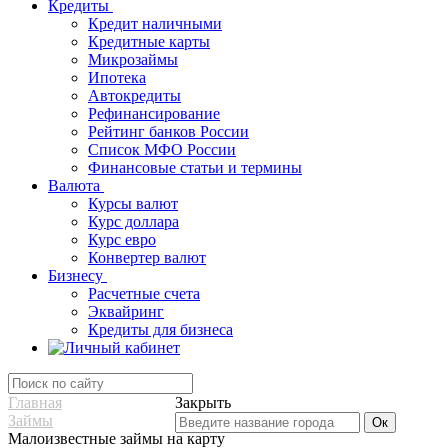
Кредиты
Кредит наличными
Кредитные карты
Микрозаймы
Ипотека
Автокредиты
Рефинансирование
Рейтинг банков России
Список МФО России
Финансовые статьи и термины
Валюта
Курсы валют
Курс доллара
Курс евро
Конвертер валют
Бизнесу
Расчетные счета
Эквайринг
Кредиты для бизнеса
Главная
Закрыть
Займы
Малоизвестные займы на карту