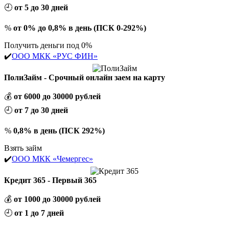
🕘
от 5 до 30 дней
%
от 0% до 0,8% в день (ПСК 0-292%)
Получить деньги под 0%
✔️
ООО МКК «РУС ФИН»
ПолиЗайм - Срочный онлайн заем на карту
💰
от 6000 до 30000 рублей
🕘
от 7 до 30 дней
%
0,8% в день (ПСК 292%)
Взять займ
✔️
ООО МКК «Чемергес»
Кредит 365 - Первый 365
💰
от 1000 до 30000 рублей
🕘
от 1 до 7 дней