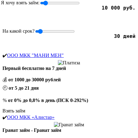
Я хочу взять займ:
10 000 руб.
На какой срок?
30 дней
✔️
ООО МКК "МАНИ МЕН"
Первый бесплатно на 7 дней
💰
от 1000 до 30000 рублей
🕘
от 5 до 21 дня
%
от 0% до 0,8% в день (ПСК 0-292%)
Взять займ
✔️
ООО МКК «Алистар»
Гранат займ - Гранат займ