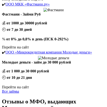
✔️
ООО МКК «Фастмани.ру»
Фастмани - Займи Руб
💰
от 1000 до 30000 рублей
🕘
от 7 до 30 дней
%
от 0% до 0,8% в день (ПСК 0-292%)
Перейти на сайт
✔️
ООО «Микрокредитная компания Молодые деньги»
Молодые деньги - займ до 30 000 рублей
💰
от 1 000 до 30 000 рублей
🕘
от 10 до 21 дня
Перейти на сайт
Все займы
Отзывы о МФО, выдающих