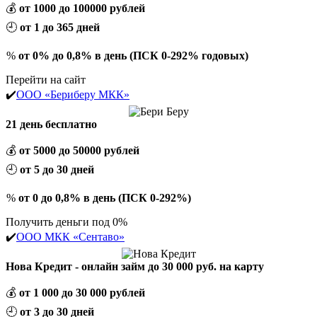
💰
от 1000 до 100000 рублей
🕘
от 1 до 365 дней
%
от 0% до 0,8% в день (ПСК 0-292% годовых)
Перейти на сайт
✔️
ООО «Бериберу МКК»
21 день бесплатно
💰
от 5000 до 50000 рублей
🕘
от 5 до 30 дней
%
от 0 до 0,8% в день (ПСК 0-292%)
Получить деньги под 0%
✔️
ООО МКК «Сентаво»
Нова Кредит - онлайн займ до 30 000 руб. на карту
💰
от 1 000 до 30 000 рублей
🕘
от 3 до 30 дней