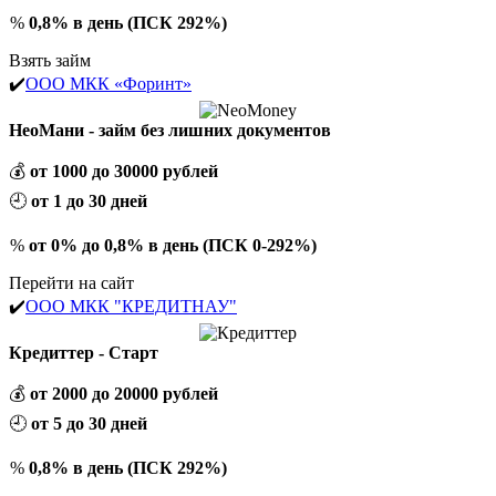
%
0,8% в день (ПСК 292%)
Взять займ
✔️
ООО МКК «Форинт»
НеоМани - займ без лишних документов
💰
от 1000 до 30000 рублей
🕘
от 1 до 30 дней
%
от 0% до 0,8% в день (ПСК 0-292%)
Перейти на сайт
✔️
ООО МКК "КРЕДИТНАУ"
Кредиттер - Старт
💰
от 2000 до 20000 рублей
🕘
от 5 до 30 дней
%
0,8% в день (ПСК 292%)