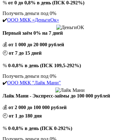
%
от 0 до 0,8% в день (ПСК 0-292%)
Получить деньги под 0%
✔️
ООО МКК «ДеньгиОк»
Первый заём 0% на 7 дней
💰
от 1 000 до 20 000 рублей
🕘
от 7 до 15 дней
%
0-0,8% в день (ПСК 109,5-292%)
Получить деньги под 0%
✔️
ООО МКК "Лайк Мани"
Лайк Мани - Экспресс-займы до 100 000 рублей
💰
от 2 000 до 100 000 рублей
🕘
от 1 до 180 дня
%
0-0,8% в день (ПСК 0-292%)
Получить деньги под 0%