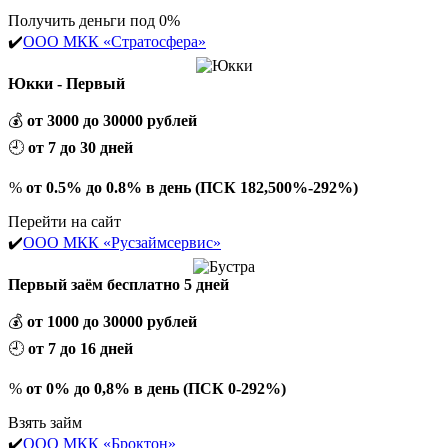
Получить деньги под 0%
✔️
ООО МКК «Стратосфера»
Юкки - Первый
💰
от 3000 до 30000 рублей
🕘
от 7 до 30 дней
%
от 0.5% до 0.8% в день (ПСК 182,500%-292%)
Перейти на сайт
✔️
ООО МКК «Русзаймсервис»
Первый заём бесплатно 5 дней
💰
от 1000 до 30000 рублей
🕘
от 7 до 16 дней
%
от 0% до 0,8% в день (ПСК 0-292%)
Взять займ
✔️
ООО МКК «Броктон»