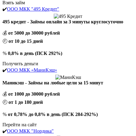
Взять займ
✔️
ООО МКК "495 Кредит"
495 кредит - Займы онлайн за 3 минуты круглосуточно
💰
от 5000 до 30000 рублей
🕘
от 10 до 15 дней
%
0,8% в день (ПСК 292%)
Получить деньги
✔️
ООО МКК «МаниКэш»
Маникэш - Займы на любые цели за 15 минут
💰
от 1000 до 30000 рублей
🕘
от 1 до 180 дней
%
от 0,78% до 0,8% в день (ПСК 284-292%)
Перейти на сайт
✔️
ООО МКК "Нордика"