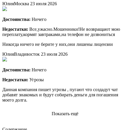
Юлия
Москва
23 июля 2026
Достоинства:
Ничего
Недостатки:
Все,ужасно.Мошенники!Не возвращают мою
переплату,кормят завтраками,на телефон не дозвониться
Никогда ничего не берите у них,они лишены лицензии
Юлия
Владивосток
23 июля 2026
Достоинства:
Ничего
Недостатки:
Угрозы
Данная компания пишет угрозы , пугают что создадут чат
добавят знакомых и будут собирать деньги для погашения
моего долга.
Показать ещё
Содержание