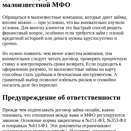
малоизвестной МФО
Обращаться в малоизвестные компании, которые дают займы,
вполне можно — при условии, что вы внимательно изучили
условия. Для многих клиентов это быстрый способ решить
финансовый вопрос, особенно если требуется займ с плохой
кредитной историей или деньги нужны круглосуточно и
срочно.
Но нужно помнить: чем менее известна компания, тем
внимательнее следует читать договор, проверять процентную
ставку и контролировать сроки возврата. Если подходить к
оформлению разумно, то малоизвестные займы на карту
способны стать удобным и безопасным инструментом. А
грамотный выбор позволит избежать рисков и спокойно
погасить долг без переплат.
Предупреждение об ответственности
Прежде чем подписывать договор займа онлайн, важно
понимать, что отношения между вами и МФО регулируются
законом. Основные нормы закреплены в №151-ФЗ, №353-ФЗ
и поправках №613-ФЗ. Эти документы ограничивают
максимальные ставки и штрафы. Например, процентная