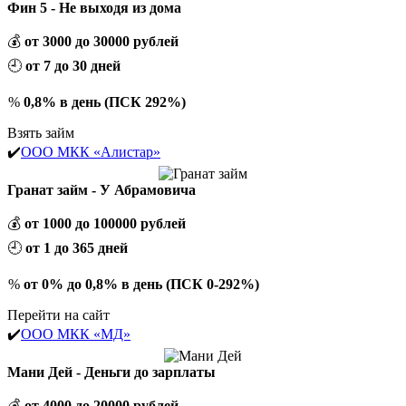
Фин 5 - Не выходя из дома
💰
от 3000 до 30000 рублей
🕘
от 7 до 30 дней
%
0,8% в день (ПСК 292%)
Взять займ
✔️
ООО МКК «Алистар»
Гранат займ - У Абрамовича
💰
от 1000 до 100000 рублей
🕘
от 1 до 365 дней
%
от 0% до 0,8% в день (ПСК 0-292%)
Перейти на сайт
✔️
ООО МКК «МД»
Мани Дей - Деньги до зарплаты
💰
от 4000 до 20000 рублей