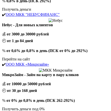
%
0,8% в день (ПСК 292%)
Получить деньги
✔️
ООО МКК "НЕБУСФИНАНС"
Небус - Для новых клиентов
💰
от 3000 до 30000 рублей
🕘
от 1 до 84 дней
%
от 0,6% до 0,8% в день (ПСК от 0% до 292%)
Перейти на сайт
✔️
ООО МКК «Микрозайм»
МикроЗайм - Займ на карту в пару кликов
💰
от 10000 до 50000 рублей
🕘
от 30 до 168 дней
%
от 0% до 0,8% в день (ПСК 262-292%)
Получить деньги под 0%