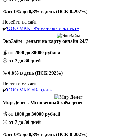
%
от 0% до 0,8% в день (ПСК 0-292%)
Перейти на сайт
✔️
ООО МКК «Финансовый аспект»
ЭкоЗайм - деньги на карту онлайн 24/7
💰
от 2000 до 30000 рублей
🕘
от 7 до 30 дней
%
0,8% в день (ПСК 292%)
Перейти на сайт
✔️
ООО МКК «Вердон»
Мир Денег - Мгновенный заём денег
💰
от 1000 до 30000 рублей
🕘
от 7 до 30 дней
%
от 0% до 0,8% в день (ПСК 0-292%)