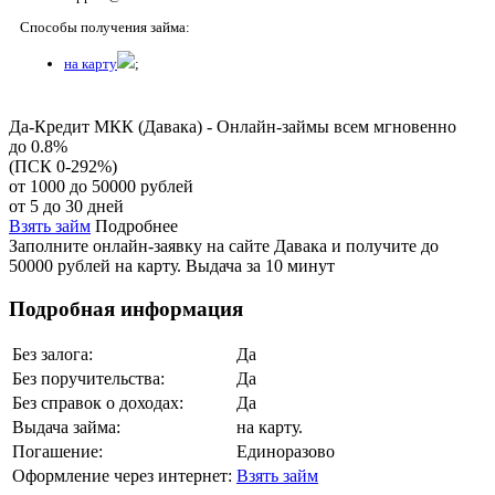
Способы получения займа:
на карту
;
Да-Кредит МКК (Давака) - Онлайн-займы всем мгновенно
до 0.8%
(ПСК 0-292%)
от 1000 до 50000 рублей
от 5 до 30 дней
Взять займ
Подробнее
Заполните онлайн-заявку на сайте Давака и получите до
50000 рублей на карту. Выдача за 10 минут
Подробная информация
Без залога:
Да
Без поручительства:
Да
Без справок о доходах:
Да
Выдача займа:
на карту.
Погашение:
Единоразово
Оформление через интернет:
Взять займ