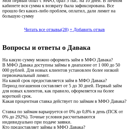
Мой первый опыт с МФО, брал 5 тыс. на 10 дней. В личном
кабинете вся сумма к возврату была зафиксирована. Все
прошло без каких-либо проблем, оплатил, дали лимит на
большую сумму
Читать все отзывы(28)
+
Добавить отзыв
Вопросы и ответы о Давака
На какую сумму можно оформить займ в МФО Давака?
В МФО Давака доступны займы в диапазоне от 1 000 до 50
000 рублей. Для новых клиентов установлен более низкий
первоначальный лимит.
На какой срок предоставляется займ в МФО Давака?
Период погашения составляет от 5 до 30 дней. Первый займ
для новых клиентов, как правило, оформляется на более
короткий срок.
Какая процентная ставка действует по займам в МФО Давака?
Ставка по займам варьируется от 0% до 0,8% в день (ПСК от
0% до 292%). Точные условия рассчитываются
индивидуально при подаче заявки.
Кто предоставляет займы в МФО Давака?