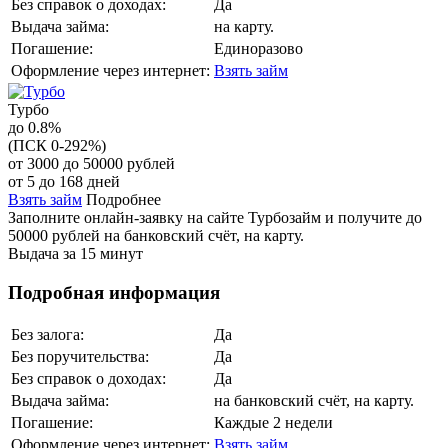
Без справок о доходах:
Да
Выдача займа:
на карту.
Погашение:
Единоразово
Оформление через интернет:
Взять займ
Турбо
до 0.8%
(ПСК 0-292%)
от 3000 до 50000 рублей
от 5 до 168 дней
Взять займ
Подробнее
Заполните онлайн-заявку на сайте Турбозайм и получите до
50000 рублей на банковский счёт, на карту.
Выдача за 15 минут
Подробная информация
Без залога:
Да
Без поручительства:
Да
Без справок о доходах:
Да
Выдача займа:
на банковский счёт, на карту.
Погашение:
Каждые 2 недели
Оформление через интернет:
Взять займ