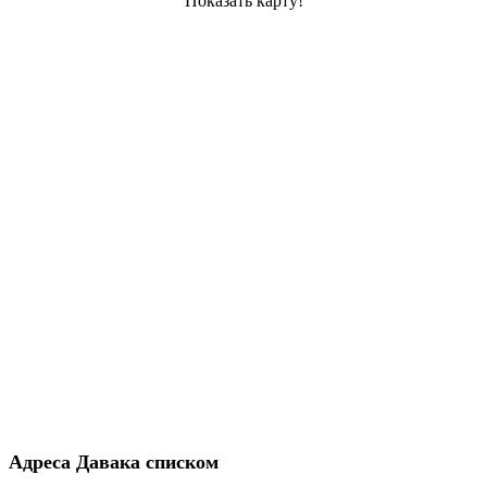
Показать карту!
Адреса Давака списком