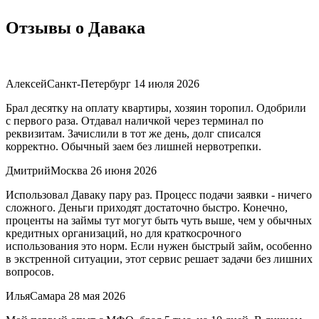
Отзывы о Давака
Алексей
Санкт-Петербург
14 июля 2026
Брал десятку на оплату квартиры, хозяин торопил. Одобрили
с первого раза. Отдавал наличкой через терминал по
реквизитам. Зачислили в тот же день, долг списался
корректно. Обычный заем без лишней нервотрепки.
Дмитрий
Москва
26 июня 2026
Использовал Даваку пару раз. Процесс подачи заявки - ничего
сложного. Деньги приходят достаточно быстро. Конечно,
проценты на займы тут могут быть чуть выше, чем у обычных
кредитных организаций, но для краткосрочного
использования это норм. Если нужен быстрый займ, особенно
в экстренной ситуации, этот сервис решает задачи без лишних
вопросов.
Илья
Самара
28 мая 2026