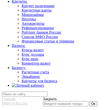
Кредиты
Кредит наличными
Кредитные карты
Микрозаймы
Ипотека
Автокредиты
Рефинансирование
Рейтинг банков России
Список МФО России
Финансовые статьи и термины
Валюта
Курсы валют
Курс доллара
Курс евро
Конвертер валют
Бизнесу
Расчетные счета
Эквайринг
Кредиты для бизнеса
Главная
Закрыть
МФО в России