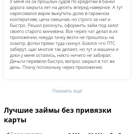
У меня из-за прошлых судов по кредитам в банки
дорога закрыта лет на десять вперед наверное. А тут
нарисовался варик выкупить долю в гаражном
кооперативе, цена смешная, но строго за нал и
быстро. Решил рискнуть, оформить займ под залог
своего старого минивэна. Все через чат делал в их
приложении, никуда тачку везти не пришлось на
осмотр, фотки прямо туда скинул. Боялся что ПТС
заберут, щас многие так делают, но тут и машина и
доки у меня остались, никто ничего не забирал.
Деньги перевели быстро, вопрос закрыл в тот же
день. Плачу потихоньку через приложение.
Показать ещё
Лучшие займы без привязки
карты
✔️ Сумма кредита: