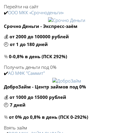
Перейти на сайт
✔️
ООО МКК «Срочноденьги»
Срочно Деньги - Экспресс-заём
💰
от 2000 до 100000 рублей
🕘
от 1 до 180 дней
%
0-0,8% в день (ПСК 292%)
Получить деньги под 0%
✔️
АО МФК "Саммит"
ДоброЗайм - Центр займов под 0%
💰
от 1000 до 15000 рублей
🕘
7 дней
%
от 0% до 0,8% в день (ПСК 0-292%)
Взять займ