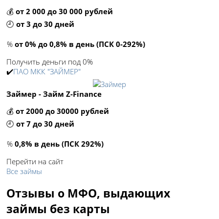
💰
от 2 000 до 30 000 рублей
🕘
от 3 до 30 дней
%
от 0% до 0,8% в день (ПСК 0-292%)
Получить деньги под 0%
✔️
ПАО МКК "ЗАЙМЕР"
Займер - Займ Z-Finance
💰
от 2000 до 30000 рублей
🕘
от 7 до 30 дней
%
0,8% в день (ПСК 292%)
Перейти на сайт
Все займы
Отзывы о МФО, выдающих
займы без карты