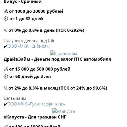
Вивус - Срочный
💰
от 1000 до 30000 рублей
🕘
от 1 до 32 дней
%
от 0% до 0,8% в день (ПСК 0-292%)
Получить деньги под 0%
✔️
ООО «МКК «Сибиряк»
ДрайвЗайм - Деньги под залог ПТС автомобиля
💰
от 15 000 до 500 000 рублей
🕘
от 60 дней до 3 лет
%
от 2% до 8,3% в месяц (ПСК от 24% до 99,6%)
Взять займ
✔️
ООО МКК «Русинтерфинанс»
еКапуста - Для граждан СНГ
💰
от 100 до 30000 рублей