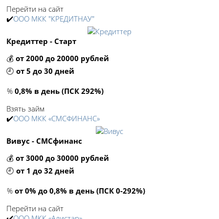
Перейти на сайт
✔️
ООО МКК "КРЕДИТНАУ"
Кредиттер - Старт
💰
от 2000 до 20000 рублей
🕘
от 5 до 30 дней
%
0,8% в день (ПСК 292%)
Взять займ
✔️
ООО МКК «СМСФИНАНС»
Вивус - СМСфинанс
💰
от 3000 до 30000 рублей
🕘
от 1 до 32 дней
%
от 0% до 0,8% в день (ПСК 0-292%)
Перейти на сайт
✔️
ООО МКК «Алистар»