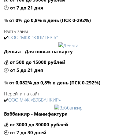
🕘
от 7 до 21 дня
%
от 0% до 0,8% в день (ПСК 0-292%)
Взять займ
✔️
ООО "МКК "ЮПИТЕР 6"
Деньга - Для новых на карту
💰
от 500 до 15000 рублей
🕘
от 5 до 21 дня
%
от 0,082% до 0,8% в день (ПСК 0-292%)
Перейти на сайт
✔️
ООО МФК «ВЭББАНКИР»
Вэббанкир - Манифактура
💰
от 3000 до 30000 рублей
🕘
от 7 до 30 дней