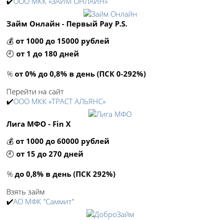
✔️
ООО МКК «ЗАЙМ ОНЛАЙН»
Займ Онлайн - Первый Pay P.S.
💰
от 1000 до 15000 рублей
🕘
от 1 до 180 дней
%
от 0% до 0,8% в день (ПСК 0-292%)
Перейти на сайт
✔️
ООО МКК «ТРАСТ АЛЬЯНС»
Лига МФО - Fin X
💰
от 1000 до 60000 рублей
🕘
от 15 до 270 дней
%
до 0,8% в день (ПСК 292%)
Взять займ
✔️
АО МФК "Саммит"