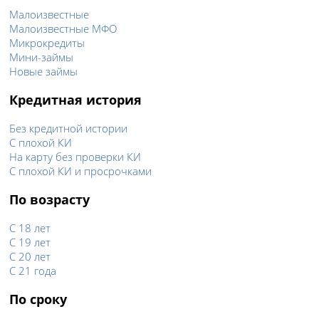
Малоизвестные
Малоизвестные МФО
Микрокредиты
Мини-займы
Новые займы
Кредитная история
Без кредитной истории
С плохой КИ
На карту без проверки КИ
С плохой КИ и просрочками
По возрасту
С 18 лет
С 19 лет
С 20 лет
С 21 года
По сроку