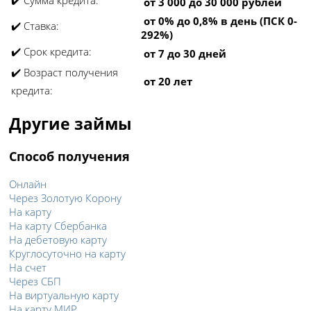
от 3 000 до 30 000 рублей
от 0% до 0,8% в день (ПСК 0-
✔️ Ставка:
292%)
✔️ Срок кредита:
от 7 до 30 дней
✔️ Возраст получения
от 20 лет
кредита:
Другие займы
Способ получения
Онлайн
Через Золотую Корону
На карту
На карту Сбербанка
На дебетовую карту
Круглосуточно на карту
На счет
Через СБП
На виртуальную карту
На карту МИР