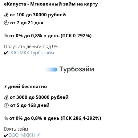
еКапуста - Мгновенный займ на карту
💰
от 100 до 30000 рублей
🕘
от 7 до 21 дня
%
от 0% до 0,8% в день (ПСК 0-292%)
Получить деньги под 0%
✔️
ООО МКК Турбозайм
7 дней бесплатно
💰
от 3000 до 50000 рублей
🕘
от 5 до 168 дней
%
от 0% до 0,8% в день (ПСК 286,4-292%)
Взять займ
✔️
ООО "МКК НФ"