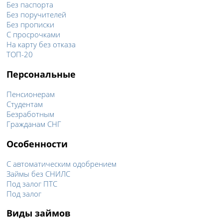
Без паспорта
Без поручителей
Без прописки
С просрочками
На карту без отказа
ТОП-20
Персональные
Пенсионерам
Студентам
Безработным
Гражданам СНГ
Особенности
С автоматическим одобрением
Займы без СНИЛС
Под залог ПТС
Под залог
Виды займов