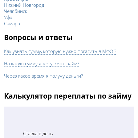
Нижний Новгород
Челябинск
Уфа
Самара
Вопросы и ответы
Как узнать сумму, которую нужно погасить в МФО ?
На какую сумму я могу взять займ?
Через какое время я получу деньги?
Калькулятор переплаты по займу
Ставка в день