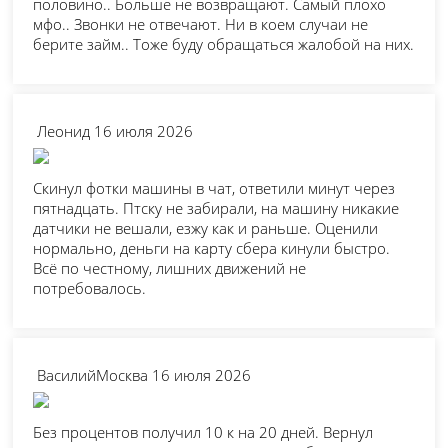
половино.. Больше не возвращают. Самый плохо
мфо.. Звонки не отвечают. Ни в коем случаи не
берите займ.. Тоже буду обращаться жалобой на них.
Леонид
16 июля 2026
Скинул фотки машины в чат, ответили минут через
пятнадцать. Птску не забирали, на машину никакие
датчики не вешали, езжу как и раньше. Оценили
нормально, деньги на карту сбера кинули быстро.
Всё по честному, лишних движений не
потребовалось.
Василий
Москва
16 июля 2026
Без процентов получил 10 к на 20 дней. Вернул