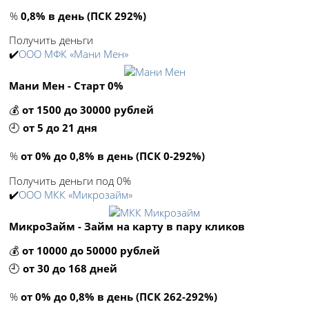
%
0,8% в день (ПСК 292%)
Получить деньги
✔️
ООО МФК «Мани Мен»
Мани Мен - Старт 0%
💰
от 1500 до 30000 рублей
🕘
от 5 до 21 дня
%
от 0% до 0,8% в день (ПСК 0-292%)
Получить деньги под 0%
✔️
ООО МКК «Микрозайм»
МикроЗайм - Займ на карту в пару кликов
💰
от 10000 до 50000 рублей
🕘
от 30 до 168 дней
%
от 0% до 0,8% в день (ПСК 262-292%)