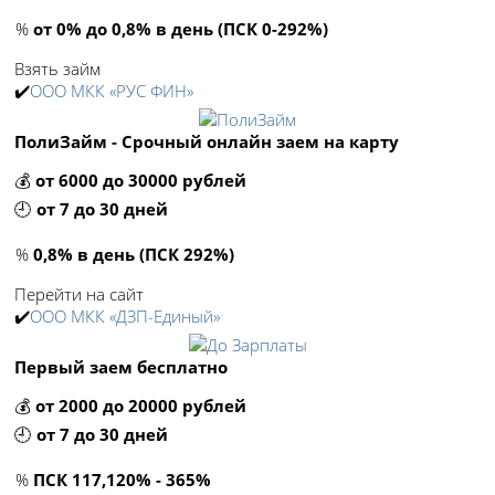
%
от 0% до 0,8% в день (ПСК 0-292%)
Взять займ
✔️
ООО МКК «РУС ФИН»
ПолиЗайм - Срочный онлайн заем на карту
💰
от 6000 до 30000 рублей
🕘
от 7 до 30 дней
%
0,8% в день (ПСК 292%)
Перейти на сайт
✔️
ООО МКК «ДЗП-Единый»
Первый заем бесплатно
💰
от 2000 до 20000 рублей
🕘
от 7 до 30 дней
%
ПСК 117,120% - 365%