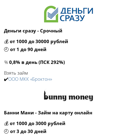
Деньги сразу - Срочный
💰
от 1000 до 30000 рублей
🕘
от 1 до 90 дней
%
0,8% в день (ПСК 292%)
Взять займ
✔️
ООО МКК «Броктон»
Банни Мани - Займ на карту онлайн
💰
от 1000 до 3000 рублей
🕘
от 3 до 30 дней