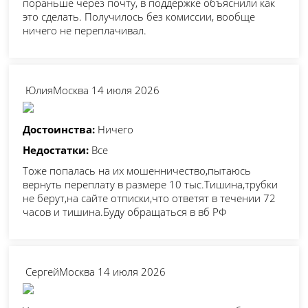
пораньше через почту, в поддержке объяснили как
это сделать. Получилось без комиссии, вообще
ничего не переплачивал.
Юлия
Москва
14 июля 2026
Достоинства:
Ничего
Недостатки:
Все
Тоже попалась на их мошенничество,пытаюсь
вернуть переплату в размере 10 тыс.Тишина,трубки
не берут,на сайте отписки,что ответят в течении 72
часов и тишина.Буду обращаться в вб РФ
Сергей
Москва
14 июля 2026