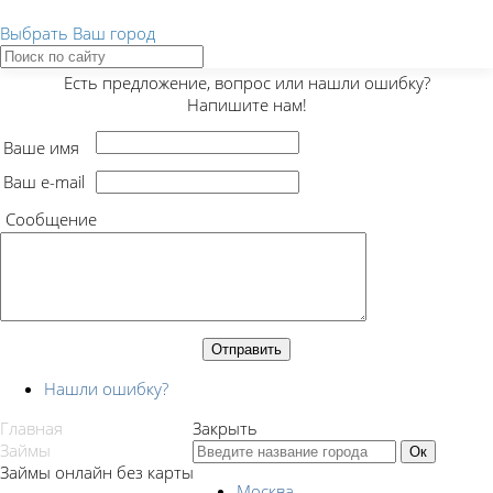
Выбрать Ваш город
Закрыть
Есть предложение, вопрос или нашли ошибку?
Напишите нам!
Ваше имя
Ваш e-mail
Сообщение
Нашли ошибку?
Главная
Закрыть
Займы
Займы онлайн без карты
Москва