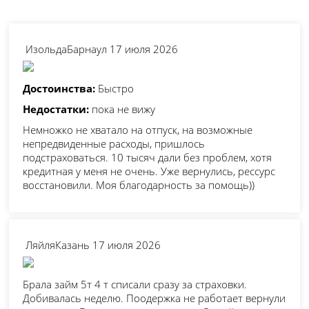
Изольда
Барнаул
17 июля 2026
Достоинства:
Быстро
Недостатки:
пока не вижу
Немножко не хватало на отпуск, на возможные
непредвиденные расходы, пришлось
подстраховаться. 10 тысяч дали без проблем, хотя
кредитная у меня не очень. Уже вернулись, рессурс
восстановили. Моя благодарность за помощь))
Ляйля
Казань
17 июля 2026
Брала займ 5т 4 т списали сразу за страховки.
Добивалась неделю. Поодержка не работает вернули