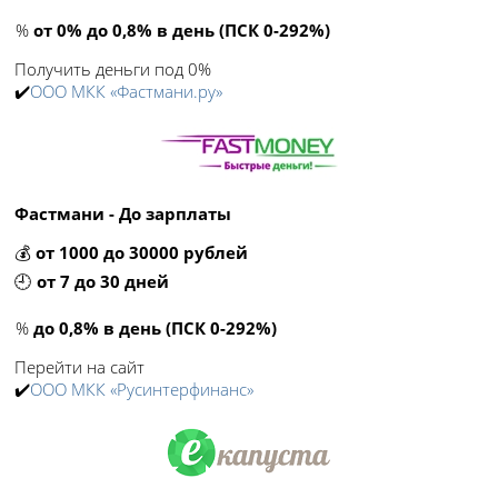
%
от 0% до 0,8% в день (ПСК 0-292%)
Получить деньги под 0%
✔️
ООО МКК «Фастмани.ру»
Фастмани - До зарплаты
💰
от 1000 до 30000 рублей
🕘
от 7 до 30 дней
%
до 0,8% в день (ПСК 0-292%)
Перейти на сайт
✔️
ООО МКК «Русинтерфинанс»