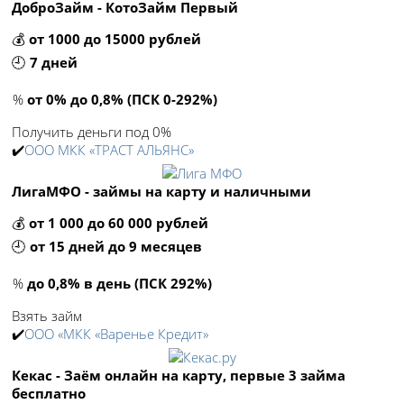
ДоброЗайм - КотоЗайм Первый
💰
от 1000 до 15000 рублей
🕘
7 дней
%
от 0% до 0,8% (ПСК 0-292%)
Получить деньги под 0%
✔️
ООО МКК «ТРАСТ АЛЬЯНС»
ЛигаМФО - займы на карту и наличными
💰
от 1 000 до 60 000 рублей
🕘
от 15 дней до 9 месяцев
%
до 0,8% в день (ПСК 292%)
Взять займ
✔️
ООО «МКК «Варенье Кредит»
Кекас - Заём онлайн на карту, первые 3 займа
бесплатно