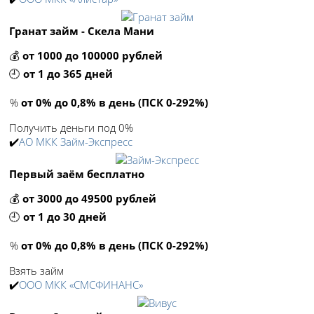
Гранат займ - Скела Мани
💰
от 1000 до 100000 рублей
🕘
от 1 до 365 дней
%
от 0% до 0,8% в день (ПСК 0-292%)
Получить деньги под 0%
✔️
АО МКК Займ-Экспресс
Первый заём бесплатно
💰
от 3000 до 49500 рублей
🕘
от 1 до 30 дней
%
от 0% до 0,8% в день (ПСК 0-292%)
Взять займ
✔️
ООО МКК «СМСФИНАНС»