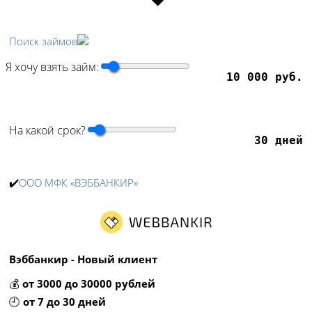
Поиск займов
Я хочу взять займ:
10 000 руб.
На какой срок?
30 дней
✔️
ООО МФК «ВЭББАНКИР»
Вэббанкир - Новый клиент
💰
от 3000 до 30000 рублей
🕘
от 7 до 30 дней