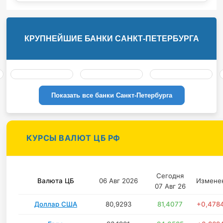
КРУПНЕЙШИЕ БАНКИ САНКТ-ПЕТЕРБУРГА
Показать все банки Санкт-Петербурга
КУРСЫ ВАЛЮТ ЦБ РФ
Сегодня
Валюта ЦБ
06 Авг 2026
Измене
07 Авг 26
Доллар США
80,9293
81,4077
+0,478