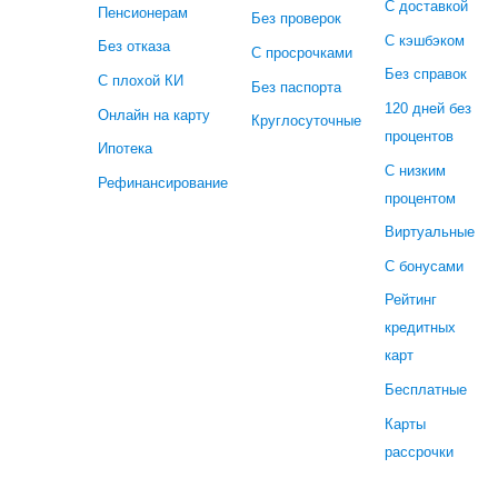
С доставкой
Пенсионерам
Без проверок
С кэшбэком
Без отказа
С просрочками
Без справок
С плохой КИ
Без паспорта
120 дней без
Онлайн на карту
Круглосуточные
процентов
Ипотека
С низким
Рефинансирование
процентом
Виртуальные
С бонусами
Рейтинг
кредитных
карт
Бесплатные
Карты
рассрочки