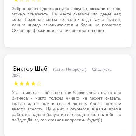
Забронировал доллары для покупки, сказали все ок,
можно приезжать. На месте сказали что денег нет,
сори. Позвонил снова, сказали что да такое бывает,
деньги иногда заканчиваются и бронь не помогает.
Очень профессионально ,очень ответственно.
Виктор Шаб
(Санкт-Петербург)
02 августа
2026
★★★★☆
Уже отчаялся - обзвонил три банка насчет счета для
бизнеса - никто толком ничего не может сказать,
только иди к нам и все. В данном банке помогли
внести ясность. Ну у них и открылся, в наше время
работать надо в белую иначе люди просто к тебе не
пойдут. Да и у гос.органов вопросики будут)))