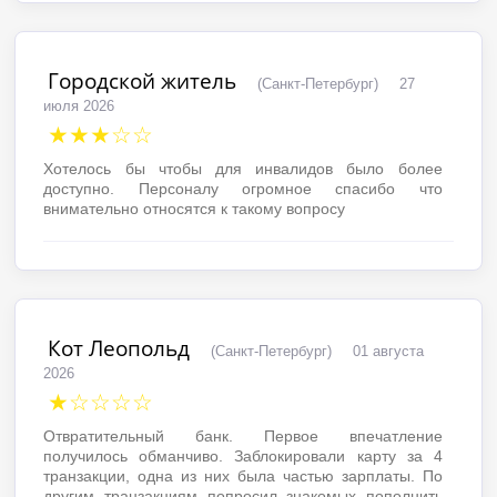
Городской житель
(Санкт-Петербург)
27
июля 2026
★★★☆☆
Хотелось бы чтобы для инвалидов было более
доступно. Персоналу огромное спасибо что
внимательно относятся к такому вопросу
Кот Леопольд
(Санкт-Петербург)
01 августа
2026
★☆☆☆☆
Отвратительный банк. Первое впечатление
получилось обманчиво. Заблокировали карту за 4
транзакции, одна из них была частью зарплаты. По
другим транзакциям попросил знакомых пополнить