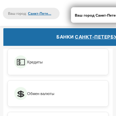
Ваш город:
Санкт-Пете...
Ваш город Санкт-Пет
БАНКИ
САНКТ-ПЕТЕРБ
💵
Кредиты
💲
Обмен валюты