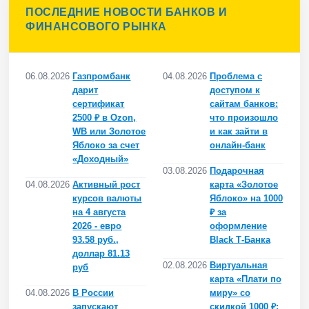
ПОСЛЕДНИЕ НОВОСТИ БАНКОВ И
ФИНАНСОВОГО РЫНКА
06.08.2026
Газпромбанк
04.08.2026
Проблема с
дарит
доступом к
сертификат
сайтам банков:
2500 ₽ в Ozon,
что произошло
WB или Золотое
и как зайти в
Яблоко за счет
онлайн-банк
«Доходный»
03.08.2026
Подарочная
04.08.2026
Активный рост
карта «Золотое
курсов валюты
Яблоко» на 1000
на 4 августа
₽ за
2026 - евро
оформление
93.58 руб.,
Black Т-Банка
доллар 81.13
02.08.2026
Виртуальная
руб
карта «Плати по
04.08.2026
В России
миру» со
запускают
скидкой 1000 ₽: