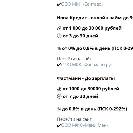
✔️
ООО МКК «Сентаво»
Нова Кредит - онлайн займ до 30
💰
от 1 000 до 30 000 рублей
🕘
от 3 до 30 дней
%
от 0% до 0,8% в день (ПСК 0-2
Перейти на сайт
✔️
ООО МКК «Фастмани.ру»
Фастмани - До зарплаты
💰
от 1000 до 30000 рублей
🕘
от 7 до 30 дней
%
до 0,8% в день (ПСК 0-292%)
Перейти на сайт
✔️
ООО МФК «Мани Мен»