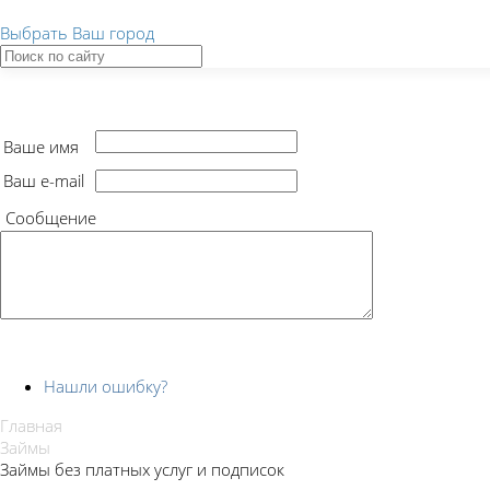
Выбрать Ваш город
Ваше имя
Ваш e-mail
Сообщение
Нашли ошибку?
Главная
Займы
Займы без платных услуг и подписок