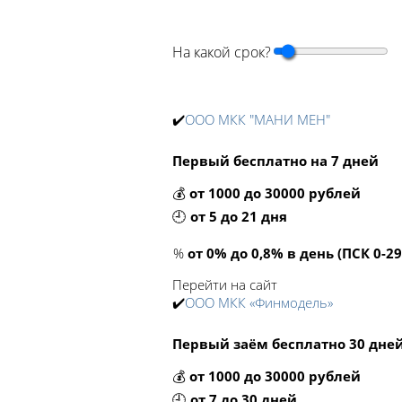
На какой срок?
✔️
ООО МКК "МАНИ МЕН"
Первый бесплатно на 7 дней
💰
от 1000 до 30000 рублей
🕘
от 5 до 21 дня
%
от 0% до 0,8% в день (ПСК 0-2
Перейти на сайт
✔️
ООО МКК «Финмодель»
Первый заём бесплатно 30 дне
💰
от 1000 до 30000 рублей
🕘
от 7 до 30 дней