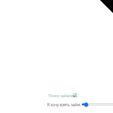
Поиск займов
Я хочу взять займ: