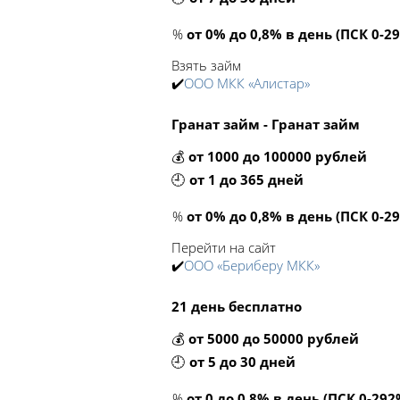
%
от 0% до 0,8% в день (ПСК 0-2
Взять займ
✔️
ООО МКК «Алистар»
Гранат займ - Гранат займ
💰
от 1000 до 100000 рублей
🕘
от 1 до 365 дней
%
от 0% до 0,8% в день (ПСК 0-
Перейти на сайт
✔️
ООО «Бериберу МКК»
21 день бесплатно
💰
от 5000 до 50000 рублей
🕘
от 5 до 30 дней
%
от 0 до 0,8% в день (ПСК 0-292