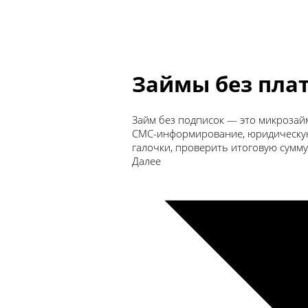
Займы без плат
Займ без подписок — это микрозайм
СМС-информирование, юридическую
галочки, проверить итоговую сумму
Далее