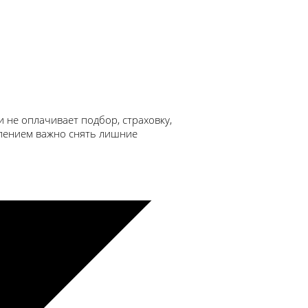
 не оплачивает подбор, страховку,
лением важно снять лишние