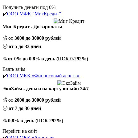
Получить деньги под 0%
✔️
ООО МФК "МигКредит"
Миг Кредит - До зарплаты
💰
от 3000 до 30000 рублей
🕘
от 5 до 33 дней
%
от 0% до 0,8% в день (ПСК 0-292%)
Взять займ
✔️
ООО МКК «Финансовый аспект»
ЭкоЗайм - деньги на карту онлайн 24/7
💰
от 2000 до 30000 рублей
🕘
от 7 до 30 дней
%
0,8% в день (ПСК 292%)
Перейти на сайт
✔️
ООО МКК «Алистар»