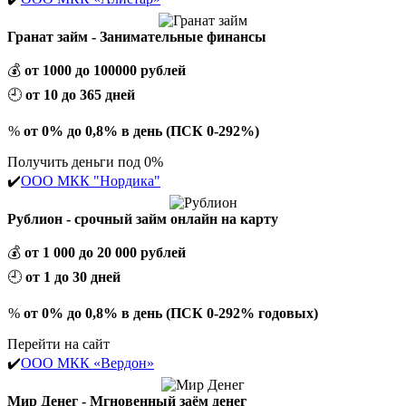
Гранат займ - Занимательные финансы
💰
от 1000 до 100000 рублей
🕘
от 10 до 365 дней
%
от 0% до 0,8% в день (ПСК 0-292%)
Получить деньги под 0%
✔️
ООО МКК "Нордика"
Рублион - срочный займ онлайн на карту
💰
от 1 000 до 20 000 рублей
🕘
от 1 до 30 дней
%
от 0% до 0,8% в день (ПСК 0-292% годовых)
Перейти на сайт
✔️
ООО МКК «Вердон»
Мир Денег - Мгновенный заём денег