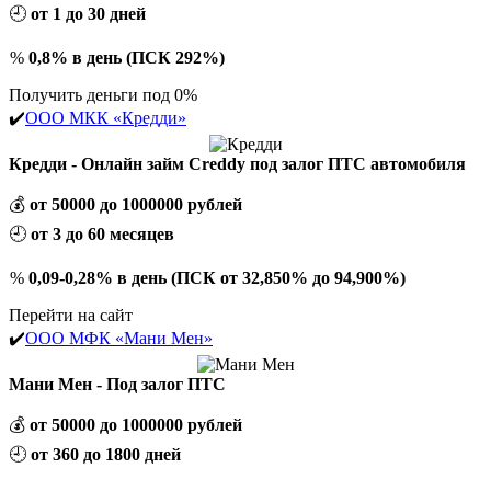
🕘
от 1 до 30 дней
%
0,8% в день (ПСК 292%)
Получить деньги под 0%
✔️
ООО МКК «Кредди»
Кредди - Онлайн займ Creddy под залог ПТС автомобиля
💰
от 50000 до 1000000 рублей
🕘
от 3 до 60 месяцев
%
0,09-0,28% в день (ПСК от 32,850% до 94,900%)
Перейти на сайт
✔️
ООО МФК «Мани Мен»
Мани Мен - Под залог ПТС
💰
от 50000 до 1000000 рублей
🕘
от 360 до 1800 дней