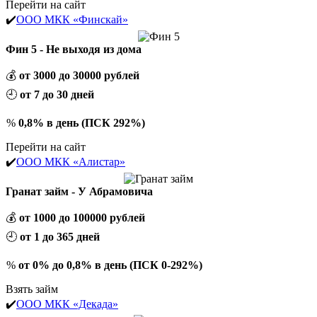
Перейти на сайт
✔️
ООО МКК «Финскай»
Фин 5 - Не выходя из дома
💰
от 3000 до 30000 рублей
🕘
от 7 до 30 дней
%
0,8% в день (ПСК 292%)
Перейти на сайт
✔️
ООО МКК «Алистар»
Гранат займ - У Абрамовича
💰
от 1000 до 100000 рублей
🕘
от 1 до 365 дней
%
от 0% до 0,8% в день (ПСК 0-292%)
Взять займ
✔️
ООО МКК «Декада»