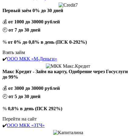
Первый заём 0% до 30 дней
💰
от 1000 до 30000 рублей
🕘
от 7 до 30 дней
%
от 0% до 0,8% в день (ПСК 0-292%)
Взять займ
✔️
ООО МКК «М-Деньги»
Макс Кредит - Займ на карту, Одобрение через Госуслуги
до 99%
💰
от 3000 до 30000 рублей
🕘
от 5 до 30 дней
%
0,8% в день (ПСК 292%)
Перейти на сайт
✔️
ООО МКК «ЗТЧ»