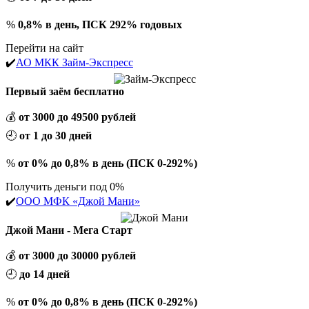
%
0,8% в день, ПСК 292% годовых
Перейти на сайт
✔️
АО МКК Займ-Экспресс
Первый заём бесплатно
💰
от 3000 до 49500 рублей
🕘
от 1 до 30 дней
%
от 0% до 0,8% в день (ПСК 0-292%)
Получить деньги под 0%
✔️
ООО МФК «Джой Мани»
Джой Мани - Мега Старт
💰
от 3000 до 30000 рублей
🕘
до 14 дней
%
от 0% до 0,8% в день (ПСК 0-292%)