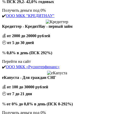
%
ПСК 29,2- 42,0% годовых
Получить деньги под 0%
✔️
ООО МКК "КРЕДИТНАУ"
Кредиттер - КредитНау - первый займ
💰
от 2000 до 20000 рублей
🕘
от 5 до 30 дней
%
0,8% в день (ПСК 292%)
Перейти на сайт
✔️
ООО МКК «Русинтерфинанс»
еКапуста - Для граждан СНГ
💰
от 100 до 30000 рублей
🕘
от 7 до 21 дня
%
от 0% до 0,8% в день (ПСК 0-292%)
Получить деньги под 0%