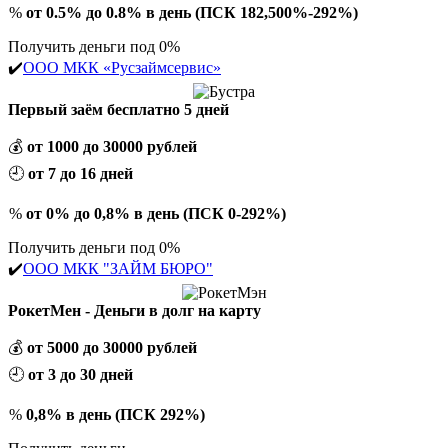
%
от 0.5% до 0.8% в день (ПСК 182,500%-292%)
Получить деньги под 0%
✔️
ООО МКК «Русзаймсервис»
Первый заём бесплатно 5 дней
💰
от 1000 до 30000 рублей
🕘
от 7 до 16 дней
%
от 0% до 0,8% в день (ПСК 0-292%)
Получить деньги под 0%
✔️
ООО МКК "ЗАЙМ БЮРО"
РокетМен - Деньги в долг на карту
💰
от 5000 до 30000 рублей
🕘
от 3 до 30 дней
%
0,8% в день (ПСК 292%)