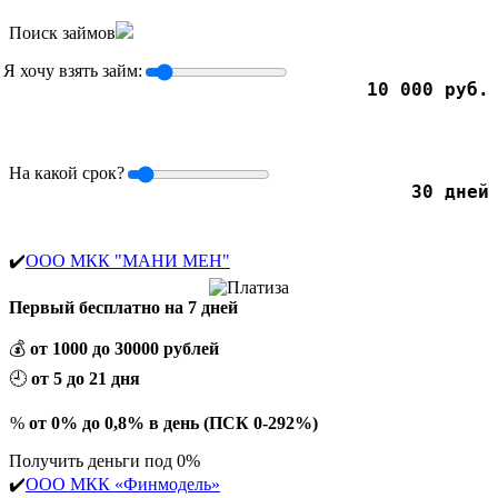
Поиск займов
Я хочу взять займ:
10 000 руб.
На какой срок?
30 дней
✔️
ООО МКК "МАНИ МЕН"
Первый бесплатно на 7 дней
💰
от 1000 до 30000 рублей
🕘
от 5 до 21 дня
%
от 0% до 0,8% в день (ПСК 0-292%)
Получить деньги под 0%
✔️
ООО МКК «Финмодель»