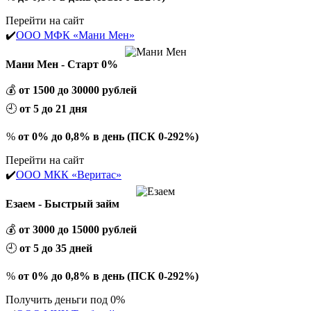
Перейти на сайт
✔️
ООО МФК «Мани Мен»
Мани Мен - Старт 0%
💰
от 1500 до 30000 рублей
🕘
от 5 до 21 дня
%
от 0% до 0,8% в день (ПСК 0-292%)
Перейти на сайт
✔️
ООО МКК «Веритас»
Езаем - Быстрый займ
💰
от 3000 до 15000 рублей
🕘
от 5 до 35 дней
%
от 0% до 0,8% в день (ПСК 0-292%)
Получить деньги под 0%