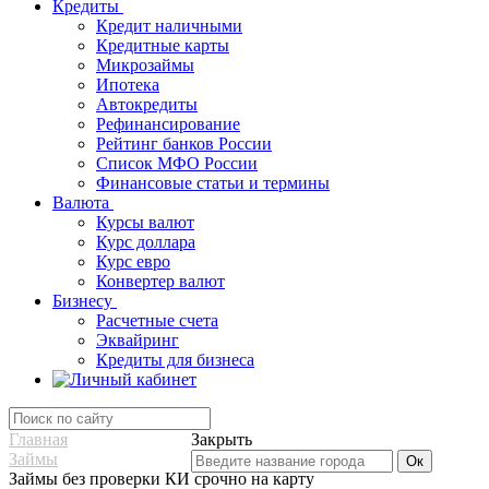
Кредиты
Кредит наличными
Кредитные карты
Микрозаймы
Ипотека
Автокредиты
Рефинансирование
Рейтинг банков России
Список МФО России
Финансовые статьи и термины
Валюта
Курсы валют
Курс доллара
Курс евро
Конвертер валют
Бизнесу
Расчетные счета
Эквайринг
Кредиты для бизнеса
Главная
Закрыть
Займы
Займы без проверки КИ срочно на карту