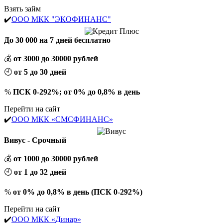
Взять займ
✔️
ООО МКК "ЭКОФИНАНС"
До 30 000 на 7 дней бесплатно
💰
от 3000 до 30000 рублей
🕘
от 5 до 30 дней
%
ПСК 0-292%; от 0% до 0,8% в день
Перейти на сайт
✔️
ООО МКК «СМСФИНАНС»
Вивус - Срочный
💰
от 1000 до 30000 рублей
🕘
от 1 до 32 дней
%
от 0% до 0,8% в день (ПСК 0-292%)
Перейти на сайт
✔️
ООО МКК «Динар»