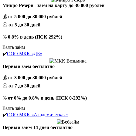
Микро Резерв - заём на карту до 30 000 рублей
💰
от 5 000 до 30 000 рублей
🕘
от 5 до 30 дней
%
0,8% в день (ПСК 292%)
Взять займ
✔️
ООО МКК «ДБ»
Первый заём бесплатно
💰
от 3 000 до 30 000 рублей
🕘
от 7 до 30 дней
%
от 0% до 0,8% в день (ПСК 0-292%)
Взять займ
✔️
ООО МКК «Академическая»
Первый займ 14 дней бесплатно