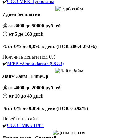
✔️
ООО МКК Турбозайм
7 дней бесплатно
💰
от 3000 до 50000 рублей
🕘
от 5 до 168 дней
%
от 0% до 0,8% в день (ПСК 286,4-292%)
Получить деньги под 0%
✔️
МФК «Лайм-Займ» (ООО)
Лайм Займ - LimeUp
💰
от 4000 до 20000 рублей
🕘
от 10 до 40 дней
%
от 0% до 0.8% в день (ПСК 0-292%)
Перейти на сайт
✔️
ООО "МКК НФ"