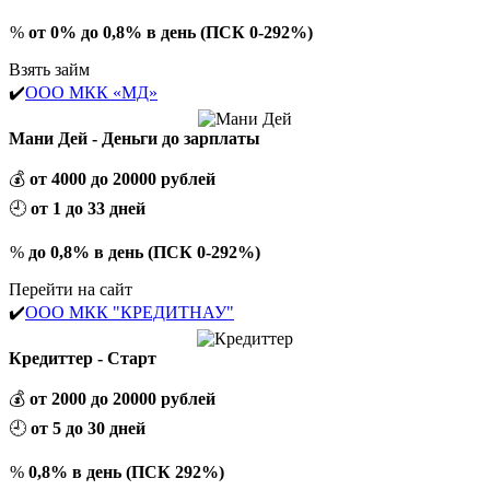
%
от 0% до 0,8% в день (ПСК 0-292%)
Взять займ
✔️
ООО МКК «МД»
Мани Дей - Деньги до зарплаты
💰
от 4000 до 20000 рублей
🕘
от 1 до 33 дней
%
до 0,8% в день (ПСК 0-292%)
Перейти на сайт
✔️
ООО МКК "КРЕДИТНАУ"
Кредиттер - Старт
💰
от 2000 до 20000 рублей
🕘
от 5 до 30 дней
%
0,8% в день (ПСК 292%)