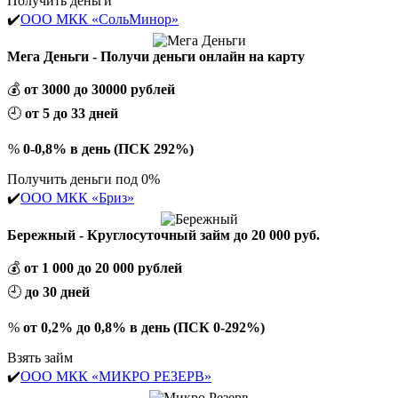
Получить деньги
✔️
ООО МКК «СольМинор»
Мега Деньги - Получи деньги онлайн на карту
💰
от 3000 до 30000 рублей
🕘
от 5 до 33 дней
%
0-0,8% в день (ПСК 292%)
Получить деньги под 0%
✔️
ООО МКК «Бриз»
Бережный - Круглосуточный займ до 20 000 руб.
💰
от 1 000 до 20 000 рублей
🕘
до 30 дней
%
от 0,2% до 0,8% в день (ПСК 0-292%)
Взять займ
✔️
ООО МКК «МИКРО РЕЗЕРВ»