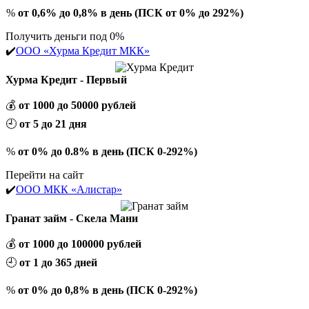
%
от 0,6% до 0,8% в день (ПСК от 0% до 292%)
Получить деньги под 0%
✔️
ООО «Хурма Кредит МКК»
Хурма Кредит - Первый
💰
от 1000 до 50000 рублей
🕘
от 5 до 21 дня
%
от 0% до 0.8% в день (ПСК 0-292%)
Перейти на сайт
✔️
ООО МКК «Алистар»
Гранат займ - Скела Мани
💰
от 1000 до 100000 рублей
🕘
от 1 до 365 дней
%
от 0% до 0,8% в день (ПСК 0-292%)