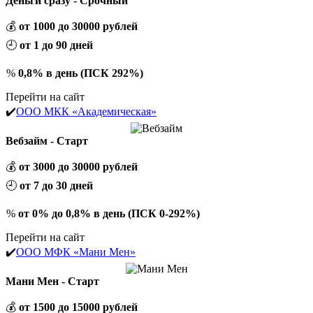
Деньги сразу - Срочный
💰
от 1000 до 30000 рублей
🕘
от 1 до 90 дней
%
0,8% в день (ПСК 292%)
Перейти на сайт
✔️
ООО МКК «Академическая»
Вебзайм - Старт
💰
от 3000 до 30000 рублей
🕘
от 7 до 30 дней
%
от 0% до 0,8% в день (ПСК 0-292%)
Перейти на сайт
✔️
ООО МФК «Мани Мен»
Мани Мен - Старт
💰
от 1500 до 15000 рублей