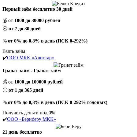
Первый заём бесплатно 30 дней
💰
от 1000 до 30000 рублей
🕘
от 7 до 30 дней
%
от 0% до 0,8% в день (ПСК 0-292%)
Взять займ
✔️
ООО МКК «Алистар»
Гранат займ - Гранат займ
💰
от 1000 до 100000 рублей
🕘
от 1 до 365 дней
%
от 0% до 0,8% в день (ПСК 0-292% годовых)
Получить деньги под 0%
✔️
ООО «Бериберу МКК»
21 день бесплатно