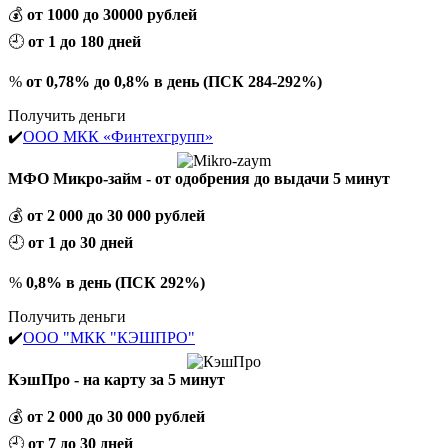
💰
от 1000 до 30000 рублей
🕘
от 1 до 180 дней
%
от 0,78% до 0,8% в день (ПСК 284-292%)
Получить деньги
✔️
ООО МКК «Финтехгрупп»
МФО Микро-займ - от одобрения до выдачи 5 минут
💰
от 2 000 до 30 000 рублей
🕘
от 1 до 30 дней
%
0,8% в день (ПСК 292%)
Получить деньги
✔️
ООО "МКК "КЭШПРО"
КэшПро - на карту за 5 минут
💰
от 2 000 до 30 000 рублей
🕘
от 7 до 30 дней