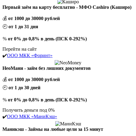
Первый заём на карту бесплатно - МФО Cashiro (Каширо)
💰
от 1000 до 30000 рублей
🕘
от 1 до 31 дня
%
от 0% до 0,8% в день (ПСК 0-292%)
Перейти на сайт
✔️
ООО МКК «Форинт»
НеоМани - займ без лишних документов
💰
от 1000 до 30000 рублей
🕘
от 1 до 30 дней
%
от 0% до 0,8% в день (ПСК 0-292%)
Получить деньги под 0%
✔️
ООО МКК «МаниКэш»
Маникэш - Займы на любые цели за 15 минут