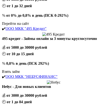
🕘
от 1 до 32 дней
%
от 0% до 0,8% в день (ПСК 0-292%)
Перейти на сайт
✔️
ООО МКК "495 Кредит"
495 кредит - Займы онлайн за 3 минуты круглосуточно
💰
от 5000 до 30000 рублей
🕘
от 10 до 15 дней
%
0,8% в день (ПСК 292%)
Взять займ
✔️
ООО МКК "НЕБУСФИНАНС"
Небус - Для новых клиентов
💰
от 3000 до 30000 рублей
🕘
от 1 до 84 дней