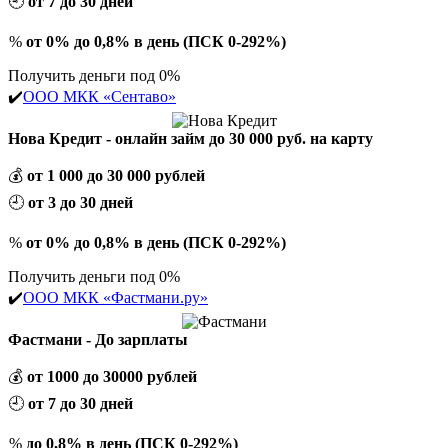
🕘
от 7 до 30 дней
%
от 0% до 0,8% в день (ПСК 0-292%)
Получить деньги под 0%
✔️
ООО МКК «Сентаво»
Нова Кредит - онлайн займ до 30 000 руб. на карту
💰
от 1 000 до 30 000 рублей
🕘
от 3 до 30 дней
%
от 0% до 0,8% в день (ПСК 0-292%)
Получить деньги под 0%
✔️
ООО МКК «Фастмани.ру»
Фастмани - До зарплаты
💰
от 1000 до 30000 рублей
🕘
от 7 до 30 дней
%
до 0,8% в день (ПСК 0-292%)