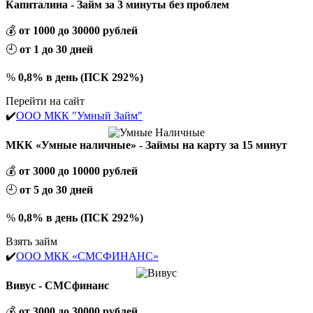
Капиталина - Займ за 3 минуты без проблем
💰
от 1000 до 30000 рублей
🕘
от 1 до 30 дней
%
0,8% в день (ПСК 292%)
Перейти на сайт
✔️
ООО МКК "Умный Займ"
МКК «Умные наличные» - Займы на карту за 15 минут
💰
от 3000 до 10000 рублей
🕘
от 5 до 30 дней
%
0,8% в день (ПСК 292%)
Взять займ
✔️
ООО МКК «СМСФИНАНС»
Вивус - СМСфинанс
💰
от 3000 до 30000 рублей