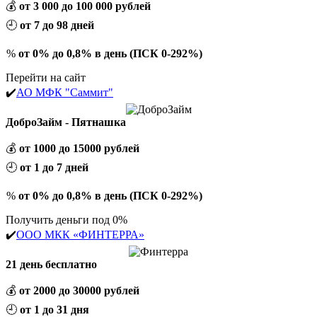
💰
от 3 000 до 100 000 рублей
🕘
от 7 до 98 дней
%
от 0% до 0,8% в день (ПСК 0-292%)
Перейти на сайт
✔️
АО МФК "Саммит"
ДоброЗайм - Пятнашка
💰
от 1000 до 15000 рублей
🕘
от 1 до 7 дней
%
от 0% до 0,8% в день (ПСК 0-292%)
Получить деньги под 0%
✔️
ООО МКК «ФИНТЕРРА»
21 день бесплатно
💰
от 2000 до 30000 рублей
🕘
от 1 до 31 дня