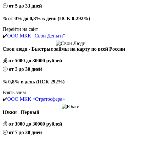
🕘
от 5 до 33 дней
%
от 0% до 0,8% в день (ПСК 0-292%)
Перейти на сайт
✔️
ООО МКК "Свои Деньги"
Свои люди - Быстрые займы на карту по всей России
💰
от 5000 до 30000 рублей
🕘
от 3 до 30 дней
%
0,8% в день (ПСК 292%)
Взять займ
✔️
ООО МКК «Стратосфера»
Юкки - Первый
💰
от 3000 до 30000 рублей
🕘
от 7 до 30 дней