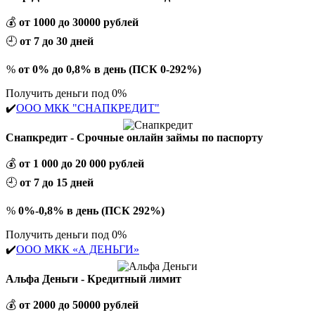
💰
от 1000 до 30000 рублей
🕘
от 7 до 30 дней
%
от 0% до 0,8% в день (ПСК 0-292%)
Получить деньги под 0%
✔️
ООО МКК "СНАПКРЕДИТ"
Снапкредит - Срочные онлайн займы по паспорту
💰
от 1 000 до 20 000 рублей
🕘
от 7 до 15 дней
%
0%-0,8% в день (ПСК 292%)
Получить деньги под 0%
✔️
ООО МКК «А ДЕНЬГИ»
Альфа Деньги - Кредитный лимит
💰
от 2000 до 50000 рублей