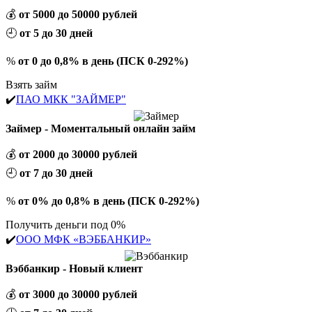
💰
от 5000 до 50000 рублей
🕘
от 5 до 30 дней
%
от 0 до 0,8% в день (ПСК 0-292%)
Взять займ
✔️
ПАО МКК "ЗАЙМЕР"
Займер - Моментальный онлайн займ
💰
от 2000 до 30000 рублей
🕘
от 7 до 30 дней
%
от 0% до 0,8% в день (ПСК 0-292%)
Получить деньги под 0%
✔️
ООО МФК «ВЭББАНКИР»
Вэббанкир - Новый клиент
💰
от 3000 до 30000 рублей