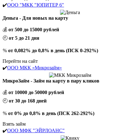
✔️
ООО "МКК "ЮПИТЕР 6"
Деньга - Для новых на карту
💰
от 500 до 15000 рублей
🕘
от 5 до 21 дня
%
от 0,082% до 0,8% в день (ПСК 0-292%)
Перейти на сайт
✔️
ООО МКК «Микрозайм»
МикроЗайм - Займ на карту в пару кликов
💰
от 10000 до 50000 рублей
🕘
от 30 до 168 дней
%
от 0% до 0,8% в день (ПСК 262-292%)
Взять займ
✔️
ООО МФК "ЭЙРЛОАНС"