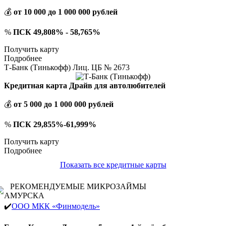
💰
от 10 000 до 1 000 000 рублей
%
ПСК 49,808% - 58,765%
Получить карту
Подробнее
Т-Банк (Тинькофф) Лиц. ЦБ № 2673
Кредитная карта Драйв для автолюбителей
💰
от 5 000 до 1 000 000 рублей
%
ПСК 29,855%-61,999%
Получить карту
Подробнее
Показать все кредитные карты
РЕКОМЕНДУЕМЫЕ МИКРОЗАЙМЫ
АМУРСКА
✔️
ООО МКК «Финмодель»