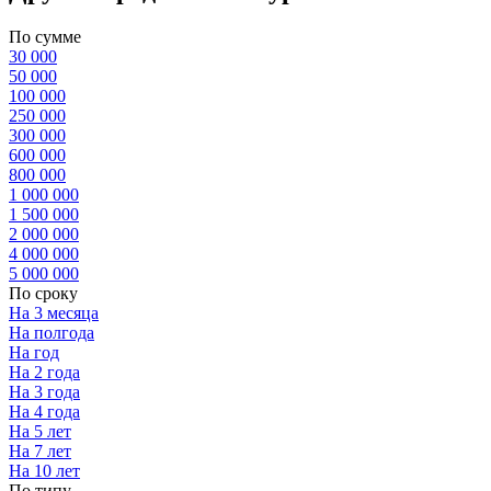
По сумме
30 000
50 000
100 000
250 000
300 000
600 000
800 000
1 000 000
1 500 000
2 000 000
4 000 000
5 000 000
По сроку
На 3 месяца
На полгода
На год
На 2 года
На 3 года
На 4 года
На 5 лет
На 7 лет
На 10 лет
По типу