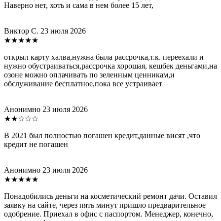
Наверно нет, хоть и сама в нем более 15 лет,
Виктор С.
23 июля 2026
★★★★★
открыл карту халва,нужна была рассрочка,т.к. переехали и
нужно обустраиваться,рассрочка хорошая, кешбек деньгами,на
озоне можно оплачивать по зеленным ценникам,и
обслуживание бесплатное,пока все устраивает
Анонимно
23 июля 2026
★★☆☆☆
В 2021 был полностью погашен кредит,данные висят ,что
кредит не погашен
Анонимно
23 июля 2026
★★★★★
Понадобились деньги на косметический ремонт дачи. Оставил
заявку на сайте, через пять минут пришло предварительное
одобрение. Приехал в офис с паспортом. Менеджер, конечно,