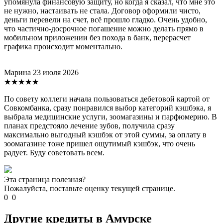
упомянула финансовую защиту, но когда я сказал, что мне это
не нужно, настаивать не стала. Договор оформили чисто,
деньги перевели на счет, всё прошло гладко. Очень удобно,
что частично-досрочное погашение можно делать прямо в
мобильном приложении без похода в банк, перерасчет
графика происходит моментально.
Марина
23 июля 2026
★★★★★
По совету коллеги начала пользоваться дебетовой картой от
Совкомбанка, сразу понравился выбор категорий кэшбэка, я
выбрала медицинские услуги, зоомагазины и парфюмерию. В
планах предстояло лечение зубов, получила сразу
максимально выгодный кэшбэк от этой суммы, за оплату в
зоомагазине тоже пришел ощутимый кэшбэк, что очень
радует. Буду советовать всем.
Эта страница полезная?
Пожалуйста, поставьте оценку текущей странице.
0
0
Другие кредиты в Амурске