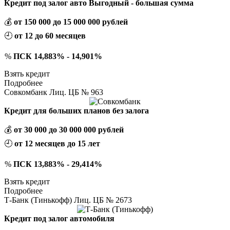
Кредит под залог авто Выгодный - большая сумма
💰
от 150 000 до 15 000 000 рублей
🕘
от 12 до 60 месяцев
%
ПСК 14,883% - 14,901%
Взять кредит
Подробнее
Совкомбанк Лиц. ЦБ № 963
Кредит для больших планов без залога
💰
от 30 000 до 30 000 000 рублей
🕘
от 12 месяцев до 15 лет
%
ПСК 13,883% - 29,414%
Взять кредит
Подробнее
Т-Банк (Тинькофф) Лиц. ЦБ № 2673
Кредит под залог автомобиля