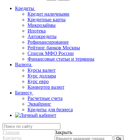
Кредиты
Кредит наличными
Кредитные карты
Микрозаймы
Ипотека
Автокредиты
Рефинансирование
Рейтинг банков Москвы
Список МФО России
Финансовые статьи и термины
Валюта
Курсы валют
Курс доллара
Курс евро
Конвертер валют
Бизнесу
Расчетные счета
Эквайринг
Кредиты для бизнеса
Главная
Закрыть
Кредиты