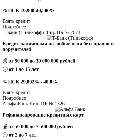
%
ПСК 19,900-40,500%
Взять кредит
Подробнее
Т-Банк (Тинькофф) Лиц. ЦБ № 2673
Кредит наличными на любые цели без справок и
поручителей
💰
от 50 000 до 30 000 000 рублей
🕘
от 1 до 15 лет
%
ПСК 29,802% - 40,0%
Взять кредит
Подробнее
Альфа-Банк Лиц. ЦБ № 1326
Рефинансирование кредитных карт
💰
от 50 000 до 7 500 000 рублей
🕘
от 2 до 7 лет