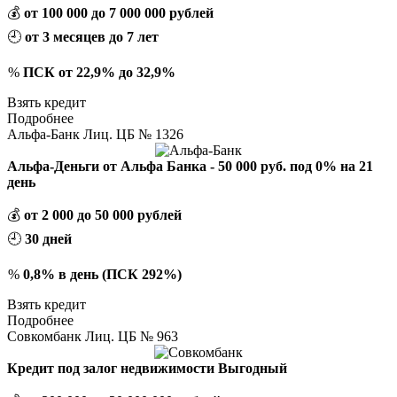
💰
от 100 000 до 7 000 000 рублей
🕘
от 3 месяцев до 7 лет
%
ПСК от 22,9% до 32,9%
Взять кредит
Подробнее
Альфа-Банк Лиц. ЦБ № 1326
Альфа-Деньги от Альфа Банка - 50 000 руб. под 0% на 21
день
💰
от 2 000 до 50 000 рублей
🕘
30 дней
%
0,8% в день (ПСК 292%)
Взять кредит
Подробнее
Совкомбанк Лиц. ЦБ № 963
Кредит под залог недвижимости Выгодный