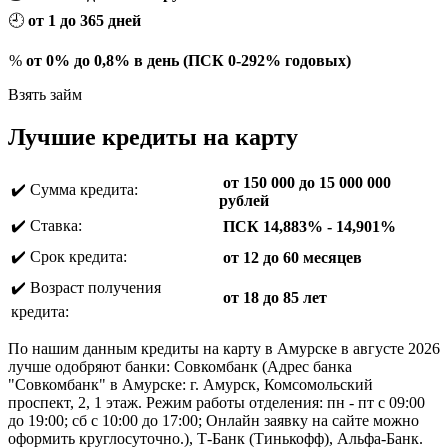
🕘
от 1 до 365 дней
%
от 0% до 0,8% в день (ПСК 0-292% годовых)
Взять займ
Лучшие кредиты на карту
от 150 000 до 15 000 000
✔️ Сумма кредита:
рублей
✔️ Ставка:
ПСК 14,883% - 14,901%
✔️ Срок кредита:
от 12 до 60 месяцев
✔️ Возраст получения
от 18 до 85 лет
кредита:
По нашим данным кредиты на карту в Амурске в августе 2026
лучше одобряют банки: Совкомбанк (Адрес банка
"Совкомбанк" в Амурске: г. Амурск, Комсомольский
проспект, 2, 1 этаж. Режим работы отделения: пн - пт с 09:00
до 19:00; сб с 10:00 до 17:00; Онлайн заявку на сайте можно
оформить круглосуточно.), Т-Банк (Тинькофф), Альфа-Банк.