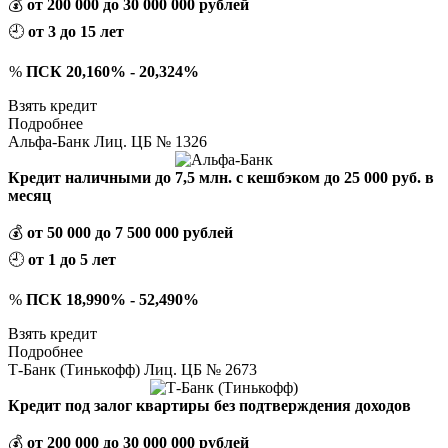
💰
от 200 000 до 30 000 000 рублей
🕘
от 3 до 15 лет
%
ПСК 20,160% - 20,324%
Взять кредит
Подробнее
Альфа-Банк Лиц. ЦБ № 1326
Кредит наличными до 7,5 млн. с кешбэком до 25 000 руб. в
месяц
💰
от 50 000 до 7 500 000 рублей
🕘
от 1 до 5 лет
%
ПСК 18,990% - 52,490%
Взять кредит
Подробнее
Т-Банк (Тинькофф) Лиц. ЦБ № 2673
Кредит под залог квартиры без подтверждения доходов
💰
от 200 000 до 30 000 000 рублей