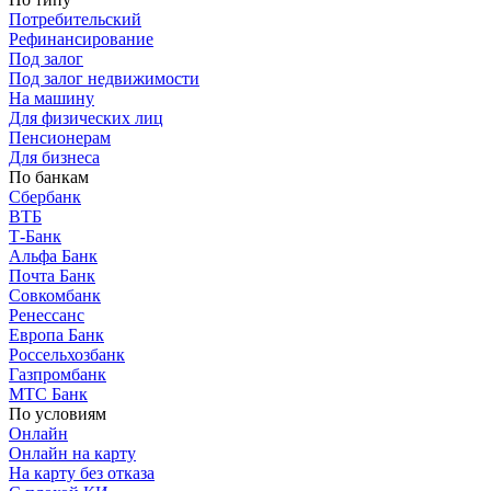
Потребительский
Рефинансирование
Под залог
Под залог недвижимости
На машину
Для физических лиц
Пенсионерам
Для бизнеса
По банкам
Сбербанк
ВТБ
Т-Банк
Альфа Банк
Почта Банк
Совкомбанк
Ренессанс
Европа Банк
Россельхозбанк
Газпромбанк
МТС Банк
По условиям
Онлайн
Онлайн на карту
На карту без отказа