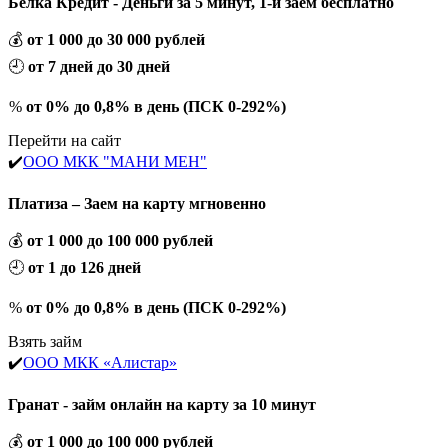
Белка Кредит - Деньги за 5 минут, 1-й заём бесплатно
💰
от 1 000 до 30 000 рублей
🕘
от 7 дней до 30 дней
%
от 0% до 0,8% в день (ПСК 0-292%)
Перейти на сайт
✔️
ООО МКК "МАНИ МЕН"
Платиза – Заем на карту мгновенно
💰
от 1 000 до 100 000 рублей
🕘
от 1 до 126 дней
%
от 0% до 0,8% в день (ПСК 0-292%)
Взять займ
✔️
ООО МКК «Алистар»
Гранат - займ онлайн на карту за 10 минут
💰
от 1 000 до 100 000 рублей