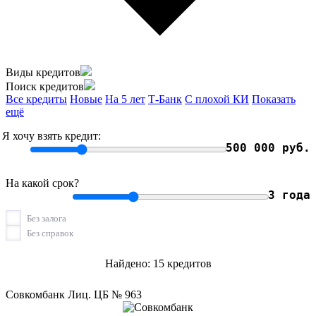
Виды кредитов
Поиск кредитов
Все кредиты
Новые
На 5 лет
Т-Банк
С плохой КИ
Показать
ещё
Я хочу взять кредит:
500 000 руб.
На какой срок?
3 года
Без залога
Без справок
Найдено: 15 кредитов
Совкомбанк Лиц. ЦБ № 963