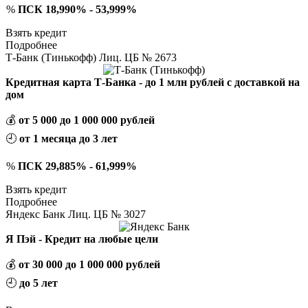
%
ПСК 18,990% - 53,999%
Взять кредит
Подробнее
Т-Банк (Тинькофф) Лиц. ЦБ № 2673
Кредитная карта Т-Банка - до 1 млн рублей с доставкой на
дом
💰
от 5 000 до 1 000 000 рублей
🕘
от 1 месяца до 3 лет
%
ПСК 29,885% - 61,999%
Взять кредит
Подробнее
Яндекс Банк Лиц. ЦБ № 3027
Я Пэй - Кредит на любые цели
💰
от 30 000 до 1 000 000 рублей
🕘
до 5 лет