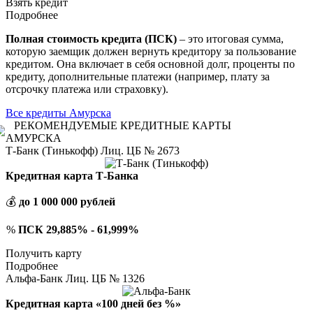
Взять кредит
Подробнее
Полная стоимость кредита (ПСК)
– это итоговая сумма,
которую заемщик должен вернуть кредитору за пользование
кредитом. Она включает в себя основной долг, проценты по
кредиту, дополнительные платежи (например, плату за
отсрочку платежа или страховку).
Все кредиты Амурска
РЕКОМЕНДУЕМЫЕ КРЕДИТНЫЕ КАРТЫ
АМУРСКА
Т-Банк (Тинькофф) Лиц. ЦБ № 2673
Кредитная карта Т-Банка
💰
до 1 000 000 рублей
%
ПСК 29,885% - 61,999%
Получить карту
Подробнее
Альфа-Банк Лиц. ЦБ № 1326
Кредитная карта «100 дней без %»