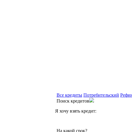
Все кредиты
Потребительский
Рефи
Поиск кредитов
Я хочу взять кредит:
На какой срок?