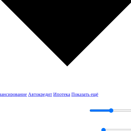
нансирование
Автокредит
Ипотека
Показать ещё