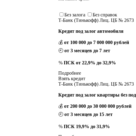
Без залога
Без справок
Т-Банк (Тинькофф) Лиц. ЦБ № 2673
Кредит под залог автомобиля
💰
от 100 000 до 7 000 000 рублей
🕘
от 3 месяцев до 7 лет
%
ПСК от 22,9% до 32,9%
Подробнее
Взять кредит
Т-Банк (Тинькофф) Лиц. ЦБ № 2673
Кредит под залог квартиры без по
💰
от 200 000 до 30 000 000 рублей
🕘
от 3 месяцев до 15 лет
%
ПСК 19,9% до 31,9%