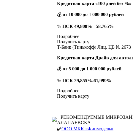
Кредитная карта «100 дней без %»
💰
от 10 000 до 1 000 000 рублей
%
ПСК 49,808% - 58,765%
Подробнее
Получить карту
Т-Банк (Тинькофф) Лиц. ЦБ № 2673
Кредитная карта Драйв для автол
💰
от 5 000 до 1 000 000 рублей
%
ПСК 29,855%-61,999%
Подробнее
Получить карту
РЕКОМЕНДУЕМЫЕ МИКРОЗА
АЛАПАЕВСКА
✔️
ООО МКК «Финмодель»