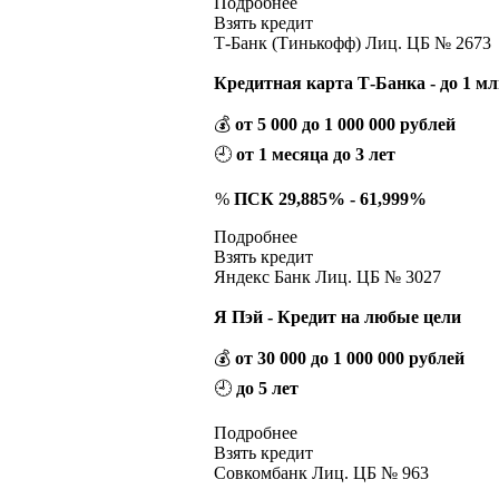
Подробнее
Взять кредит
Т-Банк (Тинькофф) Лиц. ЦБ № 2673
Кредитная карта Т-Банка - до 1 мл
💰
от 5 000 до 1 000 000 рублей
🕘
от 1 месяца до 3 лет
%
ПСК 29,885% - 61,999%
Подробнее
Взять кредит
Яндекс Банк Лиц. ЦБ № 3027
Я Пэй - Кредит на любые цели
💰
от 30 000 до 1 000 000 рублей
🕘
до 5 лет
Подробнее
Взять кредит
Совкомбанк Лиц. ЦБ № 963