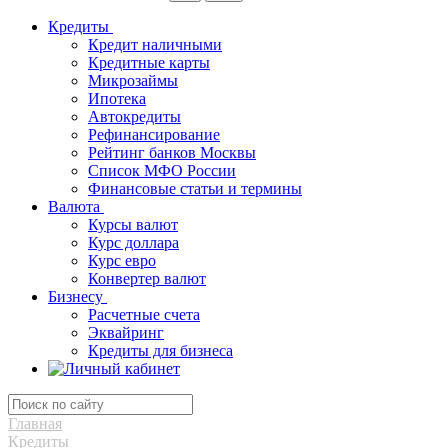
Кредиты
Кредит наличными
Кредитные карты
Микрозаймы
Ипотека
Автокредиты
Рефинансирование
Рейтинг банков Москвы
Список МФО России
Финансовые статьи и термины
Валюта
Курсы валют
Курс доллара
Курс евро
Конвертер валют
Бизнесу
Расчетные счета
Эквайринг
Кредиты для бизнеса
Главная
Кредиты