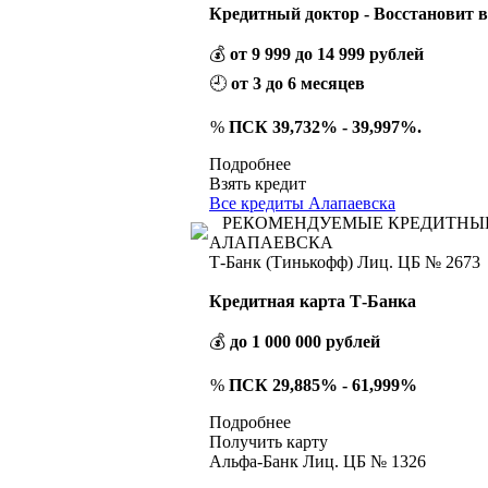
Кредитный доктор - Восстановит 
💰
от 9 999 до 14 999 рублей
🕘
от 3 до 6 месяцев
%
ПСК 39,732% - 39,997%.
Подробнее
Взять кредит
Все кредиты Алапаевска
РЕКОМЕНДУЕМЫЕ КРЕДИТНЫ
АЛАПАЕВСКА
Т-Банк (Тинькофф) Лиц. ЦБ № 2673
Кредитная карта Т-Банка
💰
до 1 000 000 рублей
%
ПСК 29,885% - 61,999%
Подробнее
Получить карту
Альфа-Банк Лиц. ЦБ № 1326