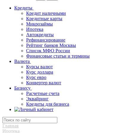
Кредиты
Кредит наличными
Кредитные карты
Микрозаймы
Ипотека
Автокредиты
Рефинансирование
Рейтинг банков Москвы
Список МФО России
Финансовые статьи и термины
Валюта
Курсы валют
Курс доллара
Курс евро
Конвертер валют
Бизнесу
Расчетные счета
Эквайринг
Кредиты для бизнеса
Главная
Ипотека