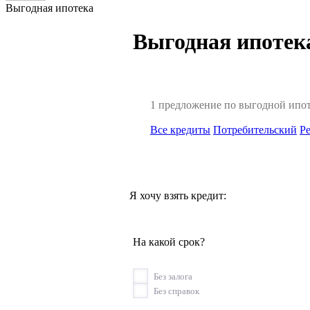
Выгодная ипотека
Выгодная ипотека
1 предложение по выгодной ипот
Все кредиты
Потребительский
Р
Я хочу взять кредит:
На какой срок?
Без залога
Без справок