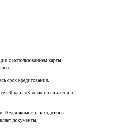
ции с использованием карты
ного.
есь срок кредитования.
ателей карт «Халва» по снижению
и. Недвижимость находится в
авляет документы,