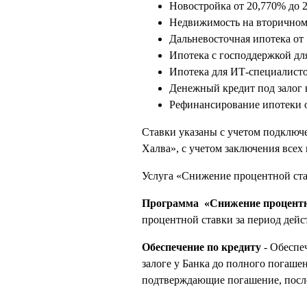
Новостройка
от
20,770% до 
Недвижимость на вторично
Дальневосточная ипотека
от
Ипотека с господдержкой для
Ипотека для ИТ-специалист
Денежный кредит под залог
Рефинансирование ипотеки
Ставки указаны с учетом подключ
Халва», с учетом заключения всех
Услуга «Снижение процентной став
Программа «Снижение процентн
процентной ставки за период дейс
Обеспечение по кредиту
- Обеспе
залоге у Банка до полного погаше
подтверждающие погашение, после 