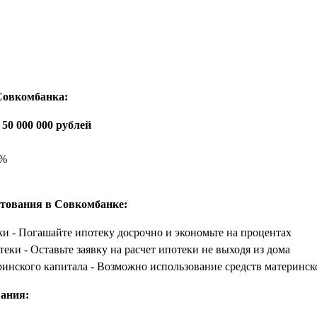
Совкомбанка:
о 50 000 000 рублей
5%
тования в Совкомбанке:
и - Погашайте ипотеку досрочно и экономьте на процентах
теки - Оставьте заявку на расчет ипотеки не выходя из дома
ринского капитала - Возможно использование средств материнск
ания: