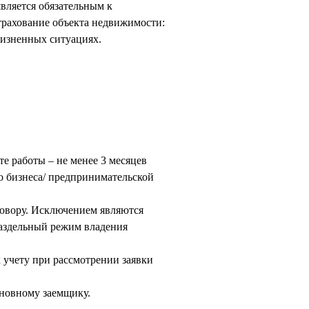
вляется обязательным к
трахование объекта недвижимости:
жизненных ситуациях.
е работы – не менее 3 месяцев
о бизнеса/ предпринимательской
говору. Исключением являются
раздельный режим владения
к учету при рассмотрении заявки
сновному заемщику.