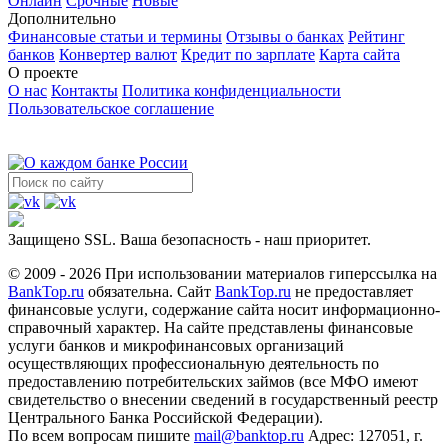
Онлайн
Срочные
Новые
Дополнительно
Финансовые статьи и термины
Отзывы о банках
Рейтинг
банков
Конвертер валют
Кредит по зарплате
Карта сайта
О проекте
О нас
Контакты
Политика конфиденциальности
Пользовательское соглашение
Защищено SSL. Ваша безопасность - наш приоритет.
© 2009 - 2026 При использовании материалов гиперссылка на
BankTop.ru
обязательна. Сайт
BankTop.ru
не предоставляет
финансовые услуги, содержание сайта носит информационно-
справочный характер. На сайте представлены финансовые
услуги банков и микрофинансовых организаций
осуществляющих профессиональную деятельность по
предоставлению потребительских займов (все МФО имеют
свидетельство о внесении сведений в государственный реестр
Центрального Банка Российской Федерации).
По всем вопросам пишите
mail@banktop.ru
Адрес: 127051, г.