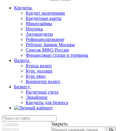
Кредиты
Кредит наличными
Кредитные карты
Микрозаймы
Ипотека
Автокредиты
Рефинансирование
Рейтинг банков Москвы
Список МФО России
Финансовые статьи и термины
Валюта
Курсы валют
Курс доллара
Курс евро
Конвертер валют
Бизнесу
Расчетные счета
Эквайринг
Кредиты для бизнеса
Главная
Закрыть
Ипотека