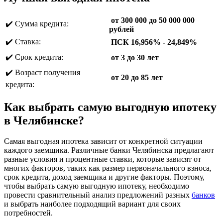
от 300 000 до 50 000 000
✔️ Сумма кредита:
рублей
✔️ Ставка:
ПСК 16,956% - 24,849%
✔️ Срок кредита:
от 3 до 30 лет
✔️ Возраст получения
от 20 до 85 лет
кредита:
Как выбрать самую выгодную ипотеку
в Челябинске?
Самая выгодная ипотека зависит от конкретной ситуации
каждого заемщика. Различные банки Челябинска предлагают
разные условия и процентные ставки, которые зависят от
многих факторов, таких как размер первоначального взноса,
срок кредита, доход заемщика и другие факторы. Поэтому,
чтобы выбрать самую выгодную ипотеку, необходимо
провести сравнительный анализ предложений разных
банков
и выбрать наиболее подходящий вариант для своих
потребностей.