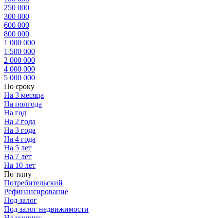
250 000
300 000
600 000
800 000
1 000 000
1 500 000
2 000 000
4 000 000
5 000 000
По сроку
На 3 месяца
На полгода
На год
На 2 года
На 3 года
На 4 года
На 5 лет
На 7 лет
На 10 лет
По типу
Потребительский
Рефинансирование
Под залог
Под залог недвижимости
На машину