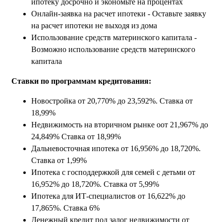
ипотеку досрочно и экономьте на процентах
Онлайн-заявка на расчет ипотеки - Оставьте заявку
на расчет ипотеки не выходя из дома
Использование средств материнского капитала -
Возможно использование средств материнского
капитала
Ставки по программам кредитования:
Новостройка
от
20,770% до 23,592
%. Ставка
от
18,99%
Недвижимость на вторичном рынке
о
от 21,967% до
24,849% Ставка
от
18,99%
Дальневосточная ипотека
от
16,956% до 18,720
%.
Ставка
от 1,99%
Ипотека с господдержкой для семей с детьми
от
16,952% до 18,720
%. Ставка
от 5,99%
Ипотека для ИТ-специалистов
от
16,622% до
17,865
%. Ставка
6%
Денежный кредит под залог недвижимости
от