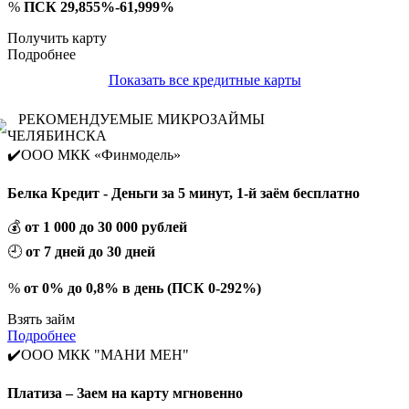
%
ПСК 29,855%-61,999%
Получить карту
Подробнее
Показать все кредитные карты
РЕКОМЕНДУЕМЫЕ МИКРОЗАЙМЫ
ЧЕЛЯБИНСКА
✔️ООО МКК «Финмодель»
Белка Кредит - Деньги за 5 минут, 1-й заём бесплатно
💰
от 1 000 до 30 000 рублей
🕘
от 7 дней до 30 дней
%
от 0% до 0,8% в день (ПСК 0-292%)
Взять займ
Подробнее
✔️ООО МКК "МАНИ МЕН"
Платиза – Заем на карту мгновенно